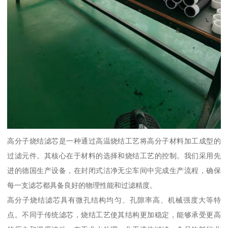
高分子烧结滤芯是一种通过高温烧结工艺将高分子材料加工成型的
过滤元件。其核心在于材料的选择和烧结工艺的控制。我们采用先
进的德国生产设备，在封闭式洁净无尘车间中完成生产流程，确保
每一支滤芯都具备良好的物理性能和过滤精度。
高分子烧结滤芯具有微孔结构均匀、孔隙率高、机械强度大等特
点。不同于传统滤芯，烧结工艺使其结构更加稳定，能够承受更高