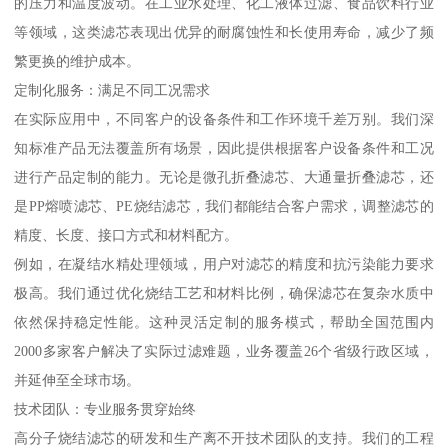
的压力和温度波动。在工业水处理、化工液体过滤、食品饮料行业
等领域，这类滤芯表现出优异的耐腐蚀性和长使用寿命，减少了频
繁更换的维护成本。
定制化服务：满足不同工况需求
在实际应用中，不同客户的设备条件和工作环境千差万别。我们深
知标准产品无法覆盖所有场景，因此提供根据客户设备条件和工况
进行产品定制的能力。无论是微孔折叠滤芯、大通量折叠滤芯，还
是PP熔喷滤芯、PE烧结滤芯，我们都能结合客户需求，调整滤芯的
精度、长度、接口方式和材料配方。
例如，在凝结水精处理领域，用户对滤芯的精度和抗污染能力要求
极高。我们通过优化烧结工艺和材料比例，确保滤芯在复杂水质中
依然保持稳定性能。这种灵活定制的服务模式，帮助全国范围内
2000多家客户解决了实际过滤难题，业务覆盖26个省级行政区域，
并延伸至全球市场。
技术团队：专业服务贯穿始终
高分子烧结滤芯的研发和生产离不开技术团队的支持。我们的工程