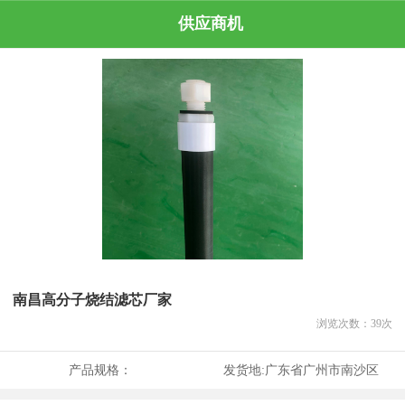
供应商机
南昌高分子烧结滤芯厂家
浏览次数：
39
次
产品规格：
发货地:
广东省广州市南沙区