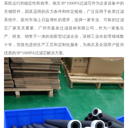
系统运行的稳定性和效率。南京38*1000PA过滤芯作为众多设备中的
关键部件，因其适用的压力条件和特定规格，广泛应用于各类过滤
系统中。面对市场上日益增长的需求，选择一家专业、可靠的过滤
芯厂家至关重要。广州市森泉过滤器材有限公司，作为一家集生
产、研发、销售于一体的创新型过滤企业，深耕工业水处理领域数
十年，凭借先进的生产工艺和定制化服务，为南京及全国用户提供
优质的38*1000PA过滤芯解决方案。