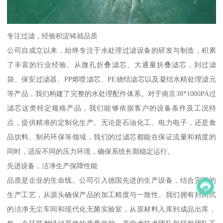
专注过滤，经验积淀铸就品质
公司自成立以来，始终专注于水处理过滤设备的研发与制造，积累
了丰富的行业经验。从微孔折叠滤芯、大通量折叠滤芯，到过滤
袋、保安过滤器、PP熔喷滤芯、PE烧结滤芯以及凝结水精处理滤元
等产品，我们构建了完整的水处理配件体系。对于南京38*1000PA过
滤芯这类特定规格产品，我们能够依据客户的设备条件及工况特
点，提供精准的定制化生产。无论是石油化工、电力电子，还是食
品饮料、制药环保等领域，我们的过滤芯都能在保证流量和精度的
同时，适应不同的压力环境，确保系统长期稳定运行。
先进设备，洁净生产保障性能
品质是企业的生命线。公司引入德国先进的生产设备，结合完善的
生产工艺，从源头确保产品的加工精度与一致性。我们拥有封闭式
的洁净无尘车间和现代化无菌实验室，从原材料入库到成品出库，