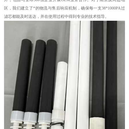
区，我们建立了*的物流与售后响应机制，确保每一支38*1000PA过
滤芯都能及时送达，并在使用过程中得到专业的技术指导。