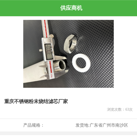
供应商机
重庆不锈钢粉末烧结滤芯厂家
浏览次数：
63
次
产品规格：
发货地:
广东省广州市南沙区