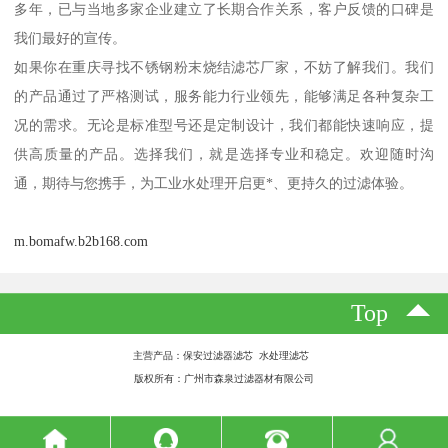
多年，已与当地多家企业建立了长期合作关系，客户反馈的口碑是
我们最好的宣传。
如果你在重庆寻找不锈钢粉末烧结滤芯厂家，不妨了解我们。我们
的产品通过了严格测试，服务能力行业领先，能够满足各种复杂工
况的需求。无论是标准型号还是定制设计，我们都能快速响应，提
供高质量的产品。选择我们，就是选择专业和稳定。欢迎随时沟
通，期待与您携手，为工业水处理开启更*、更持久的过滤体验。
m.bomafw.b2b168.com
Top
主营产品：保安过滤器滤芯 水处理滤芯
版权所有：广州市森泉过滤器材有限公司