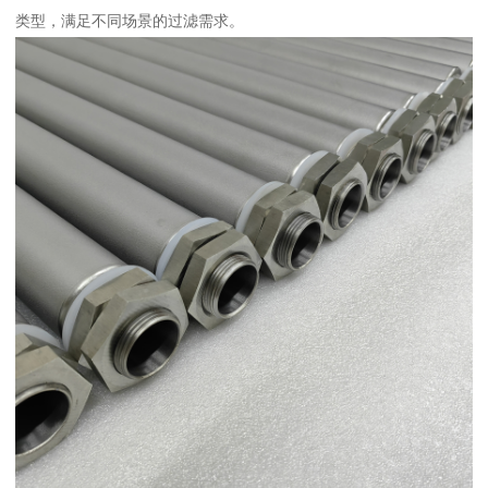
类型，满足不同场景的过滤需求。