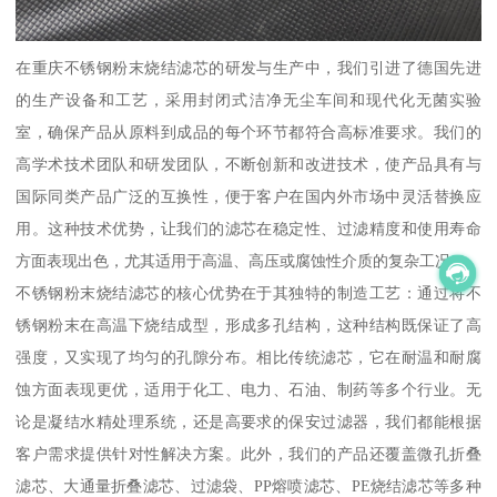
在重庆不锈钢粉末烧结滤芯的研发与生产中，我们引进了德国先进
的生产设备和工艺，采用封闭式洁净无尘车间和现代化无菌实验
室，确保产品从原料到成品的每个环节都符合高标准要求。我们的
高学术技术团队和研发团队，不断创新和改进技术，使产品具有与
国际同类产品广泛的互换性，便于客户在国内外市场中灵活替换应
用。这种技术优势，让我们的滤芯在稳定性、过滤精度和使用寿命
方面表现出色，尤其适用于高温、高压或腐蚀性介质的复杂工况。
不锈钢粉末烧结滤芯的核心优势在于其独特的制造工艺：通过将不
锈钢粉末在高温下烧结成型，形成多孔结构，这种结构既保证了高
强度，又实现了均匀的孔隙分布。相比传统滤芯，它在耐温和耐腐
蚀方面表现更优，适用于化工、电力、石油、制药等多个行业。无
论是凝结水精处理系统，还是高要求的保安过滤器，我们都能根据
客户需求提供针对性解决方案。此外，我们的产品还覆盖微孔折叠
滤芯、大通量折叠滤芯、过滤袋、PP熔喷滤芯、PE烧结滤芯等多种