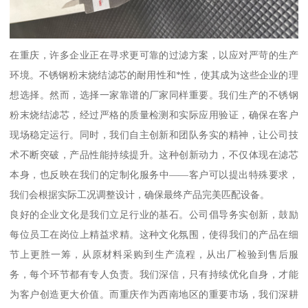
在重庆，许多企业正在寻求更可靠的过滤方案，以应对严苛的生产
环境。不锈钢粉末烧结滤芯的耐用性和*性，使其成为这些企业的理
想选择。然而，选择一家靠谱的厂家同样重要。我们生产的不锈钢
粉末烧结滤芯，经过严格的质量检测和实际应用验证，确保在客户
现场稳定运行。同时，我们自主创新和团队务实的精神，让公司技
术不断突破，产品性能持续提升。这种创新动力，不仅体现在滤芯
本身，也反映在我们的定制化服务中——客户可以提出特殊要求，
我们会根据实际工况调整设计，确保最终产品完美匹配设备。
良好的企业文化是我们立足行业的基石。公司倡导务实创新，鼓励
每位员工在岗位上精益求精。这种文化氛围，使得我们的产品在细
节上更胜一筹，从原材料采购到生产流程，从出厂检验到售后服
务，每个环节都有专人负责。我们深信，只有持续优化自身，才能
为客户创造更大价值。而重庆作为西南地区的重要市场，我们深耕