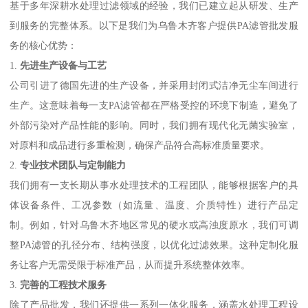
基于多年深耕水处理过滤领域的经验，我们已建立起从研发、生产
到服务的完整体系。以下是我们为乌鲁木齐客户提供PA滤管批发服
务的核心优势：
1.
先进生产设备与工艺
公司引进了德国先进的生产设备，并采用封闭式洁净无尘车间进行
生产。这意味着每一支PA滤管都在严格受控的环境下制造，避免了
外部污染对产品性能的影响。同时，我们拥有现代化无菌实验室，
对原料和成品进行多重检测，确保产品符合高标准质量要求。
2.
专业技术团队与定制能力
我们拥有一支长期从事水处理技术的工程团队，能够根据客户的具
体设备条件、工况参数（如流量、温度、介质特性）进行产品定
制。例如，针对乌鲁木齐地区常见的硬水或高浊度原水，我们可调
整PA滤管的孔径分布、结构强度，以优化过滤效果。这种定制化服
务让客户无需受限于标准产品，从而提升系统整体效率。
3.
完善的工程技术服务
除了产品批发，我们还提供一系列一体化服务，涵盖水处理工程设