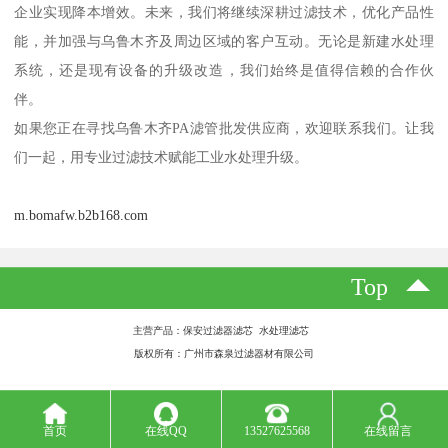
企业实现降本增效。未来，我们将继续深耕过滤技术，优化产品性
能，并加强与乌鲁木齐及周边区域的客户互动。无论是新建水处理
系统，还是现有设备的升级改造，我们始终是值得信赖的合作伙
伴。
如果您正在寻找乌鲁木齐PA滤管批发供应商，欢迎联系我们。让我
们一起，用专业过滤技术赋能工业水处理升级。
m.bomafw.b2b168.com
Top
主营产品：保安过滤器滤芯 水处理滤芯
版权所有：广州市森泉过滤器材有限公司
首页
在线QQ
13527625568
在线留言