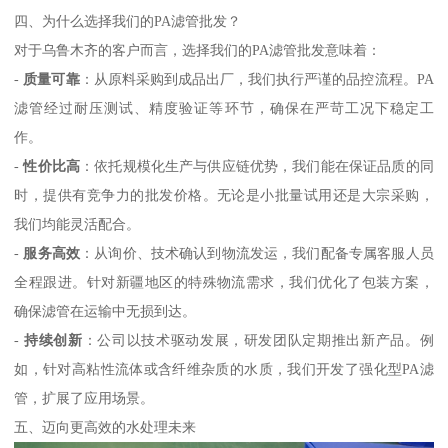
四、为什么选择我们的PA滤管批发？
对于乌鲁木齐的客户而言，选择我们的PA滤管批发意味着：
-
质量可靠
：从原料采购到成品出厂，我们执行严谨的品控流程。PA
滤管经过耐压测试、精度验证等环节，确保在严苛工况下稳定工
作。
-
性价比高
：依托规模化生产与供应链优势，我们能在保证品质的同
时，提供有竞争力的批发价格。无论是小批量试用还是大宗采购，
我们均能灵活配合。
-
服务高效
：从询价、技术确认到物流发运，我们配备专属客服人员
全程跟进。针对新疆地区的特殊物流需求，我们优化了包装方案，
确保滤管在运输中无损到达。
-
持续创新
：公司以技术驱动发展，研发团队定期推出新产品。例
如，针对高粘性流体或含纤维杂质的水质，我们开发了强化型PA滤
管，扩展了应用场景。
五、迈向更高效的水处理未来