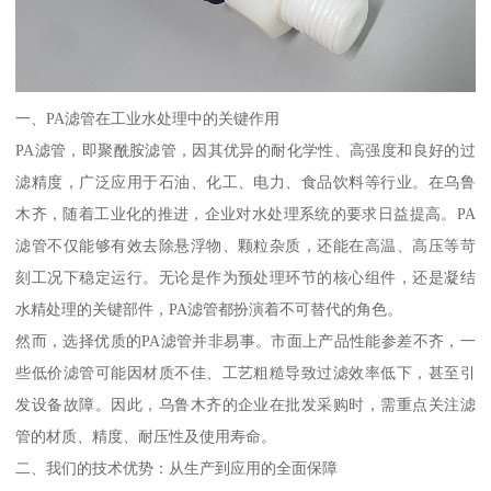
一、PA滤管在工业水处理中的关键作用
PA滤管，即聚酰胺滤管，因其优异的耐化学性、高强度和良好的过
滤精度，广泛应用于石油、化工、电力、食品饮料等行业。在乌鲁
木齐，随着工业化的推进，企业对水处理系统的要求日益提高。PA
滤管不仅能够有效去除悬浮物、颗粒杂质，还能在高温、高压等苛
刻工况下稳定运行。无论是作为预处理环节的核心组件，还是凝结
水精处理的关键部件，PA滤管都扮演着不可替代的角色。
然而，选择优质的PA滤管并非易事。市面上产品性能参差不齐，一
些低价滤管可能因材质不佳、工艺粗糙导致过滤效率低下，甚至引
发设备故障。因此，乌鲁木齐的企业在批发采购时，需重点关注滤
管的材质、精度、耐压性及使用寿命。
二、我们的技术优势：从生产到应用的全面保障