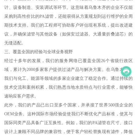
计、设备制造、安装调试等环节。这意味着乌鲁木齐的企业不仅能
采购到高性价比的PA滤管，还能获得从方案规划到运行维护的全周
期技术支持。我们的工程师可协助客户评估现有系统，提出改进建
议，并确保滤管与其他设备（如保安过滤器、大通量折叠滤芯）的
无缝适配。
三、覆盖全国的经验与全球业务视野
经过十多年的发展，我们的服务网络已覆盖全国26个省级行政区
域，累计为2000多家客户提供过滤产品与解决方案。在乌鲁木齐，
我们与化工、能源等领域的多家企业建立了稳定合作。通过持续的
技术交流和案例积累，我们熟悉当地水质特点与行业需求，能够快
速响应客户需求。
此外，我们的产品已出口至多个国家，并承接了世界500强企业的
OEM业务。这种国际市场经验促使我们不断优化产品标准，使其与
国际同类产品具备广泛互换性。例如，我们的PA滤管在尺寸、接口
设计上兼顾不同品牌的兼容性，便于客户轻松替换现有滤件，降低