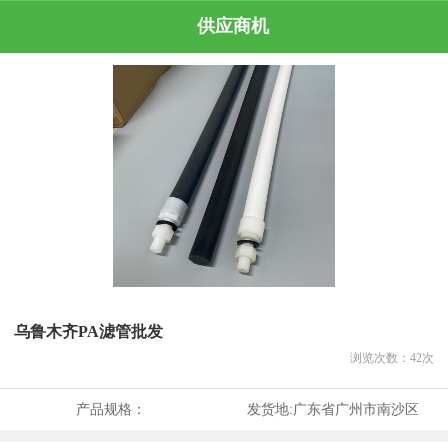
供应商机
乌鲁木齐PA滤管批发
浏览次数：
42
次
产品规格：
发货地:
广东省广州市南沙区