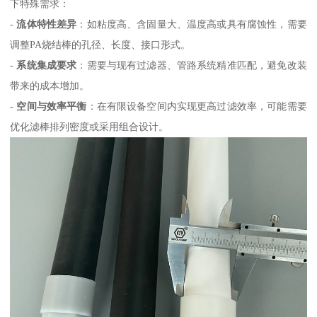
下特殊需求：
-
流体特性差异
：如粘度高、含固量大、温度高或具有腐蚀性，需要
调整PA烧结棒的孔径、长度、接口形式。
-
系统集成要求
：需要与现有过滤器、管路系统精准匹配，避免改装
带来的成本增加。
-
空间与效率平衡
：在有限设备空间内实现更高过滤效率，可能需要
优化滤棒排列密度或采用组合设计。