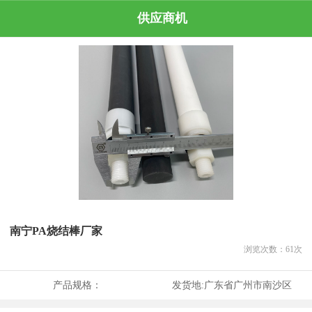
供应商机
南宁PA烧结棒厂家
浏览次数：
61
次
产品规格：
发货地:
广东省广州市南沙区