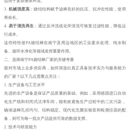
适用于复杂液体环境。
3.
机械强度高
：烧结结构赋予滤棒良好的抗压、抗冲击性能，使用
寿命长。
4.
易于清洗再生
：通过反冲洗或化学清洗可恢复过滤性能，降低运
行成本。
这些特性使PA烧结棒在南宁及周边地区的工业废水处理、纯水制
备、循环水净化等领域发挥重要作用。
二、选择南宁PA烧结棒厂家的关键考量
面对市场上众多供应商，如何筛选出真正具备技术实力与服务能力
的厂家？以下几点需重点关注：
1. 生产设备与工艺水平
先进的生产设备是保证产品质量的基础。例如，采用德国进口自动
化生产线和封闭式洁净车间，能有效避免生产过程中的二次污染，
确保滤棒孔径均匀、结构稳定。现代化无菌实验室和检测仪器的配
备，则可为每一批次产品提供可靠的数据支撑。
2. 技术与研发能力