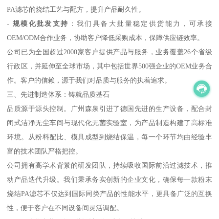
PA滤芯的烧结工艺与配方，提升产品耐久性。
-
规模化批发支持
：我们具备大批量稳定供货能力，可承接
OEM/ODM合作业务，协助客户降低采购成本，保障供应链效率。
公司已为全国超过2000家客户提供产品与服务，业务覆盖26个省级
行政区，并延伸至全球市场，其中包括世界500强企业的OEM业务合
作。客户的信赖，源于我们对品质与服务的执着追求。
三、先进制造体系：铸就品质基石
品质源于源头控制。广州森泉引进了德国先进的生产设备，配合封
闭式洁净无尘车间与现代化无菌实验室，为产品制造构建了高标准
环境。从粉料配比、模具成型到烧结保温，每一个环节均由经验丰
富的技术团队严格把控。
公司拥有高学术背景的研发团队，持续吸收国际前沿过滤技术，推
动产品迭代升级。我们秉承务实创新的企业文化，确保每一款粉末
烧结PA滤芯不仅达到国际同类产品的性能水平，更具备广泛的互换
性，便于客户在不同设备间灵活调配。