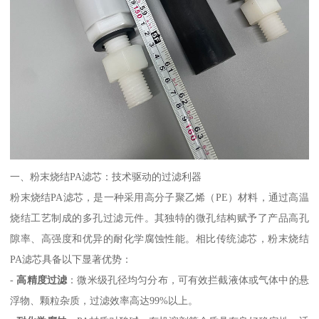
一、粉末烧结PA滤芯：技术驱动的过滤利器
粉末烧结PA滤芯，是一种采用高分子聚乙烯（PE）材料，通过高温
烧结工艺制成的多孔过滤元件。其独特的微孔结构赋予了产品高孔
隙率、高强度和优异的耐化学腐蚀性能。相比传统滤芯，粉末烧结
PA滤芯具备以下显著优势：
-
高精度过滤
：微米级孔径均匀分布，可有效拦截液体或气体中的悬
浮物、颗粒杂质，过滤效率高达99%以上。