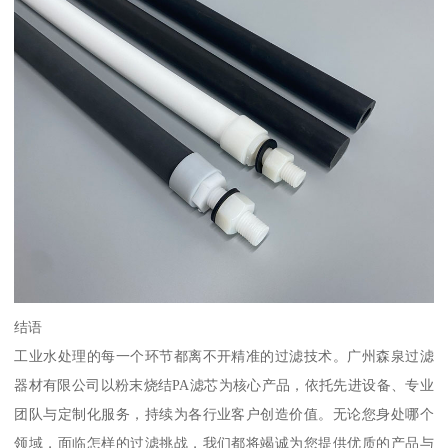
结语
工业水处理的每一个环节都离不开精准的过滤技术。广州森泉过滤
器材有限公司以粉末烧结PA滤芯为核心产品，依托先进设备、专业
团队与定制化服务，持续为各行业客户创造价值。无论您身处哪个
领域，面临怎样的过滤挑战，我们都将竭诚为您提供优质的产品与