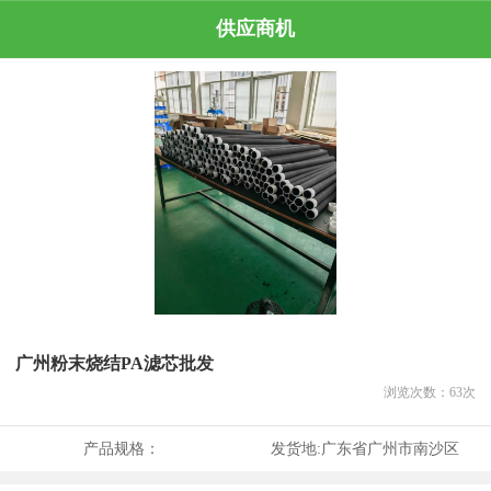
供应商机
广州粉末烧结PA滤芯批发
浏览次数：
63
次
产品规格：
发货地:
广东省广州市南沙区