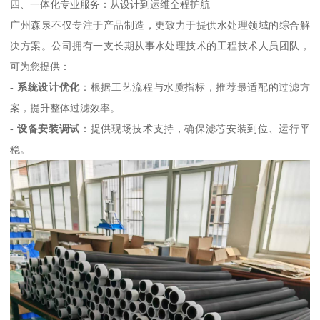
四、一体化专业服务：从设计到运维全程护航
广州森泉不仅专注于产品制造，更致力于提供水处理领域的综合解
决方案。公司拥有一支长期从事水处理技术的工程技术人员团队，
可为您提供：
-
系统设计优化
：根据工艺流程与水质指标，推荐最适配的过滤方
案，提升整体过滤效率。
-
设备安装调试
：提供现场技术支持，确保滤芯安装到位、运行平
稳。