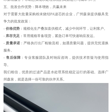
五、批发合作优势：降本增效，共赢未来
对于需要大批量采购粉末烧结PA滤芯的企业，广州森泉提供极具竞
争力的批发政策：
-
价格优势
：规模化生产叠加直供模式，减少中间环节，让利客户。
-
库存充足
：常用规格常备现货，紧急订单可快速响应发运。
-
质量承诺
：严格执行出厂检验流程，如遇质量问题，提供无忧退换
服务。
-
售后保障
：专业客服团队及时响应咨询，提供技术答疑与使用指
导。
我们相信，优质的过滤产品是水处理系统稳定运行的基础。选择广
州森泉，就是选择一份可靠的伙伴关系。