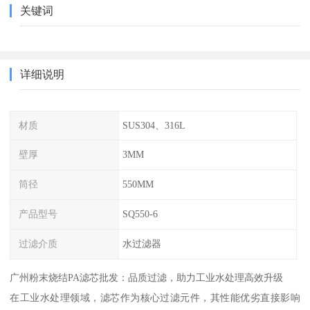
关键词
详细说明
材质
SUS304、316L
壁厚
3MM
筒径
550MM
产品型号
SQ550-6
过滤介质
水过滤器
广州粉末烧结PA滤芯批发：品质过滤，助力工业水处理高效升级
在工业水处理领域，滤芯作为核心过滤元件，其性能优劣直接影响