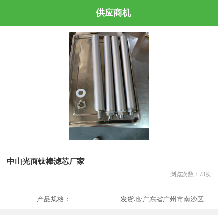
供应商机
中山光面钛棒滤芯厂家
浏览次数：
73
次
产品规格：
发货地:
广东省广州市南沙区