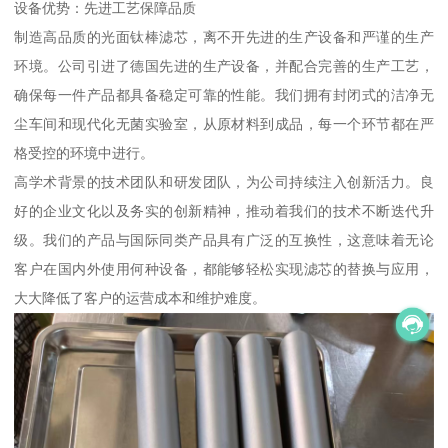
设备优势：先进工艺保障品质
制造高品质的光面钛棒滤芯，离不开先进的生产设备和严谨的生产
环境。公司引进了德国先进的生产设备，并配合完善的生产工艺，
确保每一件产品都具备稳定可靠的性能。我们拥有封闭式的洁净无
尘车间和现代化无菌实验室，从原材料到成品，每一个环节都在严
格受控的环境中进行。
高学术背景的技术团队和研发团队，为公司持续注入创新活力。良
好的企业文化以及务实的创新精神，推动着我们的技术不断迭代升
级。我们的产品与国际同类产品具有广泛的互换性，这意味着无论
客户在国内外使用何种设备，都能够轻松实现滤芯的替换与应用，
大大降低了客户的运营成本和维护难度。