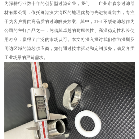
为深耕行业数十年的创新型过滤企业，我们——广州市森泉过滤器
材有限公司，依托粤港澳大湾区的地理优势与先进制造能力，专注
于为客户提供高品质的过滤解决方案。其中，316L不锈钢滤芯作为
公司的主打产品之一，凭借其卓越的耐腐蚀性、高温稳定性和长使
用寿命，赢得了广泛的市场认可。本文将深入探讨我们作为深圳及
周边区域的滤芯供应商，如何通过技术驱动和定制服务，满足各类
工业场景的严苛需求。