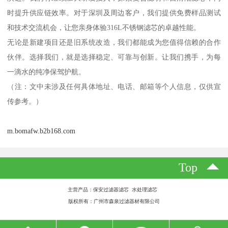
时提升供应链效率。对于深圳及周边客户，我们提供免费样品测试
和技术交流机会，让您亲身体验316L不锈钢滤芯的卓越性能。
无论是新建项目还是旧系统改造，我们都能成为您值得信赖的合作
伙伴。选择我们，就是选择稳定、可靠与创新。让我们携手，为每
一滴水的纯净保驾护航。
（注：文中未涉及任何具体地址、电话、邮箱等个人信息，仅供宣
传参考。）
m.bomafw.b2b168.com
Top
主营产品：保安过滤器滤芯 水处理滤芯
版权所有：广州市森泉过滤器材有限公司