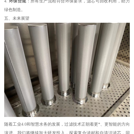
4.
环保合规
：所有生产流程符合环保要求，滤芯可回收利用，助力
绿色制造。
五、未来展望
随着工业4.0和智慧水务的发展，过滤技术正朝着更*、更智能的方向
演进。我们将继续加大研发投入，探索复合滤材和自清洁滤芯，同