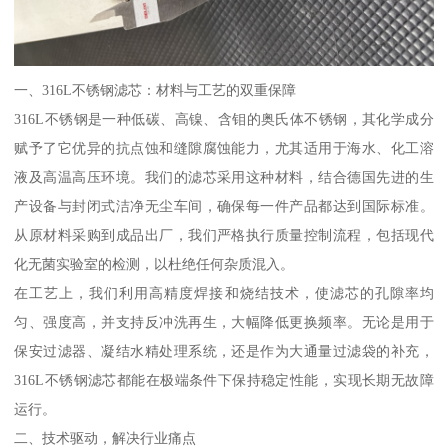
一、316L不锈钢滤芯：材料与工艺的双重保障
316L不锈钢是一种低碳、高镍、含钼的奥氏体不锈钢，其化学成分
赋予了它优异的抗点蚀和缝隙腐蚀能力，尤其适用于海水、化工溶
液及高温高压环境。我们的滤芯采用这种材料，结合德国先进的生
产设备与封闭式洁净无尘车间，确保每一件产品都达到国际标准。
从原材料采购到成品出厂，我们严格执行质量控制流程，包括现代
化无菌实验室的检测，以杜绝任何杂质混入。
在工艺上，我们利用高精度焊接和烧结技术，使滤芯的孔隙率均
匀、强度高，并支持反冲洗再生，大幅降低更换频率。无论是用于
保安过滤器、凝结水精处理系统，还是作为大通量过滤袋的补充，
316L不锈钢滤芯都能在极端条件下保持稳定性能，实现长期无故障
运行。
二、技术驱动，解决行业痛点