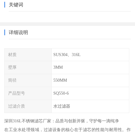
关键词
详细说明
材质
SUS304、316L
壁厚
3MM
筒径
550MM
产品型号
SQ550-6
过滤介质
水过滤器
深圳316L不锈钢滤芯厂家：品质与创新并驱，守护每一滴纯净
在工业水处理领域，过滤设备的核心在于滤芯的性能与耐用性。作