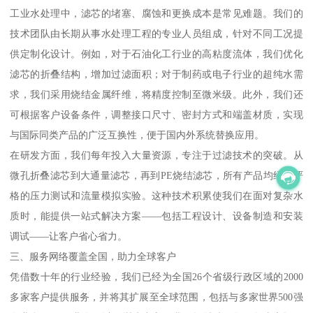
工业水处理中，滤芯的堵塞、腐蚀和更换成本是常见难题。我们的
技术团队由长期从事水处理工程的专业人员组成，针对不同工况提
供定制化设计。例如，对于石油化工行业的高粘度流体，我们优化
滤芯的折叠结构，增加过滤面积；对于制药或电子行业的超纯水需
求，我们采用烧结金属纤维，将精度控制至微米级。此外，我们还
可根据客户设备条件，调整接口尺寸、密封方式和端盖材质，实现
与国际同类产品的广泛互换性，便于国内外系统替换应用。
在研发方面，我们每年投入大量资源，专注于过滤技术的突破。从
微孔折叠滤芯到大通量滤芯，再到PE烧结滤芯，所有产品均经过严
格的压力测试和流量模拟实验。这种技术积累使我们在面对复杂水
质时，能提供一站式解决方案——包括工程设计、设备制造和安装
调试——让客户省心省力。
三、服务网络覆盖全国，助力全球客户
凭借数十年的行业经验，我们已经为全国26个省级行政区域的2000
多家客户提供服务，并将其扩展至全球范围，包括与多家世界500强