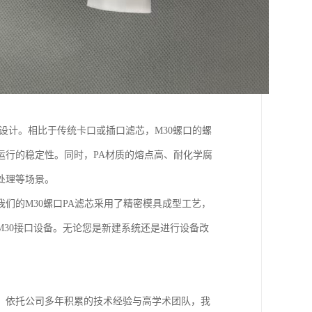
口设计。相比于传统卡口或插口滤芯，M30螺口的螺
运行的稳定性。同时，PA材质的熔点高、耐化学腐
处理等场景。
们的M30螺口PA滤芯采用了精密模具成型工艺，
30接口设备。无论您是新建系统还是进行设备改
，依托公司多年积累的技术经验与高学术团队，我