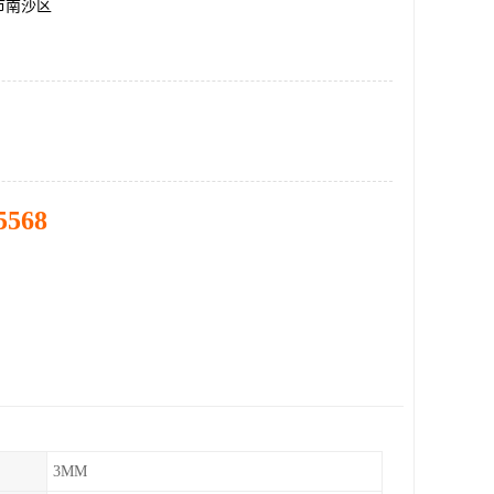
市南沙区
5568
3MM