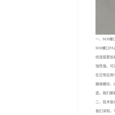
一、M30
M30螺口
纹连接更加
蚀性强，可
在日常应用
确保螺纹、
造，我们都
二、技术驱
我们深知，