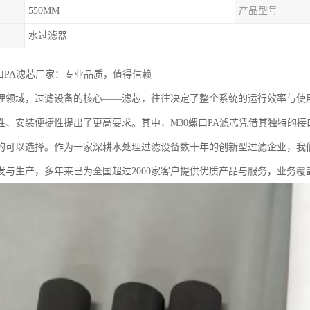
550MM
产品型号
水过滤器
螺口PA滤芯厂家：专业品质，值得信赖
理领域，过滤设备的核心——滤芯，往往决定了整个系统的运行效率与使
性、安装便捷性提出了更高要求。其中，M30螺口PA滤芯凭借其独特的
的可以选择。作为一家深耕水处理过滤设备数十年的创新型过滤企业，我
发与生产，多年来已为全国超过2000家客户提供优质产品与服务，业务覆