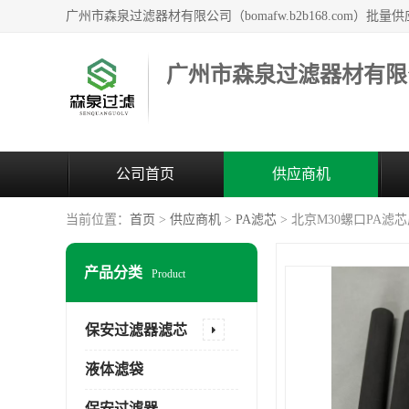
广州市森泉过滤器材有限
公司首页
供应商机
当前位置：
首页
>
供应商机
>
PA滤芯
> 北京M30螺口PA滤
产品分类
Product
保安过滤器滤芯
液体滤袋
保安过滤器