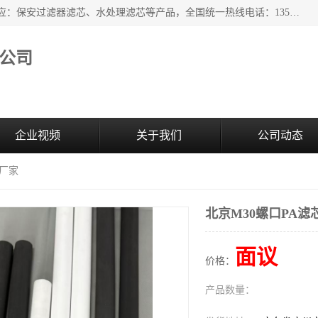
广州市森泉过滤器材有限公司（bomafw.b2b168.com）批量供应：保安过滤器滤芯、水处理滤芯等产品，全国统一热线电话：13527625568。广州市森泉过滤器材有限公司数十年专注于水处理过滤设备的工作，积累了丰富的经验，取得了行业的业绩和成果。
公司
企业视频
关于我们
公司动态
芯厂家
北京M30螺口PA滤
面议
价格：
产品数量：