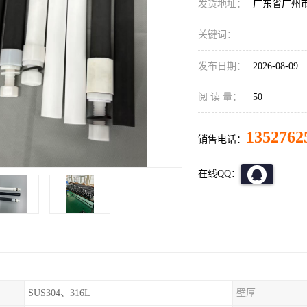
发货地址：
广东省广州
关键词：
发布日期：
2026-08-09
阅 读 量：
50
1352762
销售电话：
在线QQ：
SUS304、316L
壁厚