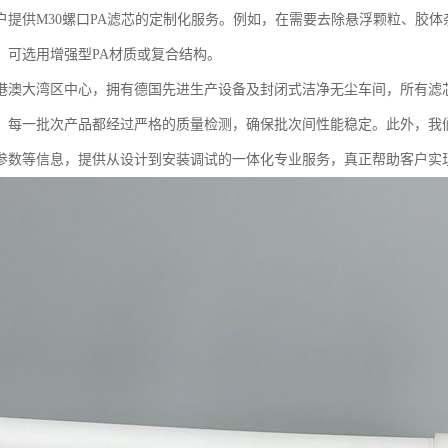
户提供M30螺口PA滤芯的定制化服务。例如，在需要去除悬浮颗粒、胶
，可选用增强型PA材质或复合结构。
港澳大湾区中心，拥有德国先进生产设备及封闭式洁净无尘车间，所有滤
，每一批次产品都经过严格的质量检测，确保批次间性能稳定。此外，我
参数等信息，提供从设计到安装调试的一体化专业服务，真正帮助客户实现“