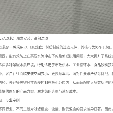
螺口PA滤芯：精准安装，高效过滤
PA滤芯是一种采用PA（聚酰胺）材质制成的过滤元件，其核心优势在于螺
紧固，能有效防止在高压水流冲击下的跑偏或脱落问题，大大提升了系统
适应多种酸碱水质环境，特别适用于市政供水、工业循环水、食品饮料预
中，客户往往面临安装空间狭小、更换频率高、密封性要求严格等挑战。我
内径、外径等关键尺寸误差控制在极小范围内，从而适配绝大多数标准的M
能提供匹配的产品方案，减少您的选型与适配成本。
动，专业定制
不同行业、不同工段对过滤精度、流量、耐受温度的要求差异显著。因此