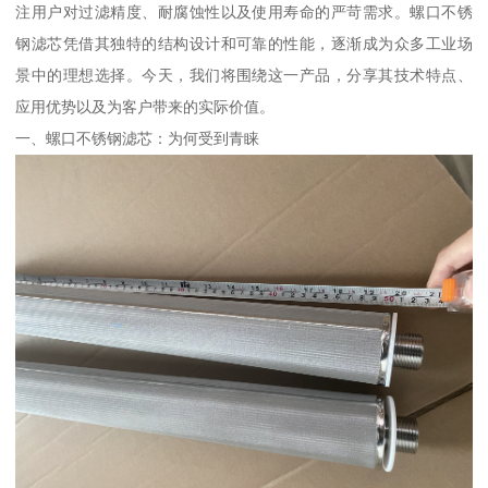
注用户对过滤精度、耐腐蚀性以及使用寿命的严苛需求。螺口不锈
钢滤芯凭借其独特的结构设计和可靠的性能，逐渐成为众多工业场
景中的理想选择。今天，我们将围绕这一产品，分享其技术特点、
应用优势以及为客户带来的实际价值。
一、螺口不锈钢滤芯：为何受到青睐