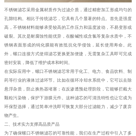
不锈钢滤芯采用金属材质作为过滤介质，通过精密加工形成均匀的
孔隙结构。相比于传统滤芯，它具有几个显著的特点。首先是强度
高，不锈钢材料能够承受较高的工作压力和温度波动，不易变形或
破裂。其次是耐腐蚀性能优异，在酸碱性或含氯等复杂水质中，不
锈钢表面形成的钝化膜能有效抵抗化学侵蚀，延长使用寿命。此
外，螺口连接方式使得滤芯更换更加便捷，无需复杂工具即可完成
密封安装，降低了维护成本和时间。
在实际应用中，螺口不锈钢滤芯常用于化工、电力、食品饮料、制
药等行业的液体过滤环节。比如在循环冷却水系统中，它可以去除
悬浮杂质，防止换热器堵塞；在反渗透预处理阶段，它能够拦截大
颗粒污染物，保护下游膜元件。这种滤芯的可清洗特性也让它成为
环保型选择，通过简单冲洗即可恢复大部分过滤能力，减少了废弃
物产生。
二、技术实力支撑高品质产品
为了确保螺口不锈钢滤芯的可靠性能，我们在生产过程中引入了多