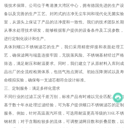
项技术保障。公司位于粤港澳大湾区中心，拥有德国先进的生产设
备以及完善的生产工艺。封闭式的洁净无尘车间和现代化无菌实验
室，从源头上保证了产品的洁净度和一致性。我们的技术团队长期
从事水处理技术研发，能够根据客户提供的设备条件及工况参数，
进行定制化设计和生产。
具体到螺口不锈钢滤芯的生产，我们采用精密焊接和表面处理工
艺，确保滤网与端盖连接牢固，无脱落风险。不锈钢基材经过严格
筛选，满足耐压和耐温要求。同时，我们建立了从原材料入库到成
品出厂的全流程检测体系，包括气泡点测试、初始压降测试以及寿
命模拟实验，确保每一支滤芯都符合设计标准。
三、定制服务：满足多样化需求
不同行业的过滤工况千差万别，标准产品有时难以完全匹配。我们
基于数十年水处理过滤经验，可为客户提供螺口不锈钢滤芯的定制
服务。例如，针对高温蒸汽环境，可选用耐温更高等级的316L不锈
钢材质；对于含颗粒较多的流体，可调整滤网目数和折叠层数，以