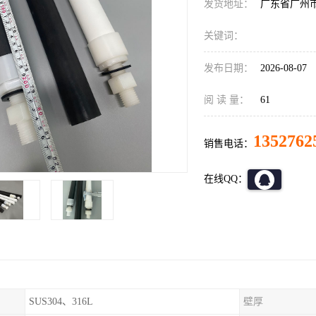
发货地址：
广东省广州
关键词：
发布日期：
2026-08-07
阅 读 量：
61
1352762
销售电话：
在线QQ：
SUS304、316L
壁厚