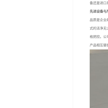
备还是进口
先进设备与
品质是企业
式的洁净无
格把控。公
产品相互替