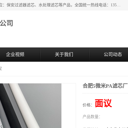
广州市森泉过滤器材有限公司（bomafw.b2b168.com）批量供应：保安过滤器滤芯、水处理滤芯等产品，全国统一热线电话：13527625568。广州市森泉过滤器材有限公司数十年专注于水处理过滤设备的工作，积累了丰富的经验，取得了行业的业绩和成果。
公司
企业视频
关于我们
公司动态
家
合肥5微米PA滤芯
面议
价格：
产品数量：