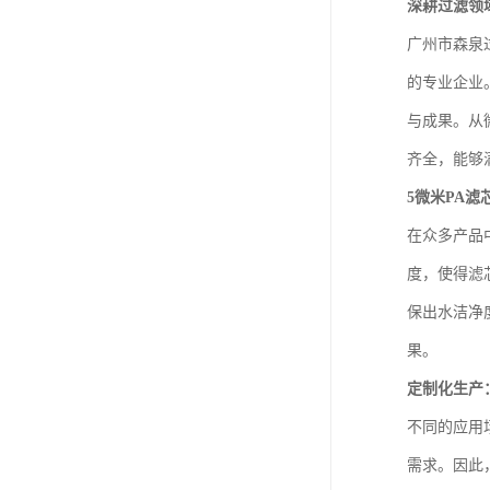
深耕过滤领
广州市森泉
的专业企业
与成果。从
齐全，能够
5微米PA
在众多产品
度，使得滤
保出水洁净
果。
定制化生产
不同的应用
需求。因此