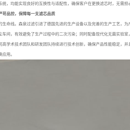
系统，均能实现良好的互换性与适配性，确保客户在更换滤芯时，无需担
严苛品控，保障每一支滤芯品质
的生命线。森泉过滤引进了德国先进的生产设备以及完善的生产工艺，为
尘车间，有效避免了生产过程中的二次污染；同时配备现代化无菌实验室
司高学术技术团队和研发团队持续进行技术创新，确保产品性能稳定，并
换应用。