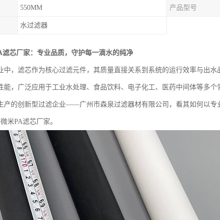
550MM
产品型号
水过滤器
PA滤芯厂家：专业品质，守护每一滴水的纯净
业中，滤芯作为核心过滤元件，其质量直接关系到系统的运行效率与出水品
性能，广泛应用于工业水处理、食品饮料、电子化工、医药中间体等多个
生产的创新型过滤企业——广州市森泉过滤器材有限公司，看其如何以专
5微米PA滤芯厂家。