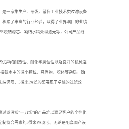
，是一家集生产、研发、销售工业技术类过滤设备
，积累了丰富的行业经验，取得了业界瞩目的业绩
PE烧结滤芯、凝结水精处理滤元等，公司产品线
具有优异的耐热性、耐化学腐蚀性以及良好的机械强
效拦截水中的微小颗粒、悬浮物、胶体等杂质，确
端保障，5微米PA滤芯都展现了卓越的过滤效
过滤深知“一刀切”的产品难以满足客户的个性化
制符合需求的5微米PA滤芯。无论是配套国产设