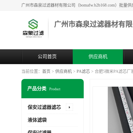
广州市森泉过滤器材有限
公司首页
供应商机
当前位置：
首页
>
供应商机
>
PA滤芯
> 合肥5微米PA滤芯厂
产品分类
Product
保安过滤器滤芯
液体滤袋
保安过滤器