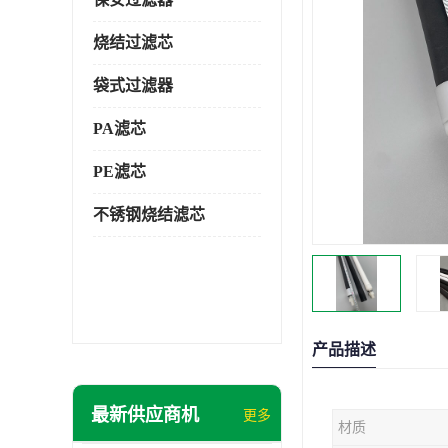
烧结过滤芯
袋式过滤器
PA滤芯
PE滤芯
不锈钢烧结滤芯
产品描述
最新供应商机
更多
材质