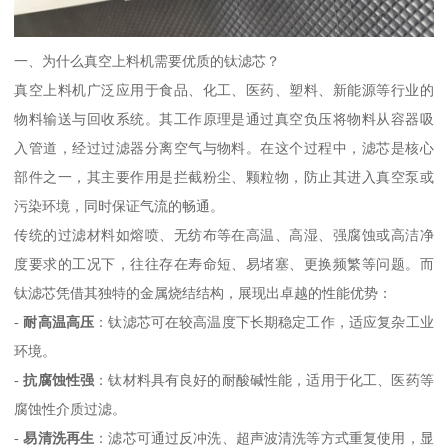
一、为什么真空上料机需要优质的钛滤芯？
真空上料机广泛应用于食品、化工、医药、塑料、新能源等行业的
物料输送与回收系统。其工作原理是通过真空负压将物料从容器吸
入管道，经过过滤器分离空气与物料。在这个过程中，滤芯是核心
部件之一，其主要作用是拦截粉尘、颗粒物，防止其进入真空泵或
污染环境，同时保证气流的畅通。
传统的过滤材料如熔喷、无纺布等在高温、高湿、强腐蚀或高洁净
度要求的工况下，往往存在寿命短、易堵塞、更换频繁等问题。而
钛滤芯凭借其独特的金属烧结结构，展现出卓越的性能优势：
-
耐高温高压
：钛滤芯可在较高温度下长期稳定工作，适应复杂工业
环境。
-
抗腐蚀性强
：钛材料具有良好的耐酸碱性能，适用于化工、医药等
腐蚀性介质过滤。
-
易清洗再生
：滤芯可通过反冲洗、超声波清洗等方式重复使用，显