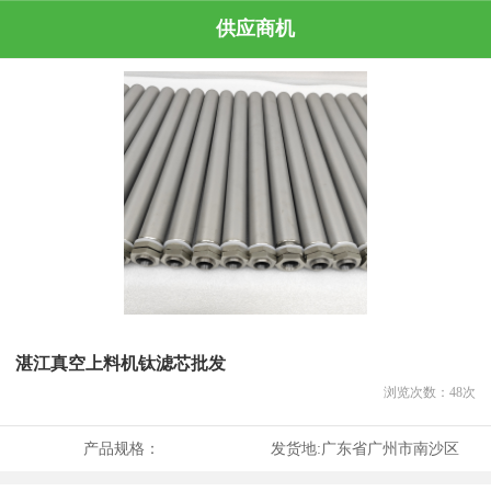
供应商机
湛江真空上料机钛滤芯批发
浏览次数：
48
次
产品规格：
发货地:
广东省广州市南沙区