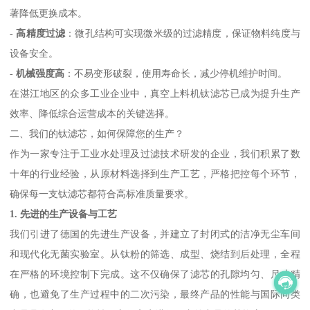
著降低更换成本。
-
高精度过滤
：微孔结构可实现微米级的过滤精度，保证物料纯度与
设备安全。
-
机械强度高
：不易变形破裂，使用寿命长，减少停机维护时间。
在湛江地区的众多工业企业中，真空上料机钛滤芯已成为提升生产
效率、降低综合运营成本的关键选择。
二、我们的钛滤芯，如何保障您的生产？
作为一家专注于工业水处理及过滤技术研发的企业，我们积累了数
十年的行业经验，从原材料选择到生产工艺，严格把控每个环节，
确保每一支钛滤芯都符合高标准质量要求。
1. 先进的生产设备与工艺
我们引进了德国的先进生产设备，并建立了封闭式的洁净无尘车间
和现代化无菌实验室。从钛粉的筛选、成型、烧结到后处理，全程
在严格的环境控制下完成。这不仅确保了滤芯的孔隙均匀、尺寸精
确，也避免了生产过程中的二次污染，最终产品的性能与国际同类