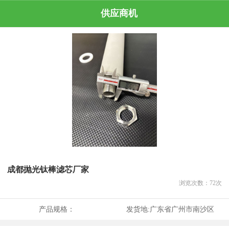
供应商机
成都抛光钛棒滤芯厂家
浏览次数：
72
次
产品规格：
发货地:
广东省广州市南沙区