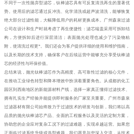
不同于一次性抛弃型滤芯，钛棒滤芯具有可反复清洗再生的显著优
势。使用后的滤芯通过反冲洗、化学清洗或超声波清洗，能够恢复
绝大部分过滤性能，大幅降低用户的耗材更换成本。广州森泉过滤
公司在设计和生产时就考虑了再生便捷性：滤芯端盖采用可拆卸结
构，方便拆卸后进行深层清洁；表面抛光处理也减少了污染物粘
附，使清洗过程更*。我们还会为客户提供详细的使用和维护指南，
以及长期的技术支持，确保客户在后续运营中能够充分享受钛棒滤
芯的经济性与环保价值。
总结来说，抛光钛棒滤芯作为高精度、高可靠性过滤的核心元件，
在推动工业绿色转型和降本增效中扮演着重要角色。从成都的化工
园区到西南地区的新能源材料产线，选择一家真正懂得过滤技术、
拥有扎实生产经验并能提供即时服务的厂家至关重要。广州市森泉
过滤器材有限公司始终致力于过滤技术的研发与创新，我们将以高
品质的抛光钛棒滤芯产品、全面的工程服务以及灵活的定制方案，
协助您的企业应对复杂工况下的过滤难题，实现卓越运营。如果您
正面临过滤系统升级或选型难题，我们愿意与您深入交流，从技术