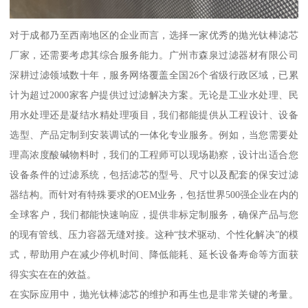
对于成都乃至西南地区的企业而言，选择一家优秀的抛光钛棒滤芯
厂家，还需要考虑其综合服务能力。广州市森泉过滤器材有限公司
深耕过滤领域数十年，服务网络覆盖全国26个省级行政区域，已累
计为超过2000家客户提供过过滤解决方案。无论是工业水处理、民
用水处理还是凝结水精处理项目，我们都能提供从工程设计、设备
选型、产品定制到安装调试的一体化专业服务。例如，当您需要处
理高浓度酸碱物料时，我们的工程师可以现场勘察，设计出适合您
设备条件的过滤系统，包括滤芯的型号、尺寸以及配套的保安过滤
器结构。而针对有特殊要求的OEM业务，包括世界500强企业在内的
全球客户，我们都能快速响应，提供非标定制服务，确保产品与您
的现有管线、压力容器无缝对接。这种“技术驱动、个性化解决”的模
式，帮助用户在减少停机时间、降低能耗、延长设备寿命等方面获
得实实在在的效益。
在实际应用中，抛光钛棒滤芯的维护和再生也是非常关键的考量。