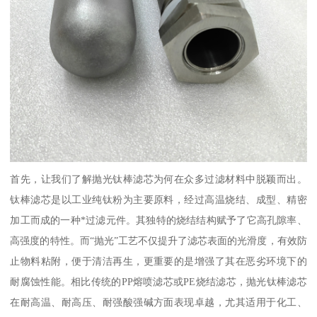
首先，让我们了解抛光钛棒滤芯为何在众多过滤材料中脱颖而出。
钛棒滤芯是以工业纯钛粉为主要原料，经过高温烧结、成型、精密
加工而成的一种*过滤元件。其独特的烧结结构赋予了它高孔隙率、
高强度的特性。而“抛光”工艺不仅提升了滤芯表面的光滑度，有效防
止物料粘附，便于清洁再生，更重要的是增强了其在恶劣环境下的
耐腐蚀性能。相比传统的PP熔喷滤芯或PE烧结滤芯，抛光钛棒滤芯
在耐高温、耐高压、耐强酸强碱方面表现卓越，尤其适用于化工、