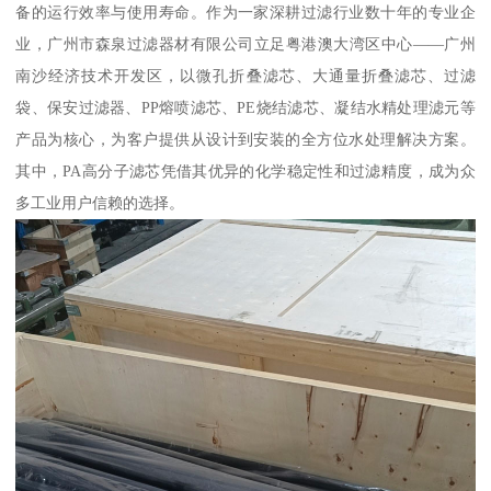
备的运行效率与使用寿命。作为一家深耕过滤行业数十年的专业企
业，广州市森泉过滤器材有限公司立足粤港澳大湾区中心——广州
南沙经济技术开发区，以微孔折叠滤芯、大通量折叠滤芯、过滤
袋、保安过滤器、PP熔喷滤芯、PE烧结滤芯、凝结水精处理滤元等
产品为核心，为客户提供从设计到安装的全方位水处理解决方案。
其中，PA高分子滤芯凭借其优异的化学稳定性和过滤精度，成为众
多工业用户信赖的选择。