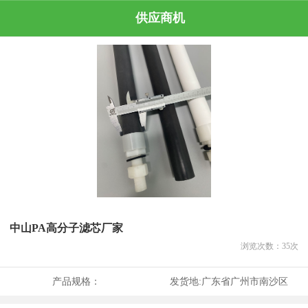
供应商机
中山PA高分子滤芯厂家
浏览次数：
35
次
产品规格：
发货地:
广东省广州市南沙区