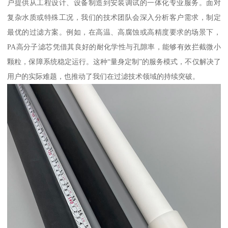
户提供从工程设计、设备制造到安装调试的一体化专业服务。面对
复杂水质或特殊工况，我们的技术团队会深入分析客户需求，制定
最优的过滤方案。例如，在高温、高腐蚀或高精度要求的场景下，
PA高分子滤芯凭借其良好的耐化学性与孔隙率，能够有效拦截微小
颗粒，保障系统稳定运行。这种“量身定制”的服务模式，不仅解决了
用户的实际难题，也推动了我们在过滤技术领域的持续突破。