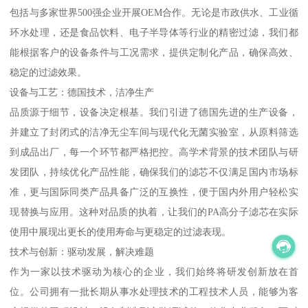
包括与多家世界500强企业开展OEM合作。无论是市政供水、工业循
环水处理，还是食品饮料、电子半导体等行业的精密过滤，我们都
能根据客户的设备条件与工况需求，提供定制化产品，确保高效、
稳定的过滤效果。
设备与工艺：德国技术，洁净生产
品质源于细节，设备决定根基。我们引进了德国先进的生产设备，
并建立了封闭式的洁净无尘车间与现代化无菌实验室，从原料筛选
到成品出厂，每一个环节都严格把控。高学术背景的技术团队与研
发团队，持续优化产品性能，确保我们的滤芯不仅满足国内市场标
准，更与国际同类产品具备广泛的互换性，便于国内外用户轻松实
现替换与应用。这种对品质的执着，让我们的PA高分子滤芯在实际
使用中展现出更长的使用寿命与更稳定的过滤表现。
技术与创新：驱动发展，解决难题
作为一家以技术驱动为核心的企业，我们始终将研发创新放在首
位。公司拥有一批长期从事水处理技术的工程技术人员，能够为客