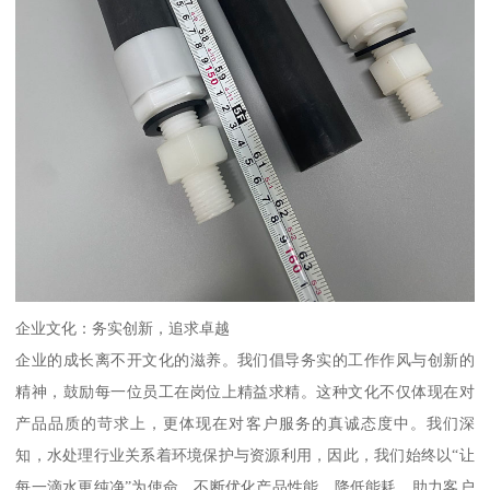
企业文化：务实创新，追求卓越
企业的成长离不开文化的滋养。我们倡导务实的工作作风与创新的
精神，鼓励每一位员工在岗位上精益求精。这种文化不仅体现在对
产品品质的苛求上，更体现在对客户服务的真诚态度中。我们深
知，水处理行业关系着环境保护与资源利用，因此，我们始终以“让
每一滴水更纯净”为使命，不断优化产品性能，降低能耗，助力客户