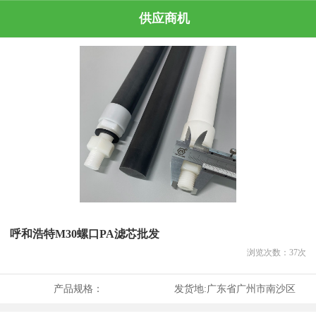
供应商机
呼和浩特M30螺口PA滤芯批发
浏览次数：
37
次
产品规格：
发货地:
广东省广州市南沙区