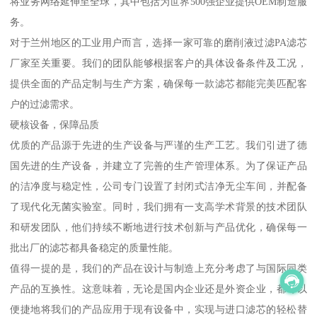
将业务网络延伸至全球，其中包括为世界500强企业提供OEM制造服
务。
对于兰州地区的工业用户而言，选择一家可靠的磨削液过滤PA滤芯
厂家至关重要。我们的团队能够根据客户的具体设备条件及工况，
提供全面的产品定制与生产方案，确保每一款滤芯都能完美匹配客
户的过滤需求。
硬核设备，保障品质
优质的产品源于先进的生产设备与严谨的生产工艺。我们引进了德
国先进的生产设备，并建立了完善的生产管理体系。为了保证产品
的洁净度与稳定性，公司专门设置了封闭式洁净无尘车间，并配备
了现代化无菌实验室。同时，我们拥有一支高学术背景的技术团队
和研发团队，他们持续不断地进行技术创新与产品优化，确保每一
批出厂的滤芯都具备稳定的质量性能。
值得一提的是，我们的产品在设计与制造上充分考虑了与国际同类
产品的互换性。这意味着，无论是国内企业还是外资企业，都可以
便捷地将我们的产品应用于现有设备中，实现与进口滤芯的轻松替