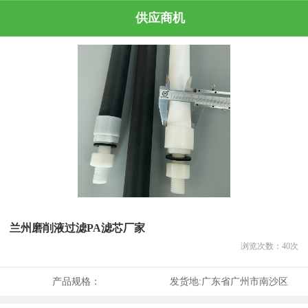
供应商机
兰州磨削液过滤PA滤芯厂家
浏览次数：
40
次
产品规格：
发货地:
广东省广州市南沙区