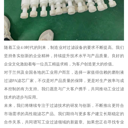
随着工业4.0时代的到来，制造业对过滤设备的要求不断提高。我们
坚持务实创新的企业精神，持续提升技术水平与产品质量。良好的
企业文化激励着每一位员工精益求精，为客户创造更大的价值。
对于兰州及全国各地的工业用户而言，选择一家值得信赖的磨削液
过滤PA滤芯厂家，不仅是对产品质量的保障，更是对生产效率与成
本控制的有力支持。我们愿意与广大客户携手，共同推动工业过滤
技术的进步与应用。
未来，我们将继续专注于过滤技术的研发与创新，不断推出更符合
市场需求的高性能滤芯产品。我们期待与更多客户建立长期稳定的
合作关系，共同谱写工业过滤领域的新篇章。如果您正在寻找专业