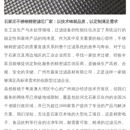
石家庄不锈钢精密滤芯厂家：以技术铸就品质，以定制满足需求
在工业生产与水处理领域，过滤设备的性能往往决定了系统运行的
稳定性和最终产品的纯净度。作为其中至关重要的核心部件，不锈
钢精密滤芯的质量直接关系到整个过滤系统的效率与寿命。对于位
于石家庄及周边地区的工业企业而言，寻找一家技术过硬、经验丰
富且能够提供定制化服务的精密滤芯供应商，是确保生产高效、合
规、安全的关键。广州市森泉过滤器材有限公司，正是这样一家能
够满足高标准需求的创新型过滤企业。
虽然根植于粤港澳大湾区中心的广州南沙经济技术开发区，但我们
服务的网络早已突破地域限制，覆盖包括河北石家庄在内的全国26
个省级行政区域，并已为超过2000家客户提供了专业的产品与解决
方案。我们深知，无论是石家庄本地的大型化工项目，还是精密电
子、食品饮料等行业的洁净车间，都需要可靠、精准的过滤元件。