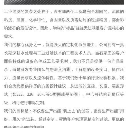
工业过滤的复杂之处在于，没有哪两个工况是完全相同的。流体的
粘度、温度、化学特性、含固量以及所需达到的过滤精度，都会影
响滤芯的最佳设计。因此，单纯的“标品”往往无法满足客户最核心的
需求。
我们的核心优势之一，就是强大的定制化服务能力。公司拥有一批
长期深耕水处理与工业过滤技术的工程技术人员。当石家庄的客户
面临特殊的设备条件或工艺要求时，我们不只是提供一份产品目
录，而是派发专业团队与您深入沟通，了解您的设备接口、操作压
力、流量要求以及流体特性。基于我们数十年的行业经验积累，我
们会为您提供详尽的方案设计建议，从滤芯的直径、长度、端盖形
式（如222、226、2075等O型圈或平垫圈）、中心杆结构到耐压等
级，均可进行非标定制。
我们的目标是：不仅要生产出能“装上去”的滤芯，更要生产出能“用
好、用久”的滤芯。通过定制，帮助客户实现更精准的过滤、更低的
能耗和更长的维护周期。