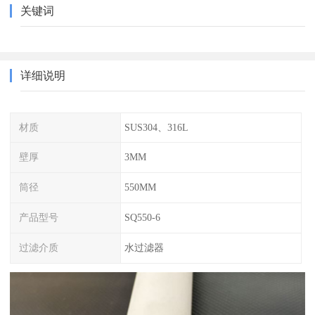
关键词
详细说明
材质
SUS304、316L
壁厚
3MM
筒径
550MM
产品型号
SQ550-6
过滤介质
水过滤器