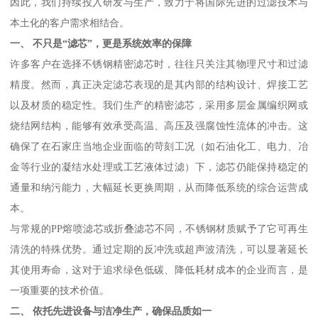
因此，我们持续投入研发与生产，致力于将国际先进的过滤技术与
本土化的客户需求相结合。
一、 不只是“滤芯”，更是系统效率的保障
许多客户在选择不锈钢精密滤芯时，往往只关注其物理尺寸和过滤
精度。然而，真正决定滤芯表现的是其内部的结构设计、焊接工艺
以及材质的稳定性。我们生产的精密滤芯，采用多层金属编织网或
烧结网结构，能够有效承受高温、高压及强腐蚀性流体的冲击。这
确保了在石家庄当地企业面临的苛刻工况（如石油化工、电力、冶
金等行业的凝结水处理或工艺液体过滤）下，滤芯仍能保持稳定的
通量和纳污能力，大幅延长更换周期，从而降低系统的综合运营成
本。
与常规的PP熔喷滤芯或折叠滤芯不同，不锈钢材质赋予了它可再生
清洗的特殊优势。通过定期的反冲洗或超声波清洗，可以显著延长
其使用寿命，这对于追求绿色低碳、降低耗材成本的企业而言，是
一项重要的技术价值。
二、 依托先进设备与洁净生产，确保品质如一