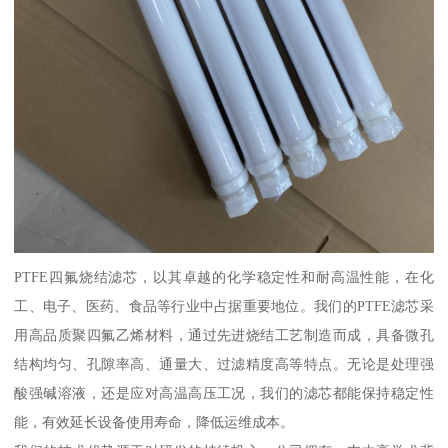
PTFE四氟烧结滤芯，以其卓越的化学稳定性和耐高温性能，在化
工、电子、医药、食品等行业中占据重要地位。我们的PTFE滤芯采
用高品质聚四氟乙烯材料，通过先进烧结工艺制造而成，具备微孔
结构均匀、孔隙率高、通量大、过滤精度高等特点。无论是处理强
酸强碱溶液，还是应对高温高压工况，我们的滤芯都能保持稳定性
能，有效延长设备使用寿命，降低运维成本。