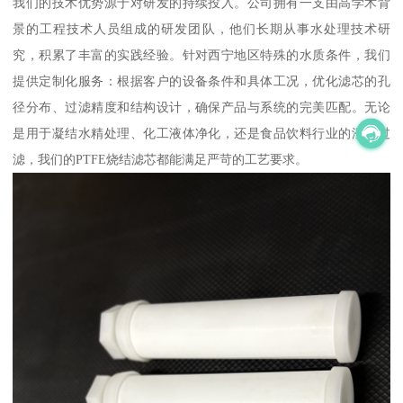
我们的技术优势源于对研发的持续投入。公司拥有一支由高学术背
景的工程技术人员组成的研发团队，他们长期从事水处理技术研
究，积累了丰富的实践经验。针对西宁地区特殊的水质条件，我们
提供定制化服务：根据客户的设备条件和具体工况，优化滤芯的孔
径分布、过滤精度和结构设计，确保产品与系统的完美匹配。无论
是用于凝结水精处理、化工液体净化，还是食品饮料行业的澄清过
滤，我们的PTFE烧结滤芯都能满足严苛的工艺要求。