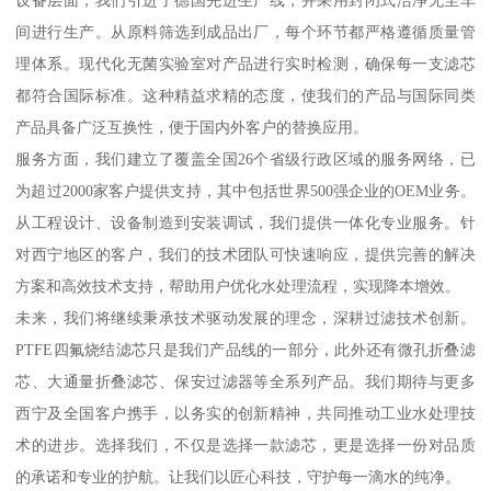
间进行生产。从原料筛选到成品出厂，每个环节都严格遵循质量管
理体系。现代化无菌实验室对产品进行实时检测，确保每一支滤芯
都符合国际标准。这种精益求精的态度，使我们的产品与国际同类
产品具备广泛互换性，便于国内外客户的替换应用。
服务方面，我们建立了覆盖全国26个省级行政区域的服务网络，已
为超过2000家客户提供支持，其中包括世界500强企业的OEM业务。
从工程设计、设备制造到安装调试，我们提供一体化专业服务。针
对西宁地区的客户，我们的技术团队可快速响应，提供完善的解决
方案和高效技术支持，帮助用户优化水处理流程，实现降本增效。
未来，我们将继续秉承技术驱动发展的理念，深耕过滤技术创新。
PTFE四氟烧结滤芯只是我们产品线的一部分，此外还有微孔折叠滤
芯、大通量折叠滤芯、保安过滤器等全系列产品。我们期待与更多
西宁及全国客户携手，以务实的创新精神，共同推动工业水处理技
术的进步。选择我们，不仅是选择一款滤芯，更是选择一份对品质
的承诺和专业的护航。让我们以匠心科技，守护每一滴水的纯净。