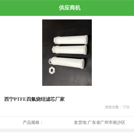
供应商机
西宁PTFE四氟烧结滤芯厂家
浏览次数：
57
次
产品规格：
发货地:
广东省广州市南沙区