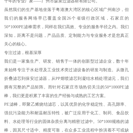
十年的专业厂家——广州市森泉过滤器材有限公司。
虽然我们的生产基地坐落于粤港澳大湾区的核心区域广州南沙，但
我们的服务网络早已覆盖全国26个省级行政区域，石家庄的
50*1000PE滤棒需求，同样在我们高效、专业的服务半径之内。我们
深知，距离不是问题，产品品质、定制能力与专业服务才是您真正
关心的核心。
专注过滤，根基深厚
我们是一家集生产、研发、销售于一体的创新型过滤企业，数十年
来始终专注于水处理及工业技术类过滤设备的研发与制造。从微孔
折叠滤芯到保安过滤器，从PP熔喷滤芯到凝结水精处理滤元，我们
拥有完整的产品矩阵。而针对石家庄市场热切关注的50*1000PE滤
棒，我们更是积累了丰富的生产经验与成熟的工艺方案。
PE滤棒，即聚乙烯烧结滤芯，以其优异的化学稳定性、高孔隙率、
强抗污染能力和耐温耐压特性，被广泛应用于化工、制药、食品饮
料、水处理等行业的固体杂质分离与精密过滤中。50*1000规格的滤
棒，因其尺寸适中、精度可靠，在众多工业流程中扮演着不可或缺