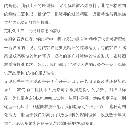
的角色。我们生产的PE滤棒，采用优质聚乙烯原料，通过严格控制
的烧结工艺制成，确保每一根滤棒的过滤精度、流量特性与机械强
度都达到稳定可靠的标准。
定制化生产，无缝对接您的需求
在服务石家庄客户的过程中，我们深知“标准件”往往无法完美适配每
一台设备的工况。有的客户需要更精细的过滤精度，有的客户面临
高温或高腐蚀的流体环境，还有的客户对滤棒的端盖形式、密封圈
材质有特殊要求。为此，我们提出了“根据客户的设备条件及工况提
供产品定制”的核心服务理念。
无论您手中的过滤设备是国产还是进口，是老旧设备改造还是新线
设计，我们的工程技术人员都可以根据您提供的参数、图纸或样
品，为您量身定制50*1000PE滤棒。从原料选择、烧结密度调整，到
端盖开孔尺寸、O型圈材质匹配，我们能做到“一机一议”。这种定制
化能力，源自于我们对高分子烧结材料的深刻理解，以及数十年来
为全球2000多家客户解决复杂过滤问题的实战积累。