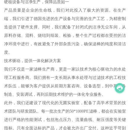
硬核设备与洁净生产，保障品质如一
产品质量是企业的生命线，我们对此投入了极大的资源。在生产
端，我们引进了德国先进的生产设备与完善的生产工艺，为精密制
造提供了硬件支撑。同时，我们配备了封闭式的洁净无尘车间，从
原料存储、混料、烧结到组装、检验，整个生产过程都在受控的洁
净环境中进行，有效避免了外部杂质污染，确保滤棒的纯度和清洁
度。
技术驱动，提供一体化解决方案
我们不仅是一家滤棒生产商，更是一家以技术为核心驱动力的水处
理工程服务商。我们拥有一支长期从事水处理与过滤技术的工程技
术队伍，能够为客户提供从前期方案咨询、设备选型，到中期设备
制造、安装调试，再到后期技术维护的一体化专业服务。
此外，我们还建设了现代化的无菌实验室，配备了高学术背景的技
术团队与研发团队。每一批次生产的50*1000PE滤棒，都会在实验室
进行严格的性能测试，包括泡点压力、流量曲线、耐压强度等关键
指标。只有全面达标的产品，才会被允许出厂交付。这种近乎苛刻