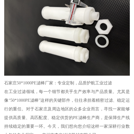
石家庄50*1000PE滤棒厂家：专业定制，品质护航工业过滤
在工业过滤领域，每一个细节都关乎生产效率与产品质量。尤其是
像“50*1000PE滤棒”这样的关键部件，往往承担着精密过滤、稳定运
行的重任。对于石家庄及周边地区的众多企业而言，寻找一家能够
提供高质量、高匹配度、稳定供货的PE滤棒生产商，是保障生产线
持续稳定的重要一环。今天，我们想向您介绍这样一家深耕行业数