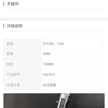
关键词
详细说明
材质
SUS304、316L
壁厚
3MM
筒径
550MM
产品型号
SQ550-6
过滤介质
水过滤器