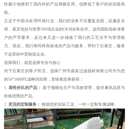
性极大地便利了国内外的产品替换应用，也降低了客户的供应链风
险。
立足于中国水处理环保行业，我们的业务不仅覆盖全国，还遍及全
球，甚至包括与世界500强企业的OEM业务合作。这些国际高标准客
户的严苛要求，反过来又进一步锤炼了我们的工艺水平与管理能
力。现在，我们将同样高标准的产品与服务，带到了石家庄，服务
于这里的中坚制造企业。
选择我们，就是选择专业与放心
对于石家庄的客户而言，选择广州市森泉过滤器材有限公司作为您
的50*1000PE滤棒供应商，意味着您将获得：
1.
高性价比的产品：
基于规模化生产与高效管理，提供兼具品质与
价格优势的产品。
2.
灵活的定制服务：
根据您的实际工况，一对一定制专属滤棒。