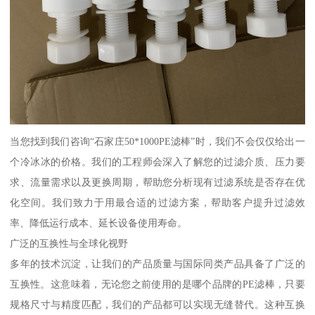
当您找到我们咨询“石家庄50*1000PE滤棒”时，我们不会仅仅给出一
个冷冰冰的价格。我们的工程师会深入了解您的过滤介质、压力要
求、流量需求以及更换周期，帮助您分析现有过滤系统是否存在优
化空间。我们致力于用最合适的过滤方案，帮助客户提升过滤效
率、降低运行成本、延长设备使用寿命。
广泛的互换性与全球化视野
多年的技术沉淀，让我们的产品质量与国际同类产品具备了广泛的
互换性。这意味着，无论您之前使用的是哪个品牌的PE滤棒，只要
规格尺寸与精度匹配，我们的产品都可以实现无缝替代。这种互换