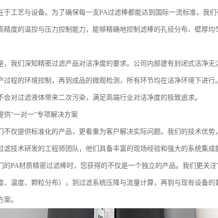
在于工艺与设备。为了确保每一支PA过滤棒都能达到国际一流标准，我
高精度的温控与压力控制能力，能够精确地控制滤棒的孔径分布、壁厚均
。
是，我们深知精密过滤产品对洁净度的要求。公司内部建有封闭式洁净无
产过程的环境控制，再到成品的微观检测，所有环节均在洁净环境下进行。
不会对过滤液体带来二次污染，满足高端行业对洁净度的极致追求。
提供“一对一”专项解决方案
们不仅提供标准化的产品，更看重为客户解决实际问题。我们的技术优势，
过滤技术研发的工程师团队，他们具备丰富的现场经验和强大的系统集成
们的PA材质精密过滤棒时，您获得的不仅是一个独立的产品。我们更关
度、温度、颗粒分布），到过滤系统压降与流量计算，再到与现有设备的兼
方案。