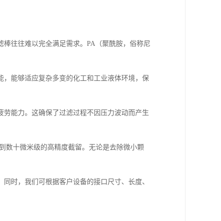
滤棒往往难以完全满足需求。PA（聚酰胺，俗称尼
能，能够适应复杂多变的化工和工业液体环境，保
疲劳能力。这确保了过滤过程不因压力波动而产生
米到数十微米级的高精度截留。无论是去除微小颗
。同时，我们可根据客户设备的接口尺寸、长度、