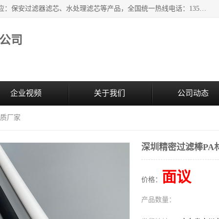
广州市森泉过滤器材有限公司（bomafw.b2b168.com）批量供应：保安过滤器滤芯、水处理滤芯等产品，全国统一热线电话：13527625568。广州市森泉过滤器材有限公司数十年专注于水处理过滤设备的工作，积累了丰富的经验，取得了行业的业绩和成果。
公司
企业视频
关于我们
公司动态
材质厂家
深圳精密过滤棒PA
面议
价格：
产品数量：