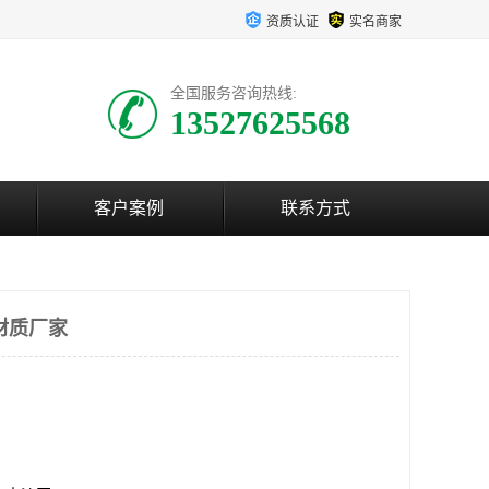
资质认证
实名商家
全国服务咨询热线:
13527625568
客户案例
联系方式
材质厂家