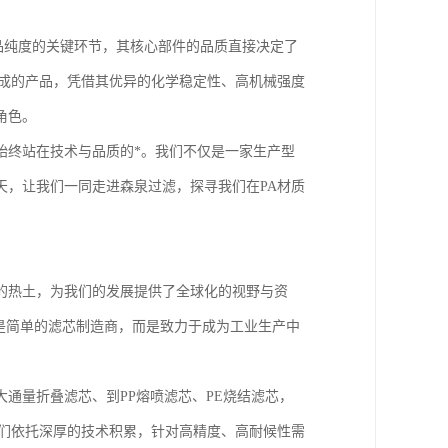
产品纯度的关键环节，其核心部件的品质直接决定了
制成的产品，凭借其优异的化学稳定性、高机械强度
角色。
始终站在技术与品质的*。我们不仅是一家生产型
天，让我们一同走进森泉过滤，探寻我们在PA材质
的热土，为我们的发展提供了全球化的视野与资
是简单的滤芯制造商，而是致力于成为工业生产中
通量折叠滤芯、到PP熔喷滤芯、PE烧结滤芯，
我们依托深厚的技术积累，针对高精度、高耐候性需