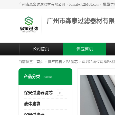
广州市森泉过滤器材有限
公司首页
供应商机
当前位置：
首页
>
供应商机
>
PA滤芯
> 深圳精密过滤棒PA
产品分类
Product
保安过滤器滤芯
液体滤袋
保安过滤器