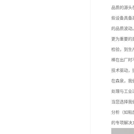
品质的源头
些设备具备
的品质波动
更为重要的
检验，到生
棒在出厂时
技术驱动，
在森泉，我
处理与工业
当您选择我
分析（如粘
的专项解决