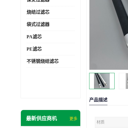
烧结过滤芯
袋式过滤器
PA滤芯
PE滤芯
不锈钢烧结滤芯
产品描述
最新供应商机
更多
材质