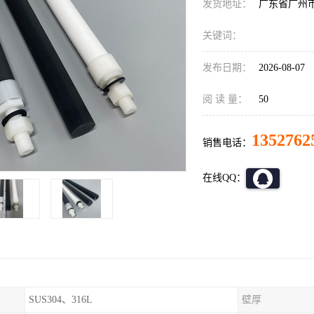
发货地址：
广东省广州
关键词：
发布日期：
2026-08-07
阅 读 量：
50
1352762
销售电话：
在线QQ：
SUS304、316L
壁厚