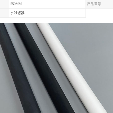
550MM
产品型号
水过滤器