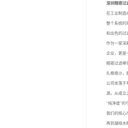
深圳精密过
在工业制造
整个系统的
和出色的过
作为一家深
企业，更是
精密过滤棒
扎根南沙，
公司坐落于
源。从成立
“纯净度”的
我们的核心
再到凝结水