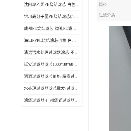
沈阳聚乙烯PE烧结滤芯-白色PE滤芯-使用寿命长
筒径
过滤介质
银川高分子量PE烧结滤芯价格-过滤器PE滤芯-高流通能力
成都PE烧结滤芯-微孔PE滤芯-拆洗方便
海口PPPE烧结滤芯价格-白色PE滤芯-各种规格定制
清远污水处理过滤器滤芯-不锈钢过滤器-欢迎来电咨询
延安过滤器滤芯1000*30*60-水过滤筒-型号齐全
河源过滤器滤芯价格-精密过滤器-大流量滤芯
水处理过滤器滤芯批发-过滤器水过滤-节能环保
滤袋过滤器-广州袋式过滤器厂家-经久耐用