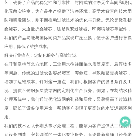
艺，确保了产品的稳定性和可靠性。封闭式的洁净无尘车间和现代
化无菌实验室，为产品生产提供了洁净环境；高学术背景的技术团
队和研发团队，则不断推动过滤技术的优化与升级。无论是微孔折
叠滤芯、大通量折叠滤芯，还是保安过滤器、PP熔喷滤芯等配件，
我们的产品均能与国际同类产品实现广泛互换，便于客户进行替换
应用，降低了维护成本。
解决行业痛点：定制化服务与高效过滤
在呼和浩特等北方地区，工业用水往往面临水质硬度高、悬浮物多
等问题。传统的过滤设备容易堵塞、寿命短，导致频繁更换滤芯，
增加了运维成本。针对这一痛点，我们可根据客户的设备条件及工
况，提供不锈钢多层烧结网的定制化生产服务。例如，在凝结水精
处理系统中，我们通过优化滤网的孔径和层数，显著提高了过滤精
度，延长了设备使用寿命，帮助客户实现了更高效的水资源循环利
用。
我们的技术团队长期从事水处理工程，能够为客户提供从工程设计
到设备制造、安装调试的一体化专业服务。无论是新建项目还是老