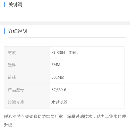
关键词
详细说明
材质
SUS304、316L
壁厚
3MM
筒径
550MM
产品型号
SQ550-6
过滤介质
水过滤器
呼和浩特不锈钢多层烧结网厂家：深耕过滤技术，助力工业水处理
升级