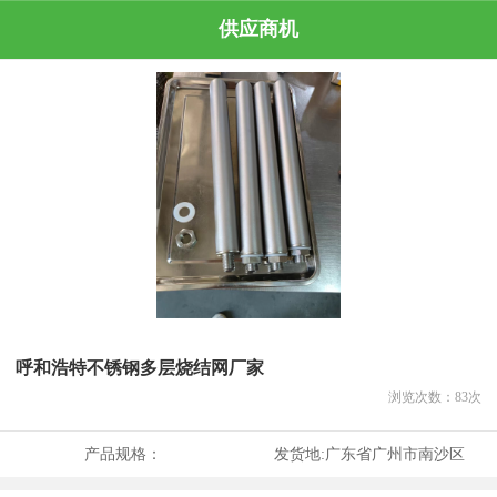
供应商机
呼和浩特不锈钢多层烧结网厂家
浏览次数：
83
次
产品规格：
发货地:
广东省广州市南沙区