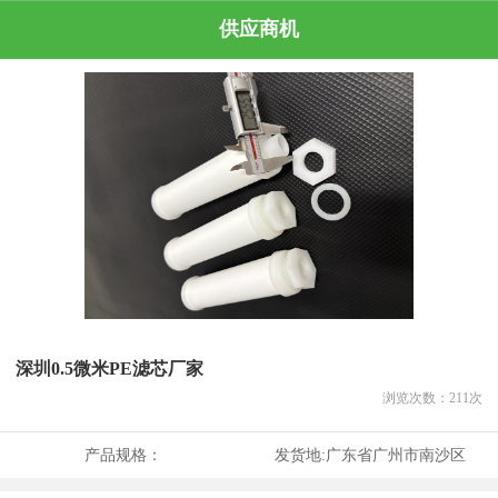
供应商机
深圳0.5微米PE滤芯厂家
浏览次数：
211
次
产品规格：
发货地:
广东省广州市南沙区