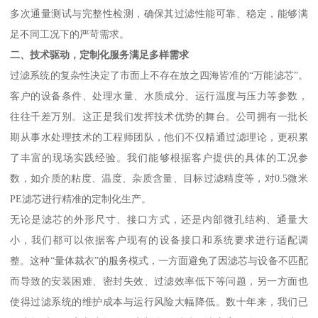
多次通量测试与完整性检测，确保其过滤性能可靠、稳定，能够满
足不同工况下的严苛需求。
二、技术驱动，定制化服务满足多样需求
过滤系统的复杂性决定了市面上不存在放之四海皆准的“万能滤芯”。
客户的设备条件、处理水量、水质成分、运行温度与压力等参数，
往往千差万别。这正是我们发挥技术优势的舞台。公司拥有一批长
期从事水处理技术的工程师团队，他们不仅精通过滤理论，更积累
了丰富的现场实践经验。我们能够根据客户提供的具体的工况参
数，如介质的粘度、温度、杂质含量、目标过滤精度等，对0.5微米
PE滤芯进行精准的定制化生产。
无论是滤芯的外形尺寸、接口方式，还是内部微孔结构、通量大
小，我们都可以依据客户现有的设备接口和系统要求进行适配调
整。这种“量体裁衣”的服务模式，一方面避免了因滤芯与设备不匹配
而导致的安装困难、密封失效、过滤效率低下等问题，另一方面也
使得过滤系统的维护成本与运行风险大幅降低。数十年来，我们已