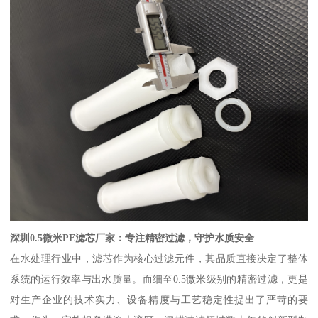
深圳0.5微米PE滤芯厂家：专注精密过滤，守护水质安全
在水处理行业中，滤芯作为核心过滤元件，其品质直接决定了整体
系统的运行效率与出水质量。而细至0.5微米级别的精密过滤，更是
对生产企业的技术实力、设备精度与工艺稳定性提出了严苛的要