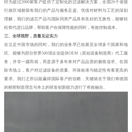
经为超过2000家客户提供了定制化的过滤解决方案，全国26个省级
行政区域都留有我们的产品与服务足迹。凭借对材料与工艺的深刻
理解，我们的滤芯产品与国际同类产品具有良好的互换性，能够轻
松替代进口品牌，帮助客户在保障性能的同时，有效控制成本。
三、全球视野，质量见证实力
在立足中国市场的同时，我们的业务早已拓展至全球多个国家和地
区。能够为部分世界500强企业提供OEM（原始设备制造商）代工服
务，并非一蹴而就，而是源于多年来对产品品质的极致追求。在国
际市场上，客户对过滤设备的质量、环保标准与稳定性有着更高的
要求。我们之所以能赢得国际客户的信赖，关键就在于我们将德国
的精密制造理念与本土的研发创新能力进行了有效融合。