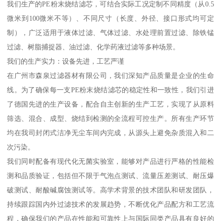
我们生产的PE粉末烧结滤芯，可结合实际工况定制不同精度（从0.5
微米到100微米不等）、不同尺寸（长度、外径、接口形式均可定
制），广泛适用于液体过滤、气体过滤、水处理前置过滤、除铁锰
过滤、树脂捕捉器、油过滤、化学药液过滤等多种场景。
我们的生产实力：设备先进，工艺严谨
在广州市森泉过滤器材有限公司，我们深知产品质量是企业的生命
线。为了确保每一支PE粉末烧结滤芯的稳定性和一致性，我们引进
了德国先进的生产设备，配合自主创新的生产工艺，实现了从原料
筛选、混合、成型、烧结到检测的全流程可控生产。所有生产环节
均在我司封闭式洁净无尘车间内完成，从源头上避免杂质混入和二
次污染。
我们同时配备有现代化无菌实验室，能够对产品进行严格的性能检
测和品质验证，包括但不限于气泡点测试、流量压差测试、耐压爆
破测试、耐酸碱腐蚀测试等。高学术背景的技术团队和研发团队，
持续跟踪国内外过滤技术的发展趋势，不断优化产品配方和工艺流
程，确保我们的产品在性能和可靠性上与国际同类产品具有良好的