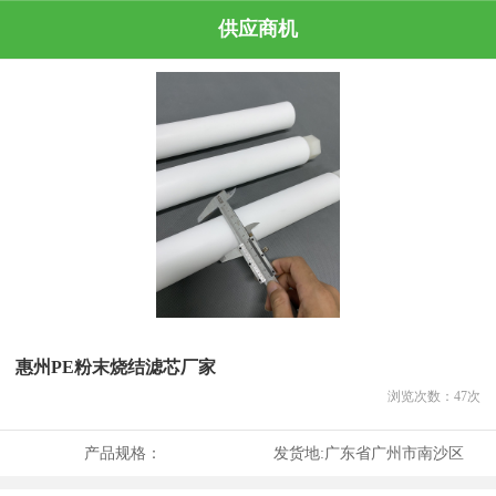
供应商机
惠州PE粉末烧结滤芯厂家
浏览次数：
47
次
产品规格：
发货地:
广东省广州市南沙区