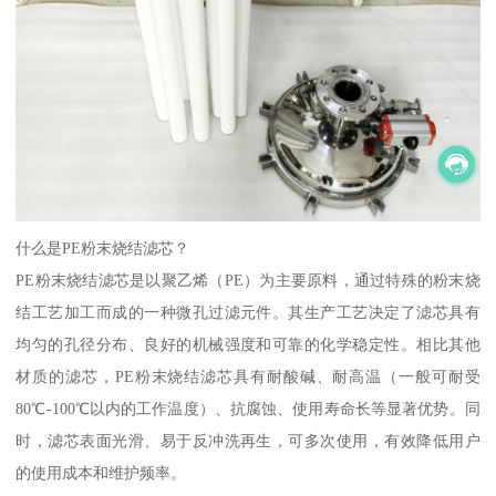
什么是PE粉末烧结滤芯？
PE粉末烧结滤芯是以聚乙烯（PE）为主要原料，通过特殊的粉末烧
结工艺加工而成的一种微孔过滤元件。其生产工艺决定了滤芯具有
均匀的孔径分布、良好的机械强度和可靠的化学稳定性。相比其他
材质的滤芯，PE粉末烧结滤芯具有耐酸碱、耐高温（一般可耐受
80℃-100℃以内的工作温度）、抗腐蚀、使用寿命长等显著优势。同
时，滤芯表面光滑、易于反冲洗再生，可多次使用，有效降低用户
的使用成本和维护频率。