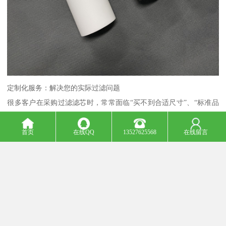
定制化服务：解决您的实际过滤问题
很多客户在采购过滤滤芯时，常常面临“买不到合适尺寸”、“标准品
无法满足工况条件”、“更换成本过高”等痛点。针对这些需求，我们
提供根据客户的设备条件和工况要求进行产品定制及生产服务。无
首页
在线QQ
13527625568
在线留言
论是非标尺寸、特殊接口、特定精度还是特殊材质改性，我们的工
程技术人员都能根据您的实际使用环境，提供从设计、选材、打样
到批量交付的一站式定制服务。
曾服务于包括世界500强企业在内的众多OEM客户，我们在定制化过
滤方案方面积累了丰富的实战经验。不管您是在惠州，还是在全国
其他省份、乃至全球，只要您有过滤需求，我们都愿意以高效、专