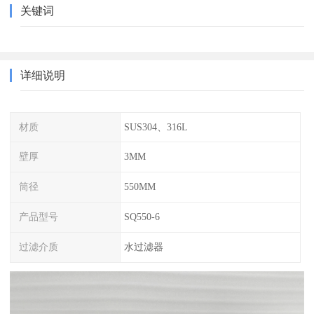
关键词
详细说明
材质
SUS304、316L
壁厚
3MM
筒径
550MM
产品型号
SQ550-6
过滤介质
水过滤器