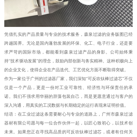
凭借扎实的产品质量与专业的技术服务，森泉过滤的业务版图已经
跨越国界。无论是国内蓬勃发展的环保、化工、电子行业，还是要
求严苛的国际市场，都能看到森泉过滤产品的身影。公司始终秉
持“技术驱动发展”的理念，鼓励内部创新与务实精神。这种积极向上
的企业文化，使得企业在产品迭代、工艺优化方面不断取得突破。
作为一家位于广州的过滤器厂家，我们深知“可反吹钛棒过滤芯”不仅
仅是一个产品，更是一份对工业可靠性、经济性与环保责任的承
诺。我们不强求用华丽的辞藻包装自己，而是更愿意通过与客户的
深入沟通，用真实的工况数据与长期稳定的运行表现来证明价值。
结语：在工业过滤这条需要耐心与专业的道路上，广州市森泉过滤
器材有限公司愿与每一位合作伙伴一起，以匠心致初心，以技术创
未来。如果您正在寻找高品质的可反吹钛棒过滤芯，或者有任何关