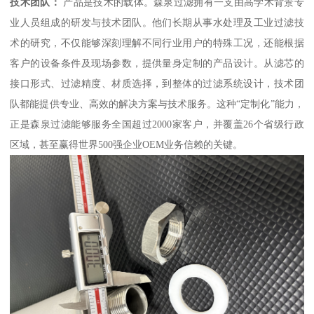
技术团队：
产品是技术的载体。森泉过滤拥有一支由高学术背景专
业人员组成的研发与技术团队。他们长期从事水处理及工业过滤技
术的研究，不仅能够深刻理解不同行业用户的特殊工况，还能根据
客户的设备条件及现场参数，提供量身定制的产品设计。从滤芯的
接口形式、过滤精度、材质选择，到整体的过滤系统设计，技术团
队都能提供专业、高效的解决方案与技术服务。这种“定制化”能力，
正是森泉过滤能够服务全国超过2000家客户，并覆盖26个省级行政
区域，甚至赢得世界500强企业OEM业务信赖的关键。