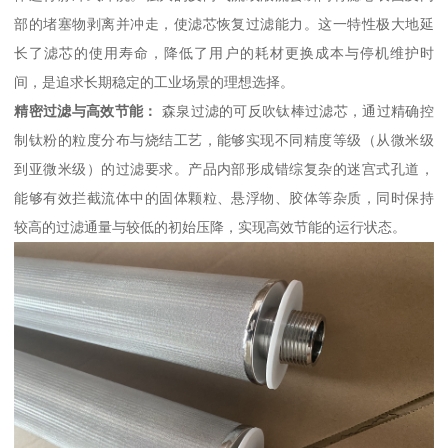
部的堵塞物剥离并冲走，使滤芯恢复过滤能力。这一特性极大地延
长了滤芯的使用寿命，降低了用户的耗材更换成本与停机维护时
间，是追求长期稳定的工业场景的理想选择。
精密过滤与高效节能：
森泉过滤的可反吹钛棒过滤芯，通过精确控
制钛粉的粒度分布与烧结工艺，能够实现不同精度等级（从微米级
到亚微米级）的过滤要求。产品内部形成错综复杂的迷宫式孔道，
能够有效拦截流体中的固体颗粒、悬浮物、胶体等杂质，同时保持
较高的过滤通量与较低的初始压降，实现高效节能的运行状态。