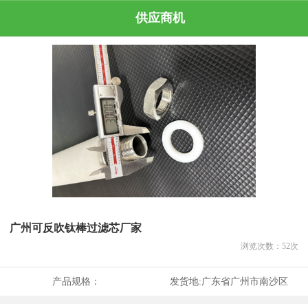
供应商机
广州可反吹钛棒过滤芯厂家
浏览次数：
52
次
产品规格：
发货地:
广东省广州市南沙区