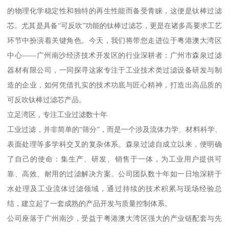
的物理化学稳定性和独特的再生性能而备受青睐，这便是钛棒过滤
芯。尤其是具备“可反吹”功能的钛棒过滤芯，更是在诸多高要求工艺
环节中扮演着关键角色。今天，我们将带您走进位于粤港澳大湾区
中心——广州南沙经济技术开发区的行业深耕者：广州市森泉过滤
器材有限公司，一同探寻这家专注于工业技术类过滤设备研发与制
造的企业，如何凭借扎实的技术功底与匠心精神，打造出高品质的
可反吹钛棒过滤芯产品。
立足湾区，专注工业过滤数十年
工业过滤，并非简单的“筛分”，而是一个涉及流体力学、材料科学、
表面处理等多学科交叉的复杂体系。森泉过滤自成立以来，便明确
了自己的使命：集生产、研发、销售于一体，为工业用户提供可
靠、高效、耐用的过滤解决方案。公司团队数十年如一日地深耕于
水处理及工业流体过滤领域，通过持续的技术积累与现场经验总
结，建立起了一套成熟的产品开发与质量控制体系。
公司座落于广州南沙，受益于粤港澳大湾区强大的产业链配套与先