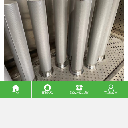
首页
在线QQ
13527625568
在线留言
*
研发与技术团队
：我们拥有一支由资深工程技术人员组成的高学术
团队，他们长期专注于过滤技术的研发与创新。依托于企业内部的
现代化无菌实验室，我们能够对每一批次的原材料和成品进行严苛
的检测，包括孔径分布、耐压强度、流量特性等关键指标，确保产
品性能的稳定与卓越。