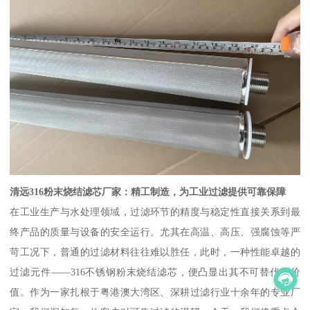
清远316粉末烧结滤芯厂家：精工制造，为工业过滤提供可靠保障
在工业生产与水处理领域，过滤环节的精度与稳定性直接关系到最
终产品的质量与设备的安全运行。尤其在高温、高压、强腐蚀等严
苛工况下，普通的过滤材料往往难以胜任，此时，一种性能卓越的
过滤元件——316不锈钢粉末烧结滤芯，便凸显出其不可替代的价
值。作为一家扎根于粤港澳大湾区、深耕过滤行业十余年的专业厂