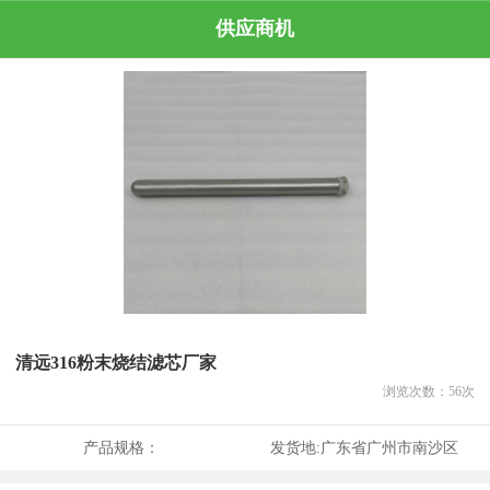
供应商机
清远316粉末烧结滤芯厂家
浏览次数：
56
次
产品规格：
发货地:
广东省广州市南沙区