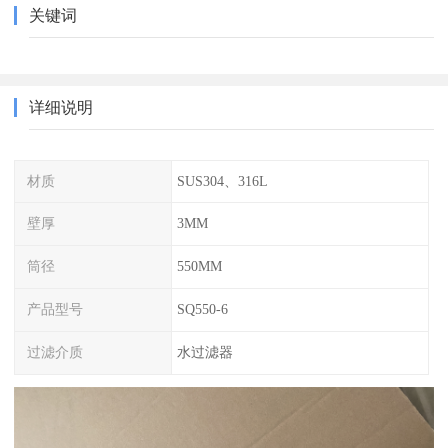
关键词
详细说明
材质
SUS304、316L
壁厚
3MM
筒径
550MM
产品型号
SQ550-6
过滤介质
水过滤器