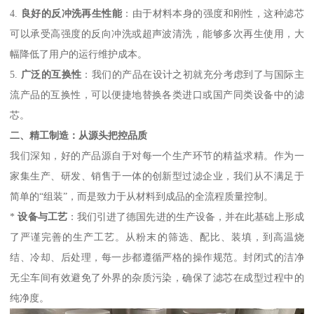
4.
良好的反冲洗再生性能
：由于材料本身的强度和刚性，这种滤芯
可以承受高强度的反向冲洗或超声波清洗，能够多次再生使用，大
幅降低了用户的运行维护成本。
5.
广泛的互换性
：我们的产品在设计之初就充分考虑到了与国际主
流产品的互换性，可以便捷地替换各类进口或国产同类设备中的滤
芯。
二、精工制造：从源头把控品质
我们深知，好的产品源自于对每一个生产环节的精益求精。作为一
家集生产、研发、销售于一体的创新型过滤企业，我们从不满足于
简单的“组装”，而是致力于从材料到成品的全流程质量控制。
*
设备与工艺
：我们引进了德国先进的生产设备，并在此基础上形成
了严谨完善的生产工艺。从粉末的筛选、配比、装填，到高温烧
结、冷却、后处理，每一步都遵循严格的操作规范。封闭式的洁净
无尘车间有效避免了外界的杂质污染，确保了滤芯在成型过程中的
纯净度。