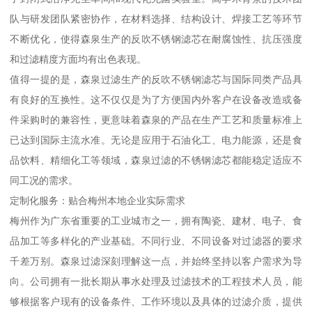
作为一家长期专注于水处理及工业过滤领域的企业，广州市森泉过
滤器材有限公司（以下简称“森泉过滤”）自成立以来，始终以研发、
生产和销售高品质过滤设备为核心，积累了丰富的行业经验。公司
坐落于粤港澳大湾区的中心地带广州南沙经济技术开发区，凭借独
特的地理优势和产业资源，多年来持续为全国乃至全球客户提供可
靠的过滤产品与定制化服务。
技术品质：源于专业与创新
反吹不锈钢滤芯作为工业过滤系统中的核心元件，其品质直接决定
了过滤效率和使用寿命。森泉过滤在反吹不锈钢滤芯的生产上，严
格遵循高标准工艺流程。公司引进了德国先进的生产设备，并建立
了封闭式洁净无尘车间和现代化无菌实验室。高学术背景的技术团
队与研发团队紧密协作，在材料选择、结构设计、焊接工艺等环节