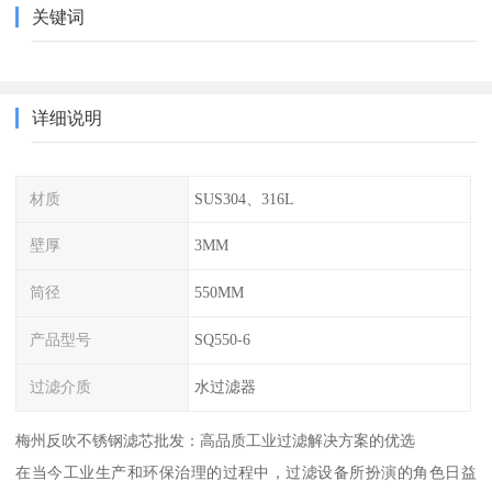
关键词
详细说明
材质
SUS304、316L
壁厚
3MM
筒径
550MM
产品型号
SQ550-6
过滤介质
水过滤器
梅州反吹不锈钢滤芯批发：高品质工业过滤解决方案的优选
在当今工业生产和环保治理的过程中，过滤设备所扮演的角色日益