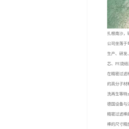
扎根南沙，
公司坐落于
生产、研发
芯、PE烧
在精密过滤
的高分子材
洗再生等特
德国设备与
精密过滤棒
棒的尺寸精