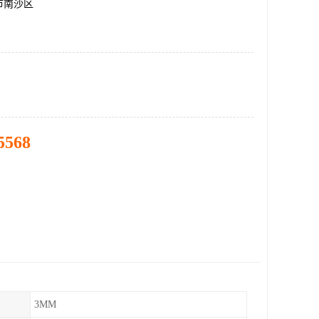
市南沙区
5568
3MM