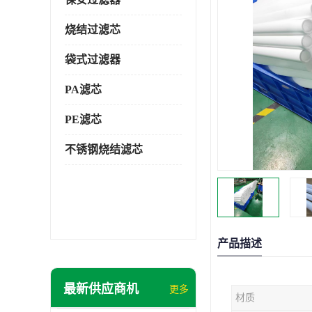
烧结过滤芯
袋式过滤器
PA滤芯
PE滤芯
不锈钢烧结滤芯
产品描述
最新供应商机
更多
材质