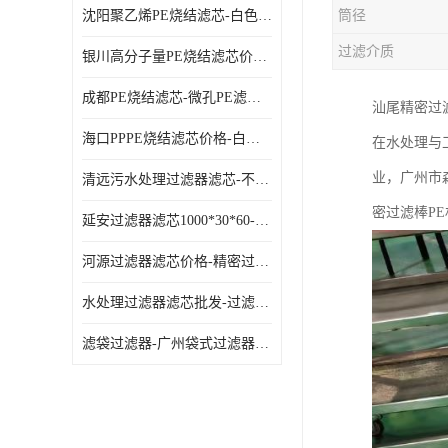
沈阳聚乙烯PE烧结滤芯-白色PE滤芯-使用寿命长
筒径
过滤介质
银川高分子量PE烧结滤芯价格-过滤器PE滤芯-高流通能力
成都PE烧结滤芯-微孔PE滤芯-拆洗方便
汕尾精密过
海口PPPE烧结滤芯价格-白色PE滤芯-各种规格定制
在水处理与
业，广州市
清远污水处理过滤器滤芯-不锈钢过滤器-欢迎来电咨询
密过滤棒P
延安过滤器滤芯1000*30*60-水过滤筒-型号齐全
河源过滤器滤芯价格-精密过滤器-大流量滤芯
水处理过滤器滤芯批发-过滤器水过滤-节能环保
滤袋过滤器-广州袋式过滤器厂家-经久耐用