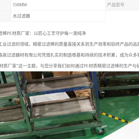
550MM
产品型号
水过滤器
滤棒PE材质厂家：以匠心工艺守护每一滴纯净
工业过滤的领域，精密过滤棒的质量直接关系到生产效率和较终产品的品
森泉过滤器材有限公司凭借扎实的制造根基和持续的技术积累，成为众多
E材质厂家”这一主题，与您分享我们如何通过PE材质精密过滤棒的生产