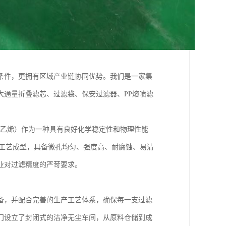
条件，更拥有区域产业链协同优势。我们是一家集
大通量折叠滤芯、过滤袋、保安过滤器、PP熔喷滤
聚乙烯）作为一种具有良好化学稳定性和物理性能
结工艺成型，具备微孔均匀、强度高、耐腐蚀、易清
业对过滤精度的严苛要求。
备，并配合完善的生产工艺体系，确保每一支过滤
门设立了封闭式的洁净无尘车间，从原料仓储到成