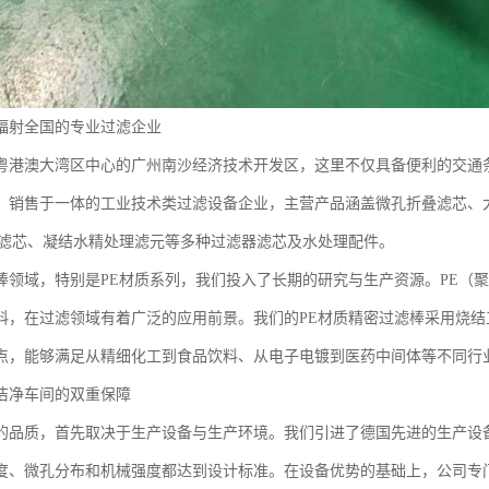
辐射全国的专业过滤企业
粤港澳大湾区中心的广州南沙经济技术开发区，这里不仅具备便利的交通
、销售于一体的工业技术类过滤设备企业，主营产品涵盖微孔折叠滤芯、
结滤芯、凝结水精处理滤元等多种过滤器滤芯及水处理配件。
棒领域，特别是PE材质系列，我们投入了长期的研究与生产资源。PE（
料，在过滤领域有着广泛的应用前景。我们的PE材质精密过滤棒采用烧
点，能够满足从精细化工到食品饮料、从电子电镀到医药中间体等不同行
洁净车间的双重保障
的品质，首先取决于生产设备与生产环境。我们引进了德国先进的生产设
度、微孔分布和机械强度都达到设计标准。在设备优势的基础上，公司专