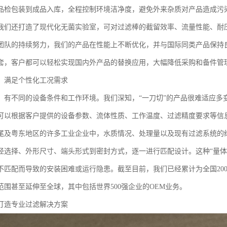
品检包装到成品入库，全程控制环境洁净度，避免外来杂质对产品造成污
我们还打造了现代化无菌实验室，可对过滤棒的截留效率、流量性能、耐
团队的持续努力，我们的产品在性能上不断优化，并与国际同类产品保持
套，客户都可以轻松实现国内外产品的替换应用，大幅降低采购和备件管
，满足个性化工况需求
，有不同的设备条件和工作环境。我们深知，“一刀切”的产品很难适应多
可以根据客户提供的设备参数、流体性质、工作温度、过滤精度要求等信
尾及粤东地区的许多工业企业中，水质情况、处理量以及现有过滤系统的
径选择、外形尺寸、端头形式到密封方式，逐一进行匹配设计。这种“量体
不匹配而导致的安装困难或运行隐患。截至目前，我们已经累计为全国200
范围甚至延伸至全球，其中包括世界500强企业的OEM业务。
打造专业过滤解决方案