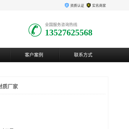
资质认证
实名商家
全国服务咨询热线:
13527625568
客户案例
联系方式
材质厂家