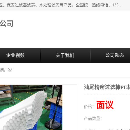
广州市森泉过滤器材有限公司（bomafw.b2b168.com）批量供应：保安过滤器滤芯、水处理滤芯等产品，全国统一热线电话：13527625568。广州市森泉过滤器材有限公司数十年专注于水处理过滤设备的工作，积累了丰富的经验，取得了行业的业绩和成果。
公司
企业视频
关于我们
公司动态
材质厂家
汕尾精密过滤棒PE
面议
价格：
产品数量：