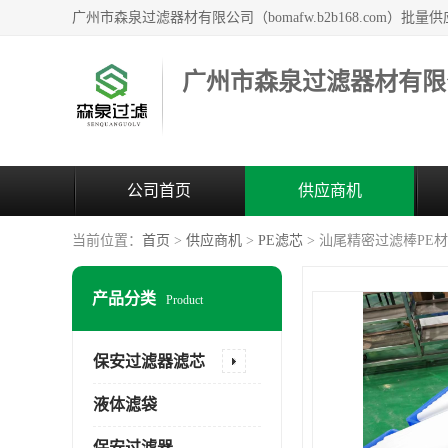
广州市森泉过滤器材有限
公司首页
供应商机
当前位置：
首页
>
供应商机
>
PE滤芯
> 汕尾精密过滤棒PE
产品分类
Product
保安过滤器滤芯
液体滤袋
保安过滤器