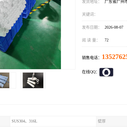
发货地址：
广东省广州
关键词：
发布日期：
2026-08-07
阅 读 量：
72
1352762
销售电话：
在线QQ：
SUS304、316L
壁厚