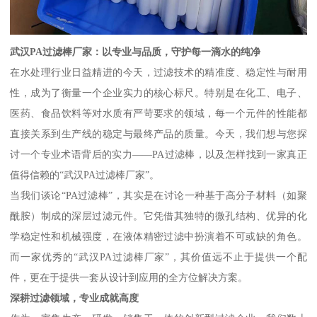
武汉PA过滤棒厂家：以专业与品质，守护每一滴水的纯净
在水处理行业日益精进的今天，过滤技术的精准度、稳定性与耐用
性，成为了衡量一个企业实力的核心标尺。特别是在化工、电子、
医药、食品饮料等对水质有严苛要求的领域，每一个元件的性能都
直接关系到生产线的稳定与最终产品的质量。今天，我们想与您探
讨一个专业术语背后的实力——PA过滤棒，以及怎样找到一家真正
值得信赖的“武汉PA过滤棒厂家”。
当我们谈论“PA过滤棒”，其实是在讨论一种基于高分子材料（如聚
酰胺）制成的深层过滤元件。它凭借其独特的微孔结构、优异的化
学稳定性和机械强度，在液体精密过滤中扮演着不可或缺的角色。
而一家优秀的“武汉PA过滤棒厂家”，其价值远不止于提供一个配
件，更在于提供一套从设计到应用的全方位解决方案。
深耕过滤领域，专业成就高度