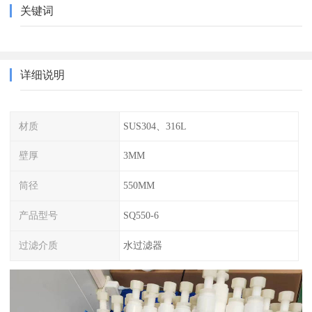
关键词
详细说明
材质
SUS304、316L
壁厚
3MM
筒径
550MM
产品型号
SQ550-6
过滤介质
水过滤器