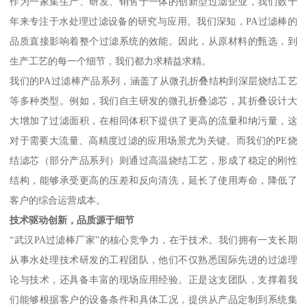
作为一家集生产、研发、销售于一体的创新型过滤企业，我们数十
年来专注于水处理过滤设备的研究与应用。我们深知，PA过滤棒的
品质直接影响着整个过滤系统的效能。因此，从原材料的甄选，到
生产工艺的每一个细节，我们都力求精益求精。
我们的PA过滤棒产品系列，涵盖了从微孔折叠结构到深层烧结工艺
等多种类型。例如，我们自主研发的微孔折叠滤芯，其折叠设计大
大增加了过滤面积，在相同体积下提供了更高的流量和纳污量，这
对于需要大流量、高精度过滤的应用场景尤为关键。而我们的PE烧
结滤芯（部分产品系列）则通过高温烧结工艺，形成了稳定的刚性
结构，能够承受更高的压差和反向清洗，延长了使用寿命，降低了
客户的综合运营成本。
技术驱动创新，品质源于细节
“武汉PA过滤棒厂家”的核心竞争力，在于技术。我们拥有一支长期
从事水处理技术研发的工程团队，他们不仅熟悉国际先进的过滤理
论与技术，还具备丰富的现场应用经验。正是这支团队，支撑着我
们能够根据客户的设备条件和具体工况，提供从产品定制到系统集