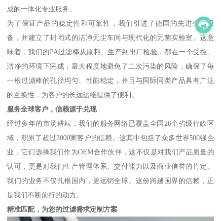
成的一体化专业服务。
为了保证产品的稳定性和可靠性，我们引进了德国的先进生产设
备，并建立了封闭式的洁净无尘车间与现代化的无菌实验室。这意
味着，我们的PA过滤棒从原料、生产到出厂检验，都在一个受控、
洁净的环境下完成，最大程度地避免了二次污染的风险，确保了每
一根过滤棒的孔径均匀、性能稳定，并且与国际同类产品具有广泛
的互换性，为客户的长远运维提供了便利。
服务全球客户，信赖源于兑现
经过多年的市场耕耘，我们的服务网络已覆盖全国26个省级行政区
域，积累了超过2000家客户的信赖。这其中包括了众多世界500强企
业，它们选择我们作为OEM合作伙伴，这不仅是对我们产品质量的
认可，更是对我们生产管理体系、交付能力以及商业信誉的肯定。
我们的业务不仅扎根国内，更远销全球。这份跨越国界的信赖，正
是我们不断前行的动力。
精准匹配，为您的过滤需求定制方案