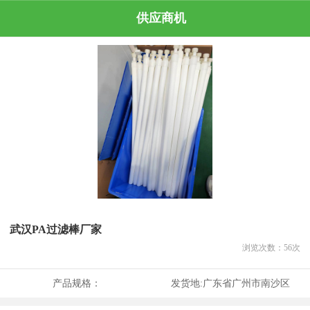
供应商机
武汉PA过滤棒厂家
浏览次数：
56
次
产品规格：
发货地:
广东省广州市南沙区