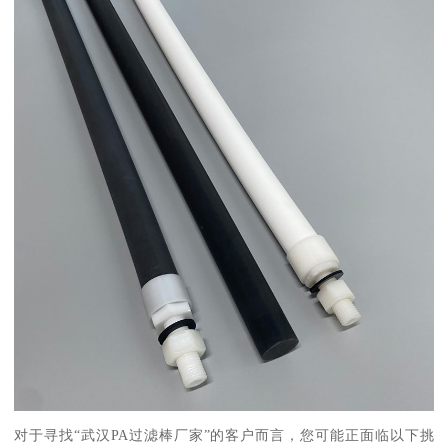
对于寻找“武汉PA过滤棒厂家”的客户而言，您可能正面临以下挑