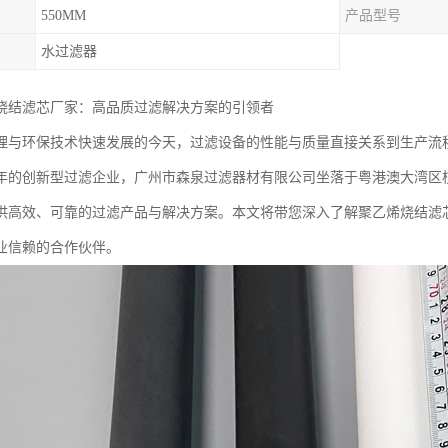
550MM
产品型号
水过滤器
烧结滤芯厂家：高品质过滤解决方案的引领者
理与环保技术快速发展的今天，过滤设备的性能与质量直接关系到生产流
年的创新型过滤企业，广州市森泉过滤器材有限公司坐落于粤港澳大湾区
供高效、可靠的过滤产品与解决方案。本文将带您深入了解聚乙烯烧结滤
业信赖的合作伙伴。