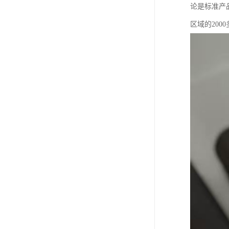
论是标准产
区域的200