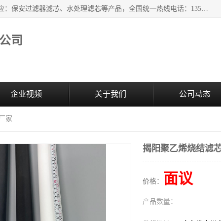
广州市森泉过滤器材有限公司（bomafw.b2b168.com）批量供应：保安过滤器滤芯、水处理滤芯等产品，全国统一热线电话：13527625568。广州市森泉过滤器材有限公司数十年专注于水处理过滤设备的工作，积累了丰富的经验，取得了行业的业绩和成果。
公司
企业视频
关于我们
公司动态
厂家
揭阳聚乙烯烧结滤
面议
价格：
产品数量：