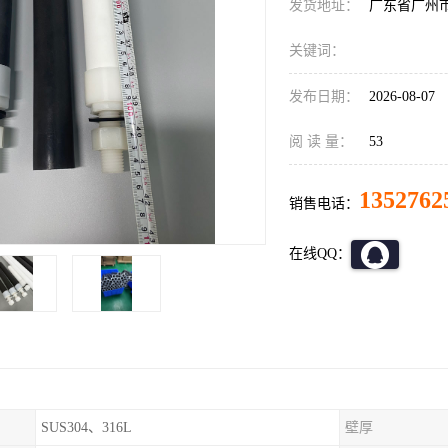
发货地址：
广东省广州
关键词：
发布日期：
2026-08-07
阅 读 量：
53
1352762
销售电话：
在线QQ：
SUS304、316L
壁厚