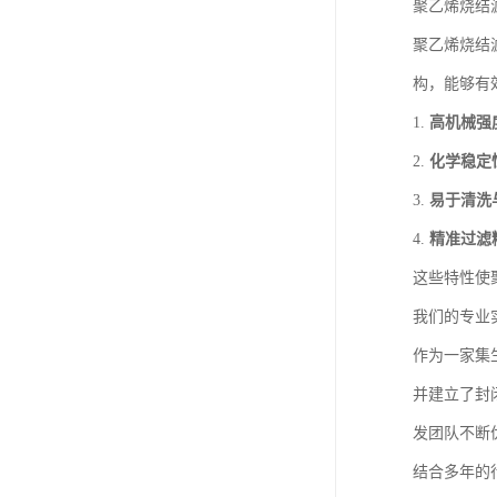
聚乙烯烧结
聚乙烯烧结
构，能够有
1.
高机械强
2.
化学稳定
3.
易于清洗
4.
精准过滤
这些特性使
我们的专业
作为一家集
并建立了封
发团队不断
结合多年的