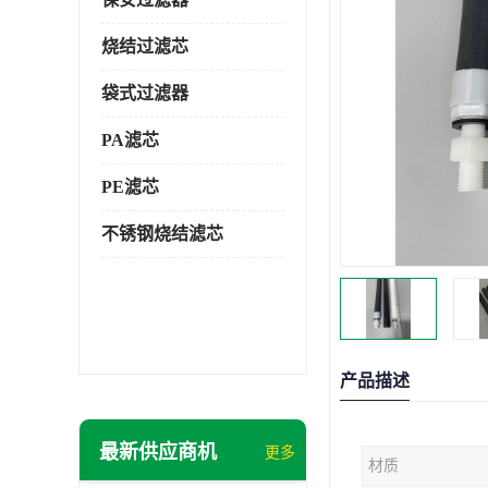
烧结过滤芯
袋式过滤器
PA滤芯
PE滤芯
不锈钢烧结滤芯
产品描述
最新供应商机
更多
材质