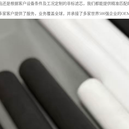
品还是根据客户设备条件及工况定制的非标滤芯，我们都能提供精准匹配的
0多家客户提供了服务，业务覆盖全球，并承接了多家世界500强企业的OE