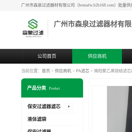
广州市森泉过滤器材有限
公司首页
供应商机
当前位置：
首页
>
供应商机
>
PA滤芯
> 揭阳聚乙烯烧结滤芯
产品分类
Product
保安过滤器滤芯
液体滤袋
保安过滤器