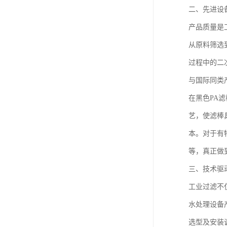
二、先进设
产品质量是
从原料筛选
过程中的二
与国际同类
在黑色PA
艺，使滤棒
本。对于有
等，真正做
三、技术驱
工业过滤不
水处理设备
选型及安装