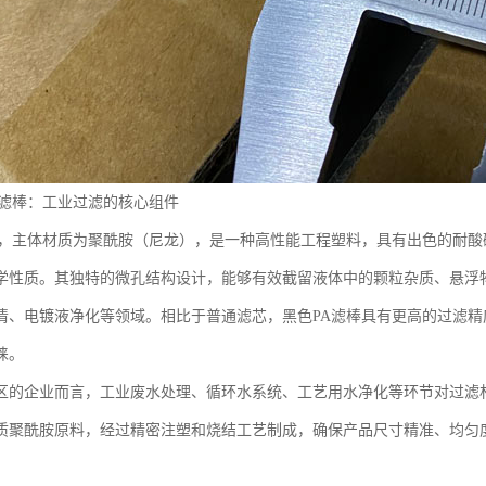
A滤棒：工业过滤的核心组件
棒，主体材质为聚酰胺（尼龙），是一种高性能工程塑料，具有出色的耐
学性质。其独特的微孔结构设计，能够有效截留液体中的颗粒杂质、悬浮
清、电镀液净化等领域。相比于普通滤芯，黑色PA滤棒具有更高的过滤
睐。
区的企业而言，工业废水处理、循环水系统、工艺用水净化等环节对过滤
质聚酰胺原料，经过精密注塑和烧结工艺制成，确保产品尺寸精准、均匀