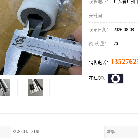
发货地址：
广东省广州
关键词：
发布日期：
2026-08-08
阅 读 量：
76
1352762
销售电话：
在线QQ：
SUS304、316L
壁厚