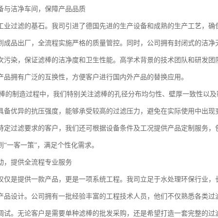
备与洁净车间，保障产品品质
工业过滤的基石。我司引进了德国先进的生产设备和成熟的生产工艺，确
到成品出厂，全流程实施严格的质量管控。同时，公司拥有封闭式的洁净
次污染，保证滤棒的洁净度和卫生性能。高学术背景的技术团队和研发团
产品拥有广泛的互换性，方便客户进行国内外产品的替换应用。
滤棒的制造过程中，我们特别关注滤棒的孔径分布均匀性、壁厚一致性以
具备优异的抗压强度，能够承受较高的过滤压力，避免在实际使用中出现
特定过滤要求的客户，我们还可根据设备条件及工况提供产品定制服务，
到“一客一策”，满足个性化需求。
动，提供全流程专业服务
仅仅是提供一款产品，更是一项系统工程。我司立足于水处理环保行业，
产品设计。公司拥有一批经验丰富的工程技术人员，他们不仅熟悉各类过
调试。无论客户是需要单种滤棒的批发采购，还是希望打造一套完整的过