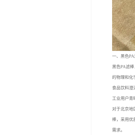
一、黑色P
黑色PA滤
的物理和化
食品饮料澄
工业用户青
对于北京地
棒，采用优
需求。