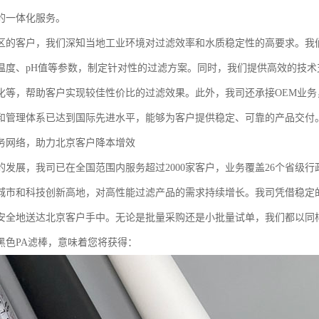
的一体化服务。
区的客户，我们深知当地工业环境对过滤效率和水质稳定性的高要求。我
温度、pH值等参数，制定针对性的过滤方案。同时，我们提供高效的技
化等，帮助客户实现较佳性价比的过滤效果。此外，我司还承接OEM业务
和管理体系已达到国际先进水平，能够为客户提供稳定、可靠的产品交付
务网络，助力北京客户降本增效
的发展，我司已在全国范围内服务超过2000家客户，业务覆盖26个省级
城市和科技创新高地，对高性能过滤产品的需求持续增长。我司凭借稳定
安全地送达北京客户手中。无论是批量采购还是小批量试单，我们都以同
黑色PA滤棒，意味着您将获得：