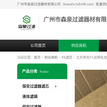
广州市森泉过滤器材有限
公司首页
供应商机
当前位置：
首页
>
供应商机
>
PA滤芯
> 北京黑色PA滤棒批发
产品分类
Product
保安过滤器滤芯
液体滤袋
保安过滤器