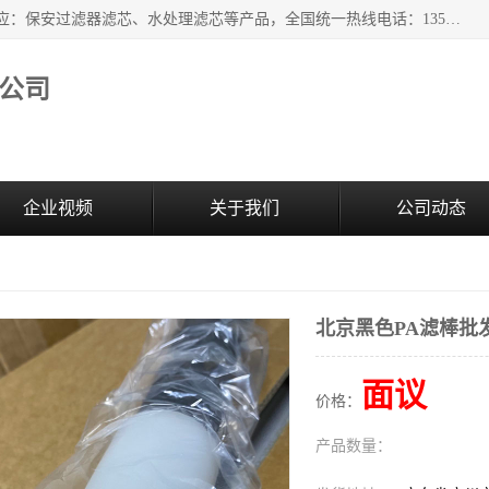
广州市森泉过滤器材有限公司（bomafw.b2b168.com）批量供应：保安过滤器滤芯、水处理滤芯等产品，全国统一热线电话：13527625568。广州市森泉过滤器材有限公司数十年专注于水处理过滤设备的工作，积累了丰富的经验，取得了行业的业绩和成果。
公司
企业视频
关于我们
公司动态
北京黑色PA滤棒批
面议
价格：
产品数量：