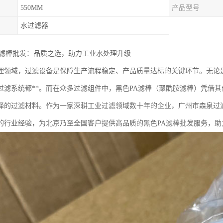
550MM
产品型号
水过滤器
A滤棒批发：品质之选，助力工业水处理升级
理领域，过滤设备是保障生产流程稳定、产品质量达标的关键环节。无论
过滤系统都**。而在众多过滤组件中，黑色PA滤棒（聚酰胺滤棒）凭借
择的过滤材料。作为一家深耕工业过滤领域数十年的企业，广州市森泉过
的行业经验，为北京乃至全国客户提供高品质的黑色PA滤棒批发服务，