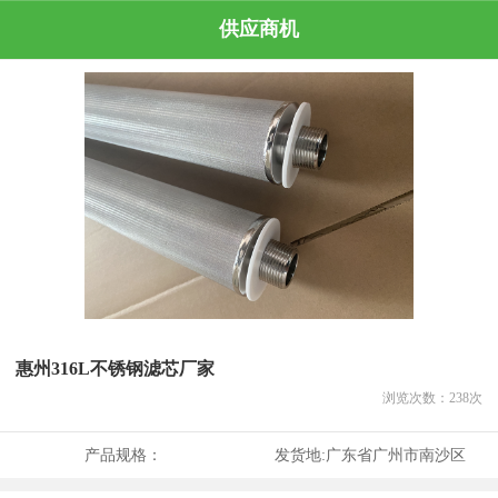
供应商机
惠州316L不锈钢滤芯厂家
浏览次数：
238
次
产品规格：
发货地:
广东省广州市南沙区