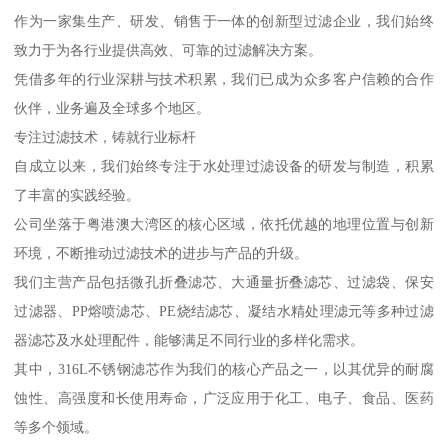
作为一家集生产、研发、销售于一体的创新型过滤企业，我们始终
致力于为各行业提供高效、可靠的过滤解决方案。
凭借多年的行业深耕与技术积累，我们已成为众多客户信赖的合作
伙伴，业务遍及全球多个地区。
专注过滤技术，铸就行业标杆
自成立以来，我们始终专注于水处理过滤设备的研发与制造，积累
了丰富的实践经验。
公司坐落于粤港澳大湾区的核心区域，依托优越的地理位置与创新
环境，不断推动过滤技术的进步与产品的升级。
我们主营产品包括微孔折叠滤芯、大通量折叠滤芯、过滤袋、保安
过滤器、PP熔喷滤芯、PE烧结滤芯、凝结水精处理滤元等多种过滤
器滤芯及水处理配件，能够满足不同行业的多样化需求。
其中，316L不锈钢滤芯作为我们的核心产品之一，以其优异的耐腐
蚀性、高强度和长使用寿命，广泛应用于化工、电子、食品、医药
等多个领域。