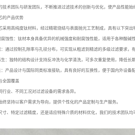
的技术团队与研发团队，不断推进过滤技术的创新与优化，使产品性能始终
芯的产品优势
芯采用高纯度钛材料，经过精密烧结与表面抛光工艺制成，具有以下突出
与耐腐蚀性：钛材本身具备优异的机械强度和耐腐蚀性能，适用于各种酸碱
过滤：通过控制孔隙率与孔径分布，可实现从粗滤到精滤的多级过滤要求，
与再生：独特的结构设计支持反冲洗与化学清洗，可多次重复使用，降低长
容性：产品设计与国际同类标准接轨，具有良好的互换性，便于国内外设备
与全国覆盖
同行业、不同工况对过滤设备的需求各异。
始终坚持以客户需求为导向，提供个性化的产品定制与生产服务。
尺寸、特定过滤精度，还是适应特殊介质的材料优化，我们的技术团队均