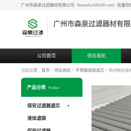
广州市森泉过滤器材有限
公司首页
供应商机
当前位置：
首页
>
供应商机
>
不锈钢烧结滤芯
> 杭州抛光钛
产品分类
Product
保安过滤器滤芯
液体滤袋
保安过滤器