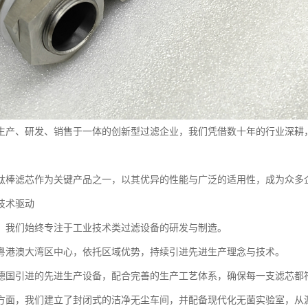
生产、研发、销售于一体的创新型过滤企业，我们凭借数十年的行业深耕
钛棒滤芯作为关键产品之一，以其优异的性能与广泛的适用性，成为众多
技术驱动
，我们始终专注于工业技术类过滤设备的研发与制造。
粤港澳大湾区中心，依托区域优势，持续引进先进生产理念与技术。
德国引进的先进生产设备，配合完善的生产工艺体系，确保每一支滤芯都
方面，我们建立了封闭式的洁净无尘车间，并配备现代化无菌实验室，从