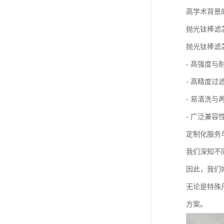
高学术背景
抛光钛棒滤
抛光钛棒滤
- 高强度
- 高精度
- 易清洗
- 广泛兼
定制化服务
我们深知不
因此，我们
无论是特殊
方案。