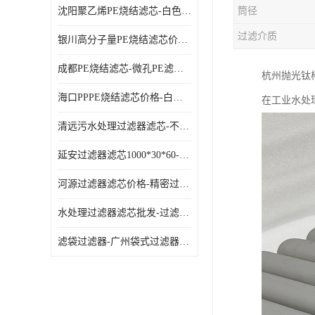
沈阳聚乙烯PE烧结滤芯-白色PE滤芯-使用寿命长
筒径
过滤介质
银川高分子量PE烧结滤芯价格-过滤器PE滤芯-高流通能力
成都PE烧结滤芯-微孔PE滤芯-拆洗方便
杭州抛光钛
海口PPPE烧结滤芯价格-白色PE滤芯-各种规格定制
在工业水处
清远污水处理过滤器滤芯-不锈钢过滤器-欢迎来电咨询
延安过滤器滤芯1000*30*60-水过滤筒-型号齐全
河源过滤器滤芯价格-精密过滤器-大流量滤芯
水处理过滤器滤芯批发-过滤器水过滤-节能环保
滤袋过滤器-广州袋式过滤器厂家-经久耐用