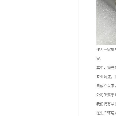
作为一家集
案。
其中，抛光
专业沉淀，
自成立以来
公司坐落于
我们拥有从
在生产环境