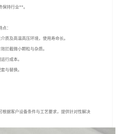
保持行业**。
特点：
性介质及高温高压环境，使用寿命长。
有效拦截微小颗粒与杂质。
期运行成本。
配套与替换。
可根据客户设备条件与工艺要求，提供针对性解决