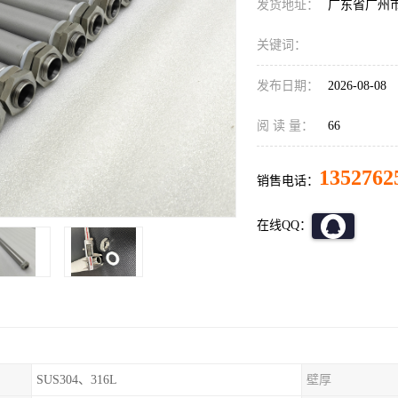
发货地址：
广东省广州
关键词：
发布日期：
2026-08-08
阅 读 量：
66
1352762
销售电话：
在线QQ：
SUS304、316L
壁厚