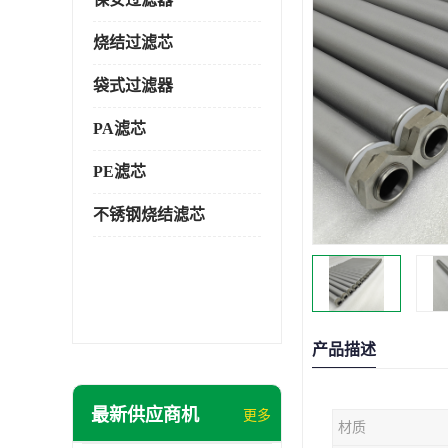
烧结过滤芯
袋式过滤器
PA滤芯
PE滤芯
不锈钢烧结滤芯
产品描述
最新供应商机
更多
材质