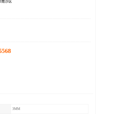
市南沙区
5568
3MM