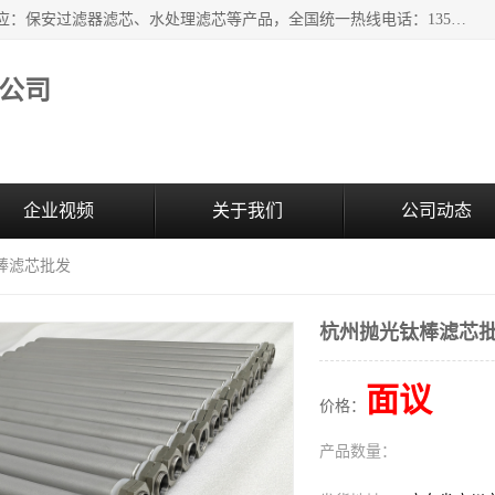
广州市森泉过滤器材有限公司（bomafw.b2b168.com）批量供应：保安过滤器滤芯、水处理滤芯等产品，全国统一热线电话：13527625568。广州市森泉过滤器材有限公司数十年专注于水处理过滤设备的工作，积累了丰富的经验，取得了行业的业绩和成果。
公司
企业视频
关于我们
公司动态
棒滤芯批发
杭州抛光钛棒滤芯
面议
价格：
产品数量：