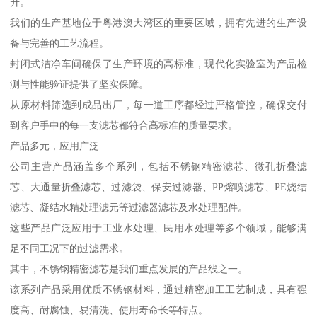
升。
我们的生产基地位于粤港澳大湾区的重要区域，拥有先进的生产设
备与完善的工艺流程。
封闭式洁净车间确保了生产环境的高标准，现代化实验室为产品检
测与性能验证提供了坚实保障。
从原材料筛选到成品出厂，每一道工序都经过严格管控，确保交付
到客户手中的每一支滤芯都符合高标准的质量要求。
产品多元，应用广泛
公司主营产品涵盖多个系列，包括不锈钢精密滤芯、微孔折叠滤
芯、大通量折叠滤芯、过滤袋、保安过滤器、PP熔喷滤芯、PE烧结
滤芯、凝结水精处理滤元等过滤器滤芯及水处理配件。
这些产品广泛应用于工业水处理、民用水处理等多个领域，能够满
足不同工况下的过滤需求。
其中，不锈钢精密滤芯是我们重点发展的产品线之一。
该系列产品采用优质不锈钢材料，通过精密加工工艺制成，具有强
度高、耐腐蚀、易清洗、使用寿命长等特点。