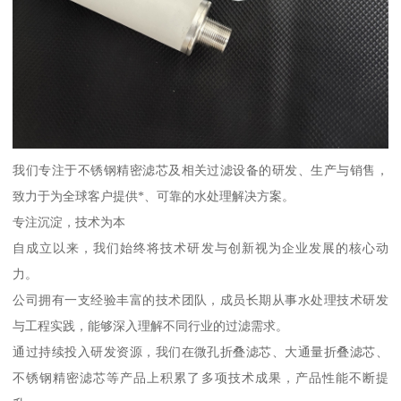
我们专注于不锈钢精密滤芯及相关过滤设备的研发、生产与销售，
致力于为全球客户提供*、可靠的水处理解决方案。
专注沉淀，技术为本
自成立以来，我们始终将技术研发与创新视为企业发展的核心动
力。
公司拥有一支经验丰富的技术团队，成员长期从事水处理技术研发
与工程实践，能够深入理解不同行业的过滤需求。
通过持续投入研发资源，我们在微孔折叠滤芯、大通量折叠滤芯、
不锈钢精密滤芯等产品上积累了多项技术成果，产品性能不断提