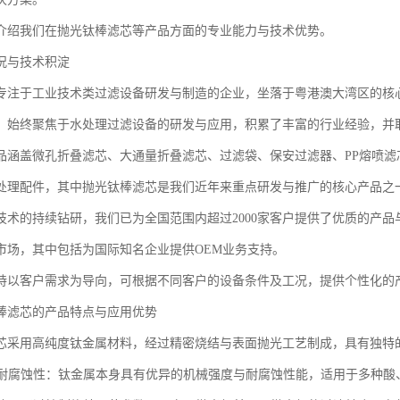
介绍我们在抛光钛棒滤芯等产品方面的专业能力与技术优势。
况与技术积淀
专注于工业技术类过滤设备研发与制造的企业，坐落于粤港澳大湾区的核
，始终聚焦于水处理过滤设备的研发与应用，积累了丰富的行业经验，并
品涵盖微孔折叠滤芯、大通量折叠滤芯、过滤袋、保安过滤器、PP熔喷滤
处理配件，其中抛光钛棒滤芯是我们近年来重点研发与推广的核心产品之
技术的持续钻研，我们已为全国范围内超过2000家客户提供了优质的产
市场，其中包括为国际知名企业提供OEM业务支持。
持以客户需求为导向，可根据不同客户的设备条件及工况，提供个性化的
棒滤芯的产品特点与应用优势
芯采用高纯度钛金属材料，经过精密烧结与表面抛光工艺制成，具有独特
度与耐腐蚀性：钛金属本身具有优异的机械强度与耐腐蚀性能，适用于多种