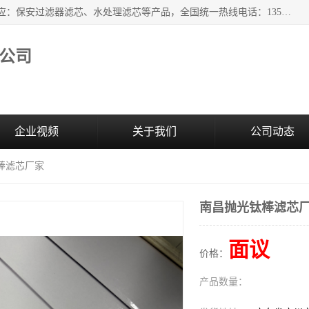
广州市森泉过滤器材有限公司（bomafw.b2b168.com）批量供应：保安过滤器滤芯、水处理滤芯等产品，全国统一热线电话：13527625568。广州市森泉过滤器材有限公司数十年专注于水处理过滤设备的工作，积累了丰富的经验，取得了行业的业绩和成果。
公司
企业视频
关于我们
公司动态
棒滤芯厂家
南昌抛光钛棒滤芯
面议
价格：
产品数量：