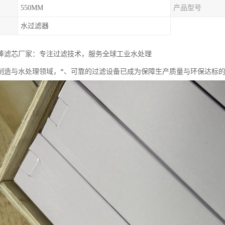
550MM
产品型号
水过滤器
棒滤芯厂家：专注过滤技术，服务全球工业水处理
制造与水处理领域，*、可靠的过滤设备已成为保障生产质量与环保达标