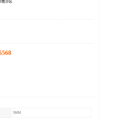
市南沙区
5568
3MM