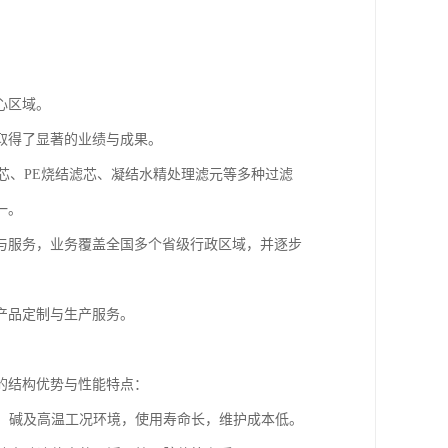
心区域。
取得了显著的业绩与成果。
芯、PE烧结滤芯、凝结水精处理滤元等多种过滤
一。
品与服务，业务覆盖全国多个省级行政区域，并逐步
产品定制与生产服务。
的结构优势与性能特点：
酸、碱及高温工况环境，使用寿命长，维护成本低。