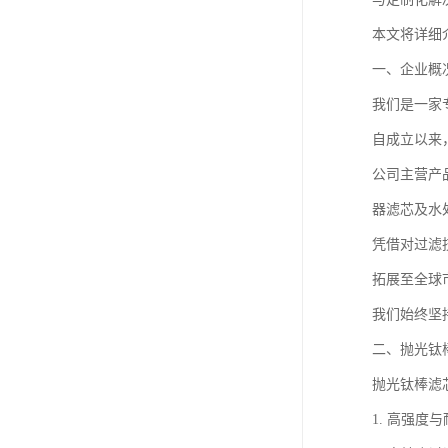
本文将详细
一、企业概
我们是一家
自成立以来
公司主营产
器滤芯及水
凭借对过滤
拓展至全球
我们始终坚
二、抛光钛
抛光钛棒滤
1. 高强