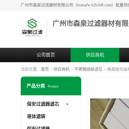
广州市森泉过滤器材有限
公司首页
供应商机
当前位置：
首页
>
供应商机
>
不锈钢烧结滤芯
> 南昌抛光钛
产品分类
Product
保安过滤器滤芯
液体滤袋
保安过滤器