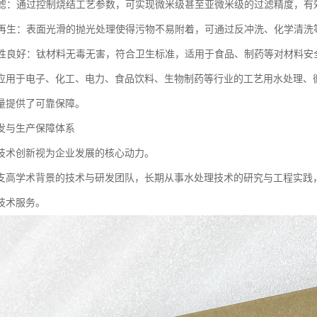
度过滤：通过控制烧结工艺参数，可实现微米级甚至亚微米级的过滤精度，
洗与再生：表面光滑的抛光处理使得污物不易附着，可通过反冲洗、化学清
相容性良好：钛材料无毒无害，符合卫生标准，适用于食品、制药等对材料
应用于电子、化工、电力、食品饮料、生物制药等行业的工艺用水处理、
量提供了可靠保障。
发与生产保障体系
技术创新视为企业发展的核心动力。
支高学术背景的技术与研发团队，长期从事水处理技术的研究与工程实践
技术服务。