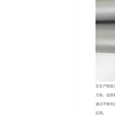
在生产制造
污染，品质
通过不断完
应用。