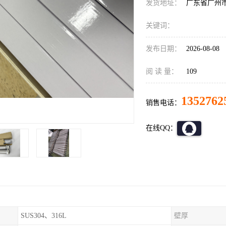
发货地址：
广东省广州
关键词：
发布日期：
2026-08-08
阅 读 量：
109
1352762
销售电话：
在线QQ：
SUS304、316L
壁厚