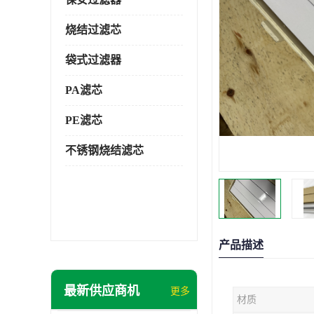
烧结过滤芯
袋式过滤器
PA滤芯
PE滤芯
不锈钢烧结滤芯
产品描述
最新供应商机
更多
材质