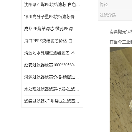
沈阳聚乙烯PE烧结滤芯-白色PE滤芯-使用寿命长
筒径
过滤介质
银川高分子量PE烧结滤芯价格-过滤器PE滤芯-高流通能力
成都PE烧结滤芯-微孔PE滤芯-拆洗方便
南昌抛光钛
海口PPPE烧结滤芯价格-白色PE滤芯-各种规格定制
在当今工业
清远污水处理过滤器滤芯-不锈钢过滤器-欢迎来电咨询
延安过滤器滤芯1000*30*60-水过滤筒-型号齐全
河源过滤器滤芯价格-精密过滤器-大流量滤芯
水处理过滤器滤芯批发-过滤器水过滤-节能环保
滤袋过滤器-广州袋式过滤器厂家-经久耐用