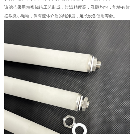
该滤芯采用精密烧结工艺制成，过滤精度高，孔隙均匀，能够有效
拦截微小颗粒，保障流体介质的纯净度，延长设备使用寿命。