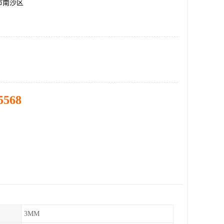
市南沙区
5568
3MM