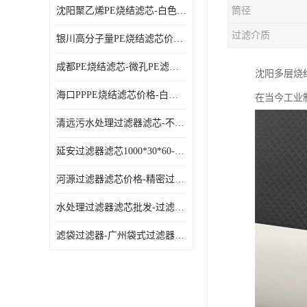
沈阳聚乙烯PE烧结滤芯-白色PE滤芯-使用寿命长
筒径
过滤介质
银川高分子量PE烧结滤芯价格-过滤器PE滤芯-高流通能力
成都PE烧结滤芯-微孔PE滤芯-拆洗方便
沈阳多层烧
海口PPPE烧结滤芯价格-白色PE滤芯-各种规格定制
在当今工业
清远污水处理过滤器滤芯-不锈钢过滤器-欢迎来电咨询
延安过滤器滤芯1000*30*60-水过滤筒-型号齐全
河源过滤器滤芯价格-精密过滤器-大流量滤芯
水处理过滤器滤芯批发-过滤器水过滤-节能环保
滤袋过滤器-广州袋式过滤器厂家-经久耐用