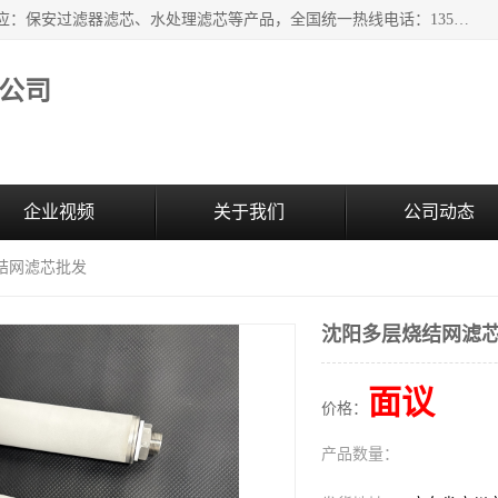
广州市森泉过滤器材有限公司（bomafw.b2b168.com）批量供应：保安过滤器滤芯、水处理滤芯等产品，全国统一热线电话：13527625568。广州市森泉过滤器材有限公司数十年专注于水处理过滤设备的工作，积累了丰富的经验，取得了行业的业绩和成果。
公司
企业视频
关于我们
公司动态
结网滤芯批发
沈阳多层烧结网滤
面议
价格：
产品数量：