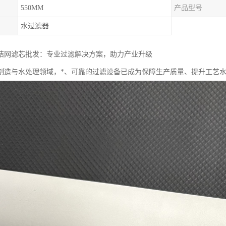
550MM
产品型号
水过滤器
结网滤芯批发：专业过滤解决方案，助力产业升级
制造与水处理领域，*、可靠的过滤设备已成为保障生产质量、提升工艺