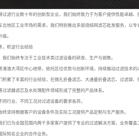
耕过滤行业数十年的创新型企业，我们始终致力于为客户提供性能卓越、
东北地区工业市场的需求，我们特别推出多层烧结网滤芯批发服务，以专
升级。
术，积淀行业经验
，我们始终专注于工业技术类过滤设备的研发、生产与销售。
粤港澳大湾区中心地带，依托区位优势与创新环境，持续推动过滤技术的
们积累了丰富的行业经验，在微孔折叠滤芯、大通量折叠滤芯、过滤袋、保
等过滤器滤芯及水处理配件领域形成了完整的产品体系。
不同行业、不同工况对过滤设备的要求各异。
始终坚持根据客户的设备条件及实际工况提供产品定制与生产服务。
我们已为全国范围内两千多家客户提供了专业的过滤解决方案，业务覆盖
国际知名企业的合作业务。