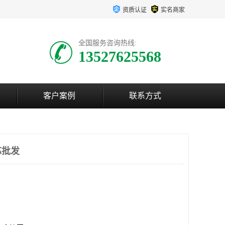
资质认证
实名商家
全国服务咨询热线:
13527625568
客户案例
联系方式
芯批发