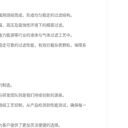
属网烧结而成，形成均匀稳定的过滤结构。
温、高压及腐蚀性环境下的精密过滤。
电力能源等行业的液体与气体过滤工艺中。
稳定可靠的过滤性能，有效拦截杂质颗粒，保障系
的制造。
与研发团队则是我们持续创新的源泉。
烧结工艺控制，从产品检测到性能测试，确保每一
为客户提供了更加灵活便捷的选择。