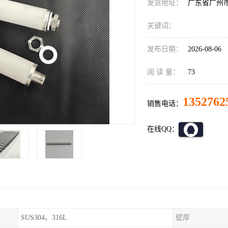
发货地址：
广东省广州
关键词：
发布日期：
2026-08-06
阅 读 量：
73
1352762
销售电话：
在线QQ：
SUS304、316L
壁厚