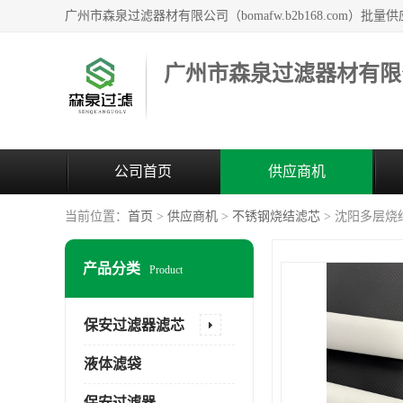
广州市森泉过滤器材有限
公司首页
供应商机
当前位置：
首页
>
供应商机
>
不锈钢烧结滤芯
> 沈阳多层烧
产品分类
Product
保安过滤器滤芯
液体滤袋
保安过滤器