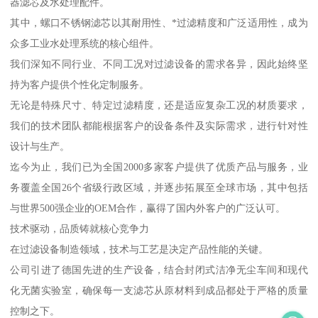
器滤芯及水处理配件。
其中，螺口不锈钢滤芯以其耐用性、*过滤精度和广泛适用性，成为
众多工业水处理系统的核心组件。
我们深知不同行业、不同工况对过滤设备的需求各异，因此始终坚
持为客户提供个性化定制服务。
无论是特殊尺寸、特定过滤精度，还是适应复杂工况的材质要求，
我们的技术团队都能根据客户的设备条件及实际需求，进行针对性
设计与生产。
迄今为止，我们已为全国2000多家客户提供了优质产品与服务，业
务覆盖全国26个省级行政区域，并逐步拓展至全球市场，其中包括
与世界500强企业的OEM合作，赢得了国内外客户的广泛认可。
技术驱动，品质铸就核心竞争力
在过滤设备制造领域，技术与工艺是决定产品性能的关键。
公司引进了德国先进的生产设备，结合封闭式洁净无尘车间和现代
化无菌实验室，确保每一支滤芯从原材料到成品都处于严格的质量
控制之下。