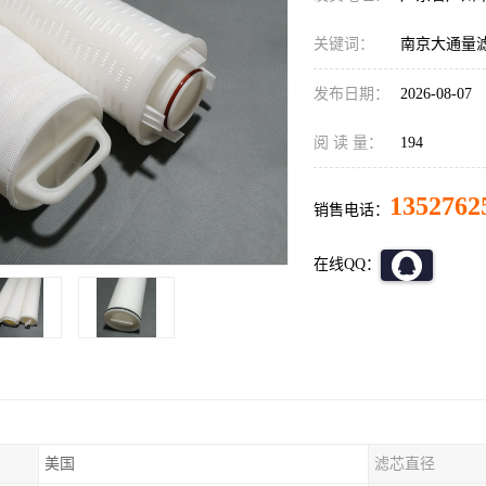
关键词：
南京大通量
发布日期：
2026-08-07
阅 读 量：
194
1352762
销售电话：
在线QQ：
美国
滤芯直径