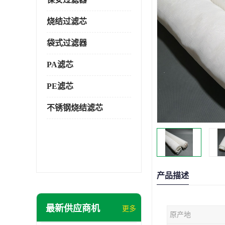
烧结过滤芯
袋式过滤器
PA滤芯
PE滤芯
不锈钢烧结滤芯
产品描述
最新供应商机
更多
原产地