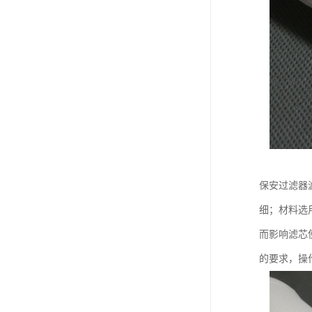
保安过滤器
细；材料选
而影响滤芯
的要求，操