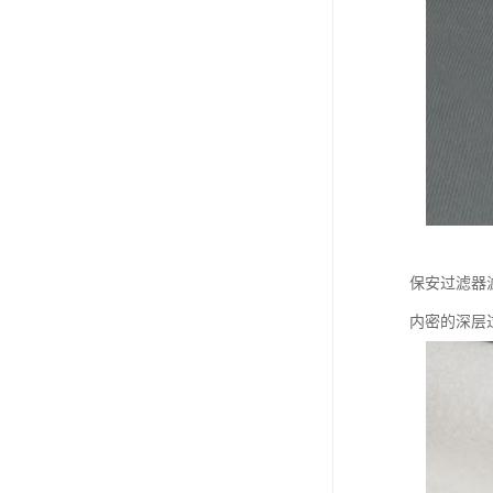
保安过滤器
内密的深层