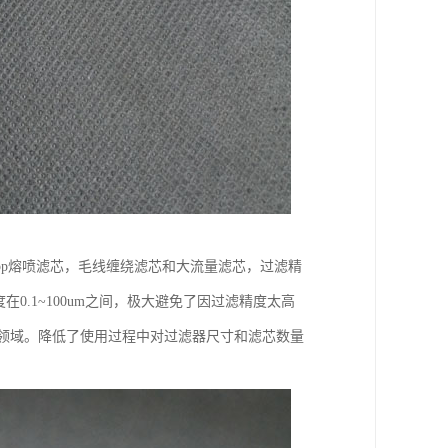
pp熔喷滤芯，毛线缠绕滤芯和大流量滤芯，过滤精
0.1~100um之间，极大避免了因过滤精度太高
的领域。降低了使用过程中对过滤器尺寸和滤芯数量