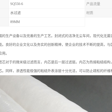
SQ550-6
产品流量
水过滤
材质
89MM
国的生产设备以及完善的生产工艺。封闭式的洁净无尘车间，现代化无菌
能。良好的企业文化以及务实的创新精神，使企业的技术不断的提高，与
应用。
滤芯对于的微米级过滤而言，内芯是后一层过滤层。内芯为热熔粘结结构
芯。同样，渗透性能极强的粘结外表涂层十分光洁，可以防止疏松的纤维