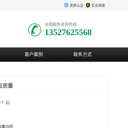
资质认证
实名商家
全国服务咨询热线:
13527625568
客户案例
联系方式
证质量
/个 起
市南沙区