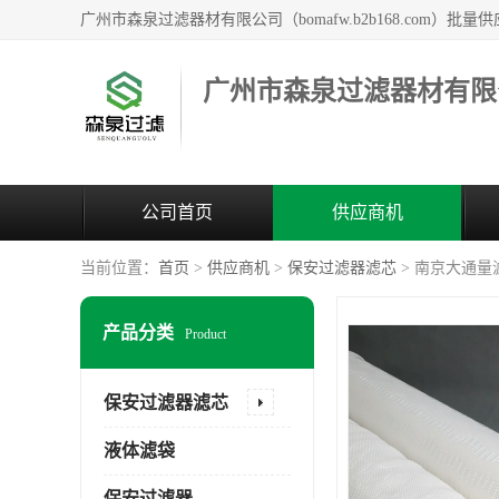
广州市森泉过滤器材有限
公司首页
供应商机
当前位置：
首页
>
供应商机
>
保安过滤器滤芯
> 南京大通量
产品分类
Product
保安过滤器滤芯
液体滤袋
保安过滤器