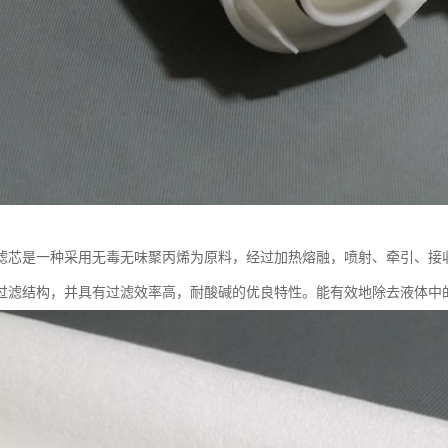
滤芯是一种采用无毒无味聚丙烯为原料，经过加热熔融，喷射、牵引、接收
过滤结构，并具有过滤效率高，耐酸碱的优良特性。能有效地除去液体中