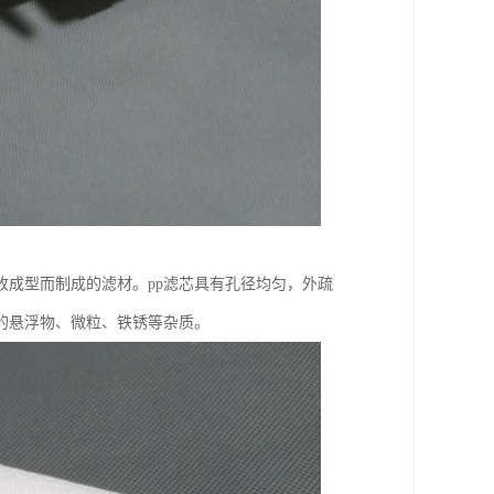
成型而制成的滤材。pp滤芯具有孔径均匀，外疏
的悬浮物、微粒、铁锈等杂质。