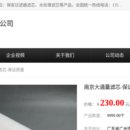
广州市森泉过滤器材有限公司（bomafw.b2b168.com）批量供应：保安过滤器滤芯、水处理滤芯等产品，全国统一热线电话：13527625568。广州市森泉过滤器材有限公司数十年专注于水处理过滤设备的工作，积累了丰富的经验，取得了行业的业绩和成果。
公司
企业视频
关于我们
公司动态
滤芯-保证质量
南京大通量滤芯-保
230.00
价格：￥
元
产品数量：
9999.00个
发货地址：
广东省广州