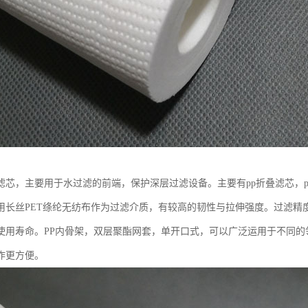
滤芯，主要用于水过滤的前端，保护深层过滤设备。主要有pp折叠滤芯，
用长丝PET绦纶无纺布作为过滤介质，有较高的韧性与拉伸强度。过滤精度在
使用寿命。PP内骨架，双层聚酯网套，单开口式，可以广泛运用于不同
作更方便。