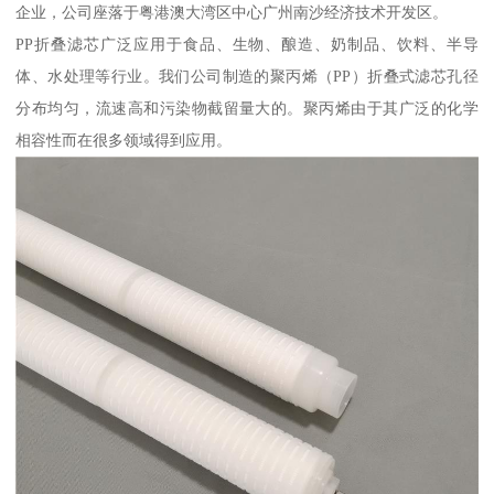
企业，公司座落于粤港澳大湾区中心广州南沙经济技术开发区。
PP折叠滤芯广泛应用于食品、生物、酿造、奶制品、饮料、半导
体、水处理等行业。我们公司制造的聚丙烯（PP）折叠式滤芯孔径
分布均匀，流速高和污染物截留量大的。聚丙烯由于其广泛的化学
相容性而在很多领域得到应用。