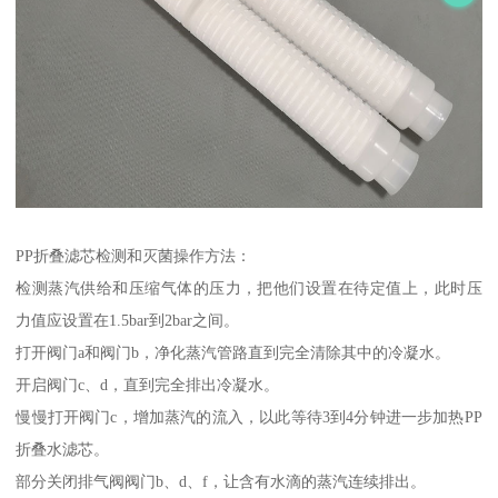
PP折叠滤芯检测和灭菌操作方法：
检测蒸汽供给和压缩气体的压力，把他们设置在待定值上，此时压
力值应设置在1.5bar到2bar之间。
打开阀门a和阀门b，净化蒸汽管路直到完全清除其中的冷凝水。
开启阀门c、d，直到完全排出冷凝水。
慢慢打开阀门c，增加蒸汽的流入，以此等待3到4分钟进一步加热PP
折叠水滤芯。
部分关闭排气阀阀门b、d、f，让含有水滴的蒸汽连续排出。