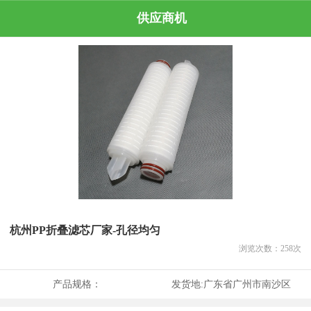
供应商机
杭州PP折叠滤芯厂家-孔径均匀
浏览次数：
258
次
产品规格：
发货地:
广东省广州市南沙区