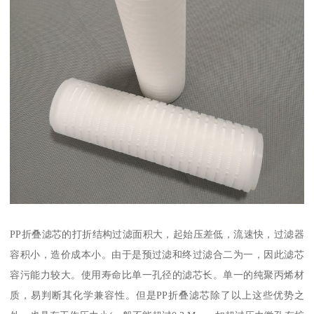
PP折叠滤芯的打折结构过滤面积大，起始压差低，流速快，过滤器
容积小，造价成本小。由于是预过滤和终过滤合二为一，因此滤芯
容污能力较大。使用寿命比单一孔径的滤芯长。单一的纯聚丙烯材
质，易判断其化学兼容性。但是PP折叠滤芯除了以上这些优势之