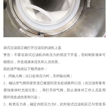
袋式过滤器正确打开过滤后的滤机上盖
警告：不要在袋式过滤机内有压力的情况下开盖，否则剩留液体可
能喷出，并造成液体流失和人员伤害。
因此请严格按以下顺序操作：
1、闭输入阀；出口处有压力时，关闭输出阀；
2、确认排气阀所接管道已被接到安全处或吸料口后（在过滤有毒有
腐蚀液体时尤须注意），再打开排气阀，防止液体对工作人员及周
围环境造成伤害和污染；
3、检查压力表，确定内部压力为0，此时袋式过滤机应已与管道系