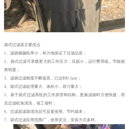
袋式过滤器主要优点
1、滤袋侧漏机率小，有力地保证了过滤品质；
2、袋式过滤可承载更大的工作压力，压损小，运行费用低，节能效
果明显；
3、滤袋过滤精度不断提高，已达到0.5μm；
4、袋式过滤处理量大、体积小，容污量大；
5、基于袋式过滤系统的工作原理和结构，更换滤袋时方便快捷，而
且过滤机免清洗，省工省时；
6、过滤器滤袋清洗后可反复使用、节约成本；
7、袋式过滤应用范围广，使用灵活，安装方式多样。