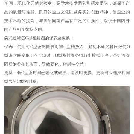
车间，现代化无菌实验室，高学术技术团队和研发团队，确保了产
品的质量与性能。良好的企业文化以及务实的创新精神，使企业的
技术不断的提高，与国际同类产品有广泛的互换性，以便于国内外
的产品相互替换应用。
袋式过滤器Ο型密封圈的保养及更换：
保养：使用时Ο型密封圈要对准Ο型槽放入，避免不当的挤压致使Ο
型密封圈变形；不过滤时，Ο型密封圈必须取出擦拭干净，否则液凝
固后附着在其表面，导致硬化，密封性变差；
更换：若Ο型密封圈已老化或破损，请及时更换。更换时应选择相同
型号的Ο型密封圈。