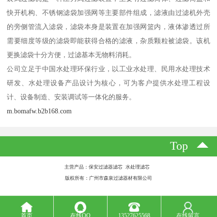
快开机构、不锈钢滤袋加强网等主要部件组成，滤液由过滤机外壳
的旁侧管流入滤袋，滤袋本身是装置在加强网篮内，液体渗透过所
需要细度等级的滤袋即能获得合格的滤液，杂质颗粒被滤袋。该机
更换滤袋十分方便，过滤基本无物料消耗。
公司立足于中国水处理环保行业，以工业水处理、民用水处理技术
研发、水处理设备产品设计为核心，可为客户提供水处理工程设
计、设备制造、安装调试等一体化的服务。
m.bomafw.b2b168.com
Top
主营产品：保安过滤器滤芯 水处理滤芯
版权所有：广州市森泉过滤器材有限公司
首页
在线QQ
13527625568
在线留言