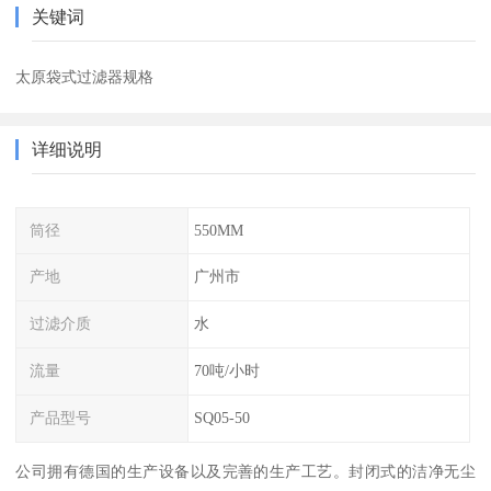
关键词
太原袋式过滤器规格
详细说明
筒径
550MM
产地
广州市
过滤介质
水
流量
70吨/小时
产品型号
SQ05-50
公司拥有德国的生产设备以及完善的生产工艺。封闭式的洁净无尘