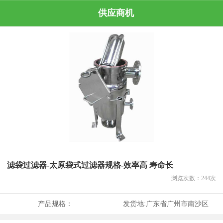
供应商机
滤袋过滤器-太原袋式过滤器规格-效率高 寿命长
浏览次数：
244
次
产品规格：
发货地:
广东省广州市南沙区