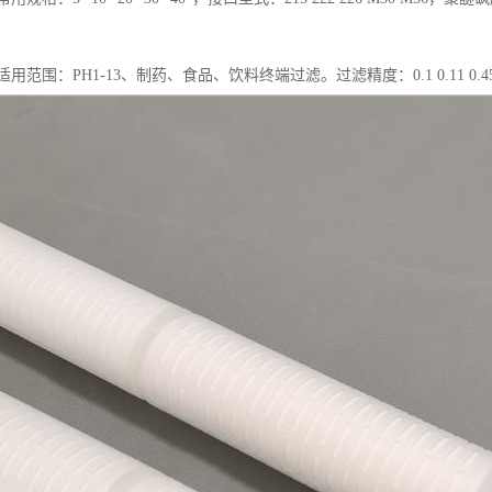
。
用范围：PH1-13、制药、食品、饮料终端过滤。过滤精度：0.1 0.11 0.45 