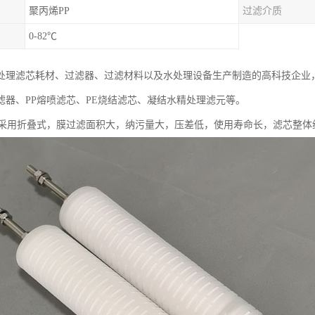
聚丙烯PP
过滤介质
0-82℃
处理滤芯耗材、过滤器、过滤材料以及水处理设备生产制造的高科技企业
滤器、PP熔喷滤芯、PE烧结滤芯、凝结水精处理滤元等。
芯采用折叠式，膜过滤面积大，纳污量大，压差低，使用寿命长，滤芯整体