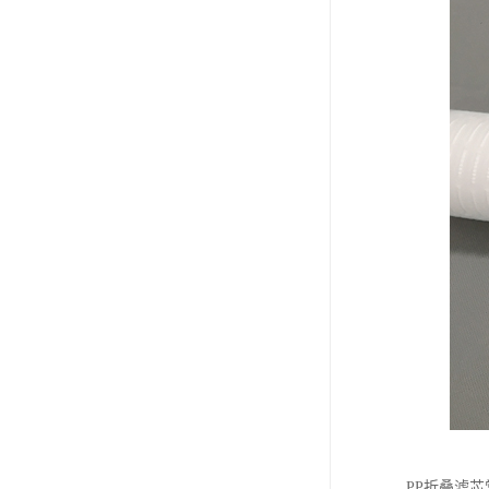
PP折叠滤芯常