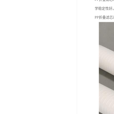
学稳定性好
PP折叠滤芯适