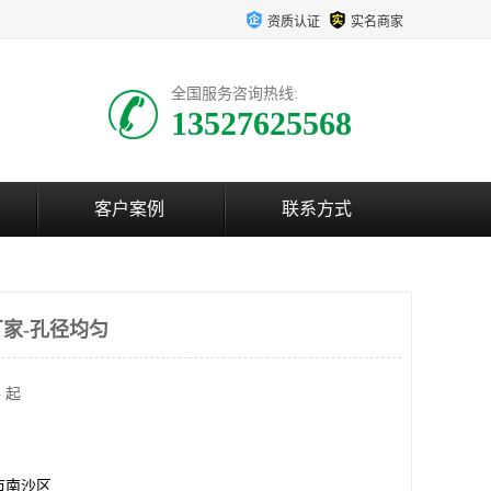
资质认证
实名商家
全国服务咨询热线:
13527625568
客户案例
联系方式
家-孔径均匀
 起
市南沙区