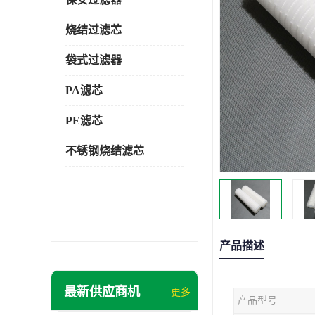
烧结过滤芯
袋式过滤器
PA滤芯
PE滤芯
不锈钢烧结滤芯
产品描述
最新供应商机
更多
产品型号