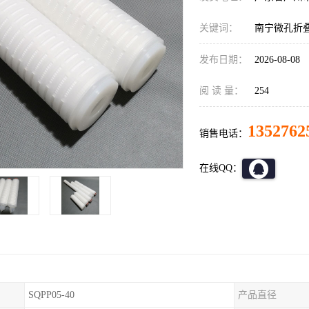
关键词：
南宁微孔折
发布日期：
2026-08-08
阅 读 量：
254
1352762
销售电话：
在线QQ：
SQPP05-40
产品直径