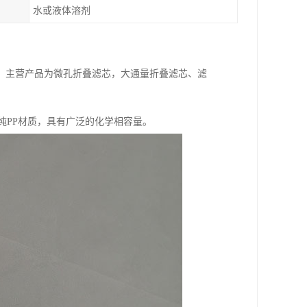
水或液体溶剂
，主营产品为微孔折叠滤芯，大通量折叠滤芯、滤
纯PP材质，具有广泛的化学相容量。