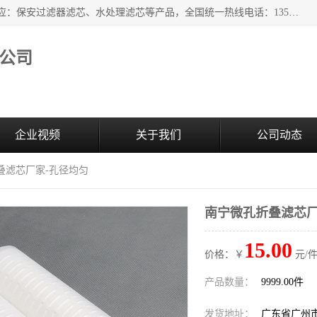
广州市森泉过滤器材有限公司（bomafw.b2b168.com）批量供应：保安过滤器滤芯、水处理滤芯等产品，全国统一热线电话：13527625568。广州市森泉过滤器材有限公司数十年专注于水处理过滤设备的工作，积累了丰富的经验，取得了行业的业绩和成果。
公司
企业视频
关于我们
公司动态
叠滤芯厂家-孔径均匀
南宁微孔折叠滤芯厂
15.00
价格：￥
元/件
产品数量：
9999.00件
发货地址：
广东省广州