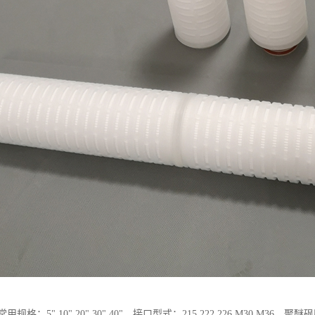
用规格：5" 10" 20" 30" 40"，接口型式：215 222 226 M30 M