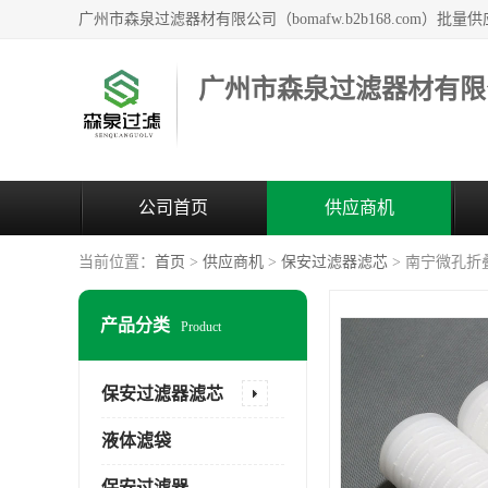
广州市森泉过滤器材有限
公司首页
供应商机
当前位置：
首页
>
供应商机
>
保安过滤器滤芯
> 南宁微孔折
产品分类
Product
保安过滤器滤芯
液体滤袋
保安过滤器