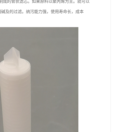
而制成的管状滤芯。如果原料以聚丙烯为主。就可以
、强碱及的过滤。纳污能力强，使用寿命长，成本