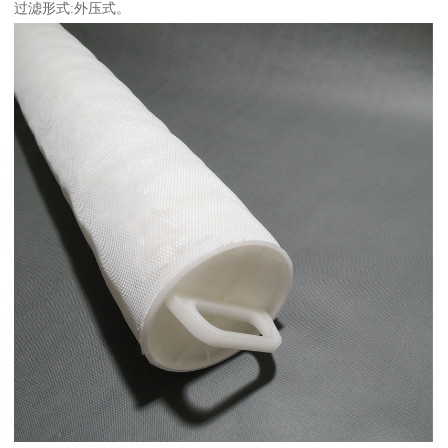
过滤形式:外压式。