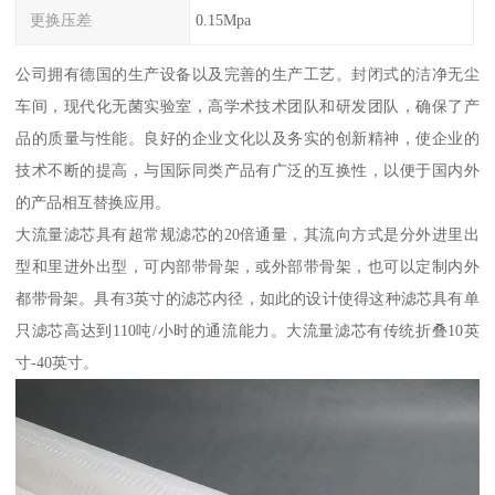
更换压差
0.15Mpa
公司拥有德国的生产设备以及完善的生产工艺。封闭式的洁净无尘
车间，现代化无菌实验室，高学术技术团队和研发团队，确保了产
品的质量与性能。良好的企业文化以及务实的创新精神，使企业的
技术不断的提高，与国际同类产品有广泛的互换性，以便于国内外
的产品相互替换应用。
大流量滤芯具有超常规滤芯的20倍通量，其流向方式是分外进里出
型和里进外出型，可内部带骨架，或外部带骨架，也可以定制内外
都带骨架。具有3英寸的滤芯内径，如此的设计使得这种滤芯具有单
只滤芯高达到110吨/小时的通流能力。大流量滤芯有传统折叠10英
寸-40英寸。