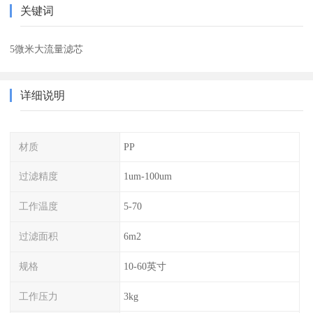
关键词
5微米大流量滤芯
详细说明
材质
PP
过滤精度
1um-100um
工作温度
5-70
过滤面积
6m2
规格
10-60英寸
工作压力
3kg