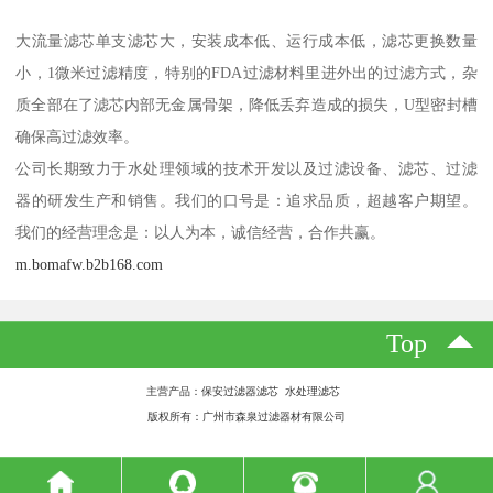
大流量滤芯单支滤芯大，安装成本低、运行成本低，滤芯更换数量
小，1微米过滤精度，特别的FDA过滤材料里进外出的过滤方式，杂
质全部在了滤芯内部无金属骨架，降低丢弃造成的损失，U型密封槽
确保高过滤效率。
公司长期致力于水处理领域的技术开发以及过滤设备、滤芯、过滤
器的研发生产和销售。我们的口号是：追求品质，超越客户期望。
我们的经营理念是：以人为本，诚信经营，合作共赢。
m.bomafw.b2b168.com
Top
主营产品：保安过滤器滤芯 水处理滤芯
版权所有：广州市森泉过滤器材有限公司