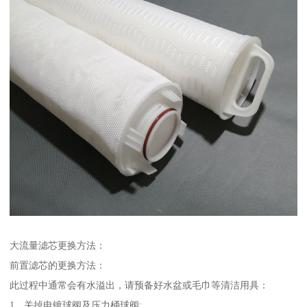
大流量滤芯更换方法：
前置滤芯的更换方法：
此过程中通常会有水溢出，请预备好水盆或毛巾等清洁用具：
1、关掉电镀球阀及压力桶球阀;