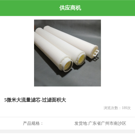
供应商机
5微米大流量滤芯-过滤面积大
浏览次数：
189
次
产品规格：
发货地:
广东省广州市南沙区