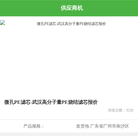
供应商机
微孔PE滤芯-武汉高分子量PE烧结滤芯报价
浏览次数：
92
次
产品规格：
发货地:
广东省广州市南沙区