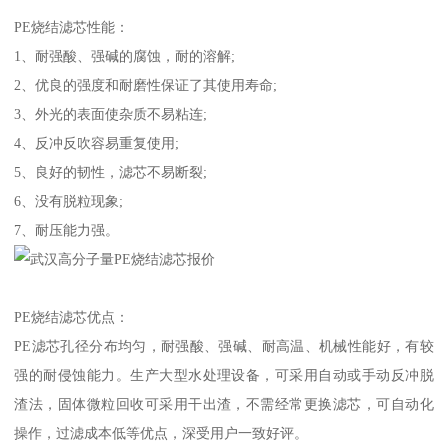
PE烧结滤芯性能：
1、耐强酸、强碱的腐蚀，耐的溶解;
2、优良的强度和耐磨性保证了其使用寿命;
3、外光的表面使杂质不易粘连;
4、反冲反吹容易重复使用;
5、良好的韧性，滤芯不易断裂;
6、没有脱粒现象;
7、耐压能力强。
PE烧结滤芯优点：
PE滤芯孔径分布均匀，耐强酸、强碱、耐高温、机械性能好，有较
强的耐侵蚀能力。生产大型水处理设备，可采用自动或手动反冲脱
渣法，固体微粒回收可采用干出渣，不需经常更换滤芯，可自动化
操作，过滤成本低等优点，深受用户一致好评。