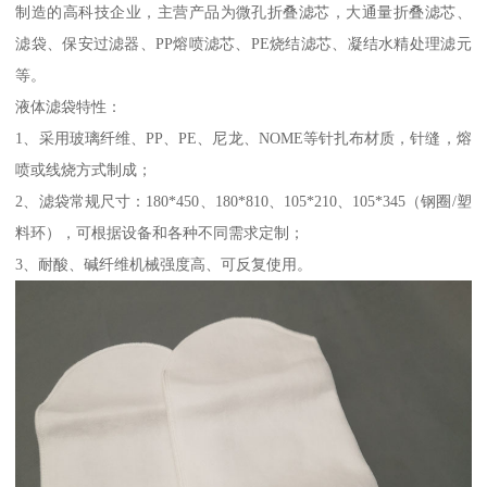
制造的高科技企业，主营产品为微孔折叠滤芯，大通量折叠滤芯、
滤袋、保安过滤器、PP熔喷滤芯、PE烧结滤芯、凝结水精处理滤元
等。
液体滤袋特性：
1、采用玻璃纤维、PP、PE、尼龙、NOME等针扎布材质，针缝，熔
喷或线烧方式制成；
2、滤袋常规尺寸：180*450、180*810、105*210、105*345（钢圈/塑
料环），可根据设备和各种不同需求定制；
3、耐酸、碱纤维机械强度高、可反复使用。