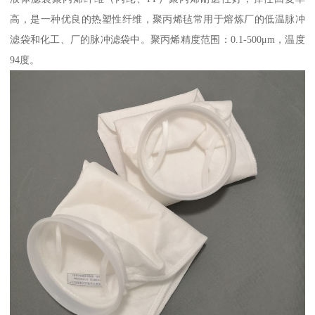
高，是一种优良的热塑性纤维，聚丙烯毡常用于熔炼厂的低温脉冲
滤袋和化工、厂的脉冲滤袋中。聚丙烯精度范围：0.1-500μm，温度
94度。