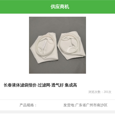
供应商机
长春液体滤袋报价-过滤网-透气好 集成高
浏览次数：
201
次
产品规格：
发货地:
广东省广州市南沙区