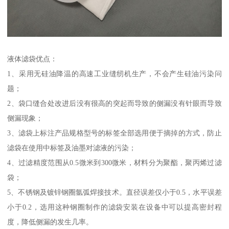
液体滤袋优点：
1、采用无硅油降温的高速工业缝纫机生产，不会产生硅油污染问
题；
2、袋口缝合处改进后没有很高的突起而导致的侧漏没有针眼而导致
侧漏现象；
3、滤袋上标注产品规格型号的标签全部选用便于摘掉的方式，防止
滤袋在使用中标签及油墨对滤液的污染；
4、过滤精度范围从0.5微米到300微米，材料分为聚酯，聚丙烯过滤
袋；
5、不锈钢及镀锌钢圈氩弧焊接技术。直径误差仅小于0.5，水平误差
小于0.2，选用这种钢圈制作的滤袋安装在设备中可以提高密封程
度，降低侧漏的发生几率。