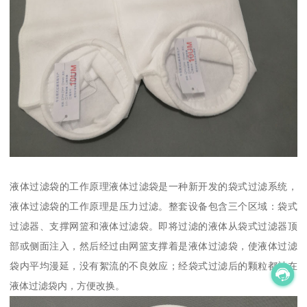
液体过滤袋的工作原理液体过滤袋是一种新开发的袋式过滤系统，
液体过滤袋的工作原理是压力过滤。整套设备包含三个区域：袋式
过滤器、支撑网篮和液体过滤袋。即将过滤的液体从袋式过滤器顶
部或侧面注入，然后经过由网篮支撑着是液体过滤袋，使液体过滤
袋内平均漫延，没有絮流的不良效应；经袋式过滤后的颗粒都被在
液体过滤袋内，方便改换。