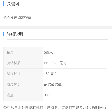
关键词
长春液体滤袋报价
详细说明
精度
5微米
滤袋材质
PP、PE、尼龙
滤袋尺寸
180*810
滤袋优点
耐强酸强碱
流量
30t/h
公司从事水处理滤芯耗材、过滤器、过滤材料以及水处理设备生产