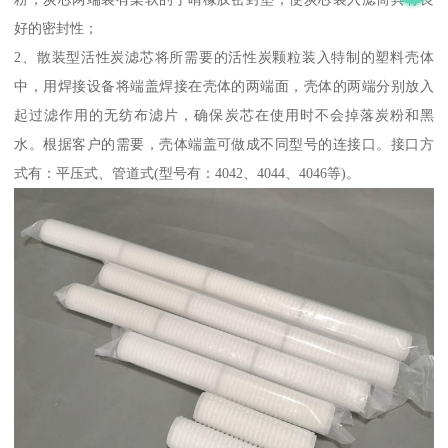
好的密封性；
2、散装型活性炭滤芯将所需要的活性炭颗粒装入特制的塑料壳体
中，用焊接设备将端盖焊接在壳体的两端面，壳体的两端分别放入
起过滤作用的无纺布滤片，确保炭芯在使用时不会掉落炭粉和黑
水。根据客户的需要，壳体端盖可做成不同型号的连接口。接口方
式有：平压式、管道式(型号有：4042、4044、4046等)。