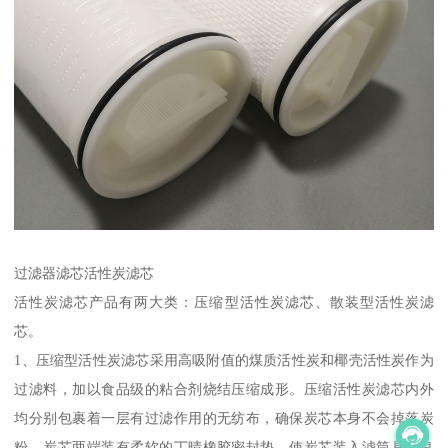
过滤器滤芯活性炭滤芯
活性炭滤芯产品有两大类：压缩型活性炭滤芯、散装型活性炭滤
芯。
1、压缩型活性炭滤芯采用高吸附值的煤质活性炭和椰壳活性炭作为
过滤料，加以食品级的粘合剂烧结压缩成形。压缩活性炭滤芯内外
均分别包裹着一层有过滤作用的无纺布，确保炭芯本身不会掉落炭
粉，炭芯两端装有柔软的丁晴橡胶密封垫，使炭芯装入滤筒具有良