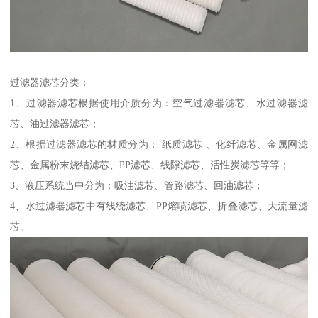
过滤器滤芯分类：
1、过滤器滤芯根据使用介质分为：空气过滤器滤芯、水过滤器滤
芯、油过滤器滤芯；
2、根据过滤器滤芯的材质分为： 纸质滤芯 、化纤滤芯、金属网滤
芯、金属粉末烧结滤芯、PP滤芯、线隙滤芯、活性炭滤芯等等；
3、液压系统当中分为：吸油滤芯、管路滤芯、回油滤芯；
4、水过滤器滤芯中有线绕滤芯、PP熔喷滤芯、折叠滤芯、大流量滤
芯。