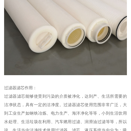
过滤器滤芯作用：
过滤器滤芯能够使受到污染的介质被净化，达到产、生活所需要的
洁净状态，具有一定的洁净度。过滤器滤芯使用范围非常广泛，大
到工业生产如钢铁冶炼、电力生产、海洋净化等等，小到生活饮用
水处理、生活垃圾在利用、汽车燃用过滤、润滑油过滤等等，所以
说，生活当中洁净技术使用过滤器、滤芯。液压系统当中分为：吸