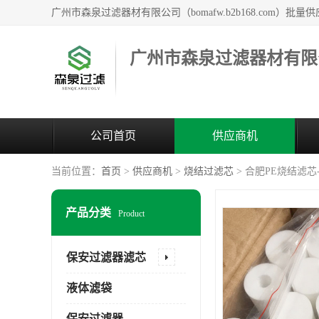
广州市森泉过滤器材有限
公司首页
供应商机
当前位置：
首页
>
供应商机
>
烧结过滤芯
> 合肥PE烧结滤芯
产品分类
Product
保安过滤器滤芯
液体滤袋
保安过滤器