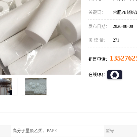
关键词：
合肥PE烧结
发布日期：
2026-08-08
阅 读 量：
271
1352762
销售电话：
在线QQ：
高分子量聚乙烯、PAPE
型号