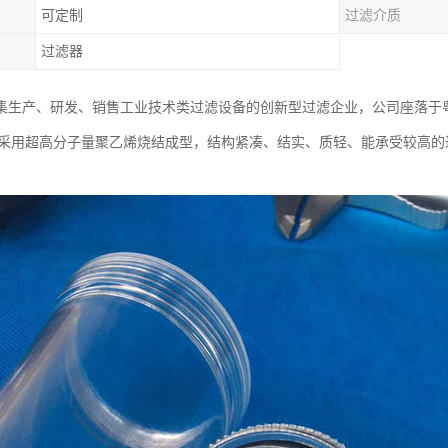
可定制
过滤介质
过滤器
集生产、研发、销售工业技术类过滤设备的创新型过滤企业，公司座落于
芯采用超高分子量聚乙烯烧结成型，结构紧凑、结实、质轻、能承受较高