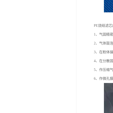
PE烧结滤
1、气固精
2、气体鼓
3、在粉体
4、在分散
5、作压缩
6、作微孔