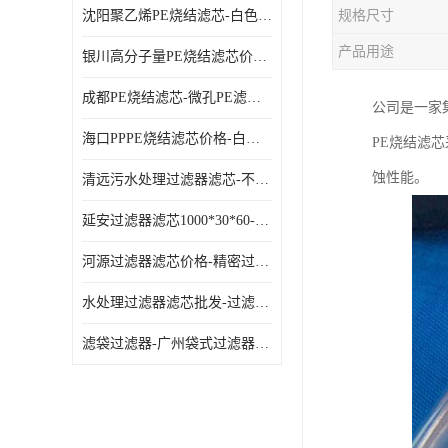
沈阳聚乙烯PE烧结滤芯-白色PE滤芯-使用寿命长
规格尺寸
产品用途
银川高分子量PE烧结滤芯价格-过滤器PE滤芯-高流通能力
成都PE烧结滤芯-微孔PE滤芯-拆洗方便
公司是一家
海口PPPE烧结滤芯价格-白色PE滤芯-各种规格定制
PE烧结滤
蚀性能。
清远污水处理过滤器滤芯-不锈钢过滤器-欢迎来电咨询
延安过滤器滤芯1000*30*60-水过滤筒-型号齐全
河源过滤器滤芯价格-精密过滤器-大流量滤芯
水处理过滤器滤芯批发-过滤器水过滤-节能环保
滤袋过滤器-广州袋式过滤器厂家-经久耐用