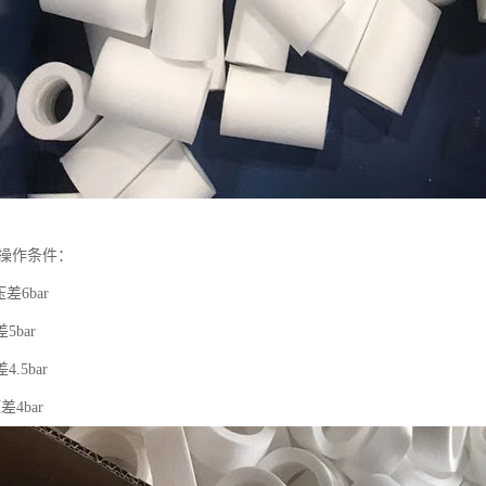
芯操作条件：
差6bar
5bar
.5bar
差4bar