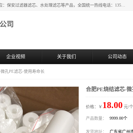
广州市森泉过滤器材有限公司（bomafw.b2b168.com）批量供应：保安过滤器滤芯、水处理滤芯等产品，全国统一热线电话：13527625568。广州市森泉过滤器材有限公司数十年专注于水处理过滤设备的工作，积累了丰富的经验，取得了行业的业绩和成果。
公司
企业视频
关于我们
公司动态
-微孔PE滤芯-使用寿命长
合肥PE烧结滤芯-微
18.00
价格：￥
元/个
产品数量：
9999.00个
发货地址：
广东省广州