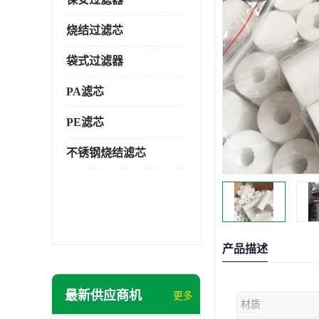
烧结过滤芯
袋式过滤器
PA滤芯
PE滤芯
不锈钢烧结滤芯
产品描述
最新供应商机
更多
材质