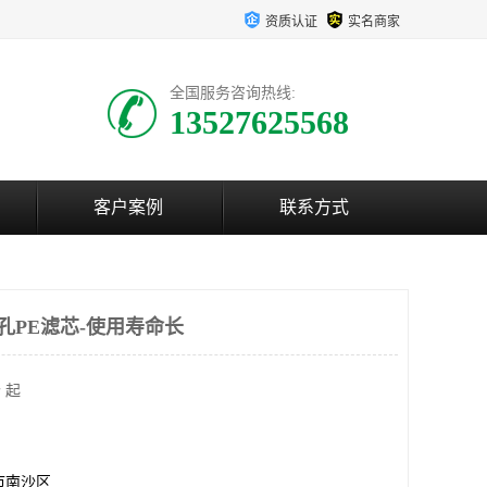
资质认证
实名商家
全国服务咨询热线:
13527625568
客户案例
联系方式
孔PE滤芯-使用寿命长
 起
市南沙区