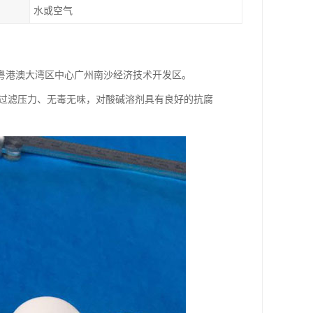
水或空气
粤港澳大湾区中心广州南沙经济技术开发区。
的过滤压力、无毒无味，对酸碱溶剂具有良好的抗腐