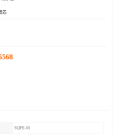
滤芯
5568
SQPE-01