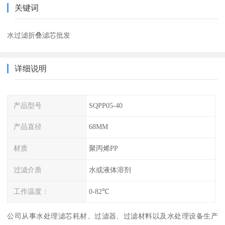
关键词
水过滤折叠滤芯批发
详细说明
产品型号
SQPP05-40
产品直径
68MM
材质
聚丙烯PP
过滤介质
水或液体溶剂
工作温度：
0-82℃
公司从事水处理滤芯耗材、过滤器、过滤材料以及水处理设备生产