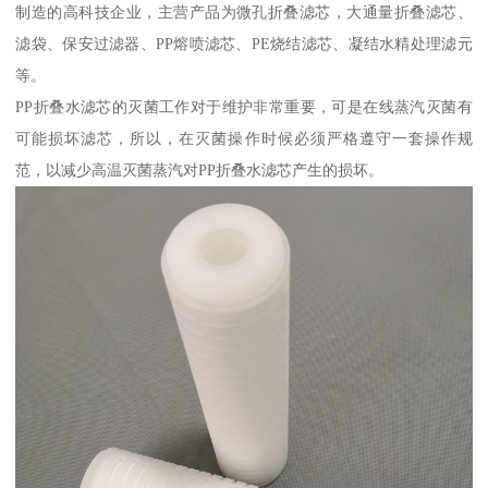
制造的高科技企业，主营产品为微孔折叠滤芯，大通量折叠滤芯、
滤袋、保安过滤器、PP熔喷滤芯、PE烧结滤芯、凝结水精处理滤元
等。
PP折叠水滤芯的灭菌工作对于维护非常重要，可是在线蒸汽灭菌有
可能损坏滤芯，所以，在灭菌操作时候必须严格遵守一套操作规
范，以减少高温灭菌蒸汽对PP折叠水滤芯产生的损坏。