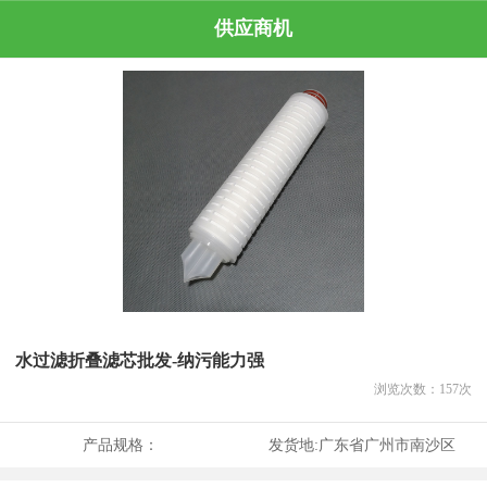
供应商机
水过滤折叠滤芯批发-纳污能力强
浏览次数：
157
次
产品规格：
发货地:
广东省广州市南沙区