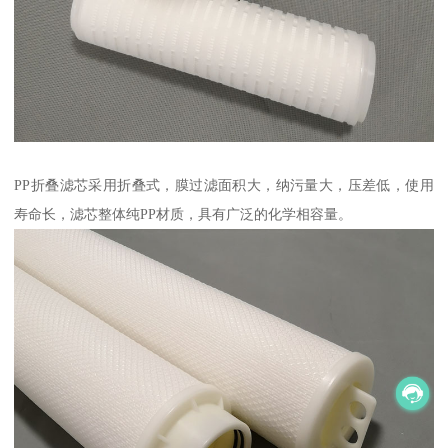
PP折叠滤芯采用折叠式，膜过滤面积大，纳污量大，压差低，使用
寿命长，滤芯整体纯PP材质，具有广泛的化学相容量。