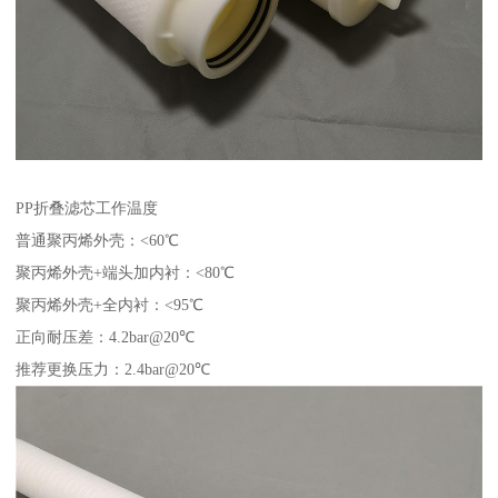
PP折叠滤芯工作温度
普通聚丙烯外壳：<60℃
聚丙烯外壳+端头加内衬：<80℃
聚丙烯外壳+全内衬：<95℃
正向耐压差：4.2bar@20℃
推荐更换压力：2.4bar@20℃