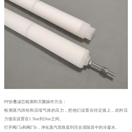
PP折叠滤芯检测和灭菌操作方法：
检测蒸汽供给和压缩气体的压力，把他们设置在待定值上，此时压
力值应设置在1.5bar到2bar之间。
打开阀门a和阀门b，净化蒸汽管路直到完全清除其中的冷凝水。