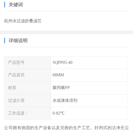
关键词
杭州水过滤折叠滤芯
详细说明
产品型号
SQPP05-40
产品直径
68MM
材质
聚丙烯PP
过滤介质
水或液体溶剂
工作温度：
0-82℃
公司拥有德国的生产设备以及完善的生产工艺。封闭式的洁净无尘