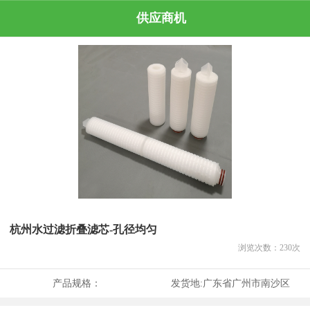
供应商机
杭州水过滤折叠滤芯-孔径均匀
浏览次数：
230
次
产品规格：
发货地:
广东省广州市南沙区