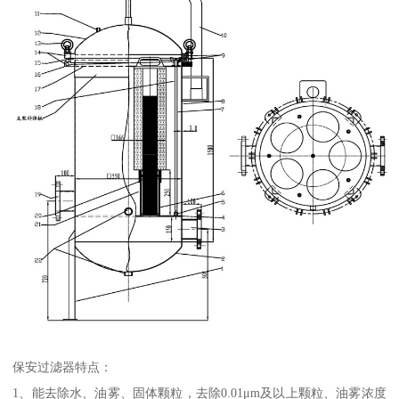
保安过滤器特点：
1、能去除水、油雾、固体颗粒，去除0.01μm及以上颗粒、油雾浓度