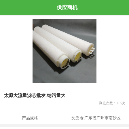
供应商机
太原大流量滤芯批发-纳污量大
浏览次数：
116
次
产品规格：
发货地:
广东省广州市南沙区