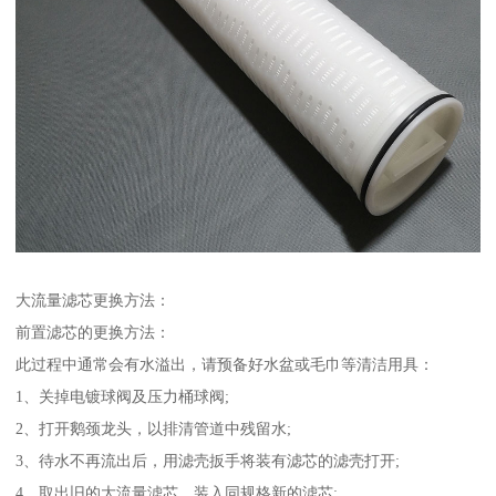
大流量滤芯更换方法：
前置滤芯的更换方法：
此过程中通常会有水溢出，请预备好水盆或毛巾等清洁用具：
1、关掉电镀球阀及压力桶球阀;
2、打开鹅颈龙头，以排清管道中残留水;
3、待水不再流出后，用滤壳扳手将装有滤芯的滤壳打开;
4、取出旧的大流量滤芯，装入同规格新的滤芯;