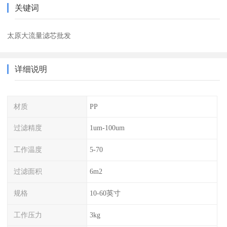
关键词
太原大流量滤芯批发
详细说明
材质
PP
过滤精度
1um-100um
工作温度
5-70
过滤面积
6m2
规格
10-60英寸
工作压力
3kg