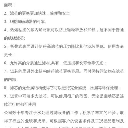
面积；
2、滤芯的更换更加快速，简便和安全
3、O型圈确滤器的可靠;
4、热熔粘接的聚丙烯材质可以防止颗粒释放和卸载，这不同于普通
的线绕滤芯;
5、折叠式表面设计使得高滤芯的压力降比其他滤芯更低、使用寿命
更长；
6、允许高的介质通过滤材,具有、低压损和长寿命等优点；
7、滤芯的里进外出结构使得滤芯更换容易。同时保持污染物在滤芯
的内部；
8、滤芯的无金属结构使得它可以进行完全燃烧、压扁等环保处理；
9、滤壳中可装多支滤芯。可以使用很广的范围。无论是启动还是连
续运行时都可使用
公司数十年专注于水处理过滤设备的工作，积累了丰富的经验，取
得了行业的业绩和成果。可根据客户的设备条件及工况提品定制及