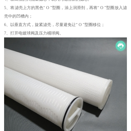
5、将滤壳上方的黑色“ O ”型圈，涂上润滑剂，再将“ O ”型圈放入滤
壳中的凹槽内；
6、以垂直方式，旋紧滤壳，尽量避免让“ O ”型圈移位；
7、打开电镀球阀及压力桶球阀。