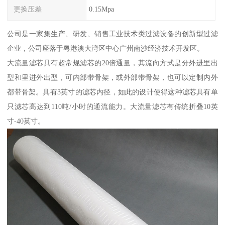
更换压差
0.15Mpa
公司是一家集生产、研发、销售工业技术类过滤设备的创新型过滤
企业，公司座落于粤港澳大湾区中心广州南沙经济技术开发区。
大流量滤芯具有超常规滤芯的20倍通量，其流向方式是分外进里出
型和里进外出型，可内部带骨架，或外部带骨架，也可以定制内外
都带骨架。具有3英寸的滤芯内径，如此的设计使得这种滤芯具有单
只滤芯高达到110吨/小时的通流能力。大流量滤芯有传统折叠10英
寸-40英寸。